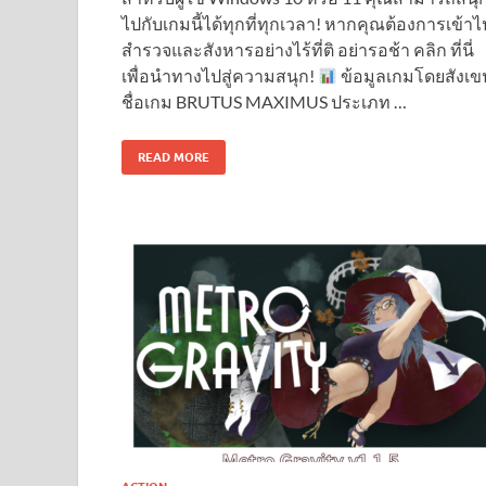
ไปกับเกมนี้ได้ทุกที่ทุกเวลา! หากคุณต้องการเข้าไ
สำรวจและสังหารอย่างไร้ที่ติ อย่ารอช้า คลิก ที่นี่
เพื่อนำทางไปสู่ความสนุก!
ข้อมูลเกมโดยสังเข
ชื่อเกม BRUTUS MAXIMUS ประเภท …
READ MORE