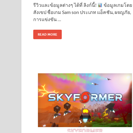
รีวิวและข้อมูลต่างๆ ได้ที่ ลิงก์นี้!
ข้อมูลเกมโดย
สังเขป ชื่อเกม Sam son ประเภท แอ็คชัน, ผจญภัย,
การแข่งขัน …
READ MORE