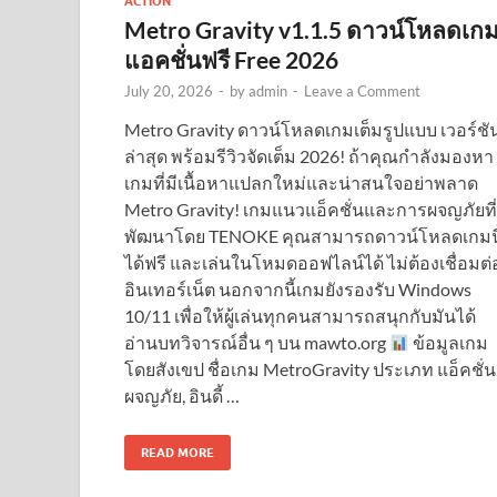
ACTION
Metro Gravity v1.1.5 ดาวน์โหลดเก
แอคชั่นฟรี Free 2026
July 20, 2026
-
by
admin
-
Leave a Comment
Metro Gravity ดาวน์โหลดเกมเต็มรูปแบบ เวอร์ชั
ล่าสุด พร้อมรีวิวจัดเต็ม 2026! ถ้าคุณกำลังมองหา
เกมที่มีเนื้อหาแปลกใหม่และน่าสนใจอย่าพลาด
Metro Gravity! เกมแนวแอ็คชั่นและการผจญภัยที่
พัฒนาโดย TENOKE คุณสามารถดาวน์โหลดเกมนี
ได้ฟรี และเล่นในโหมดออฟไลน์ได้ ไม่ต้องเชื่อมต่
อินเทอร์เน็ต นอกจากนี้เกมยังรองรับ Windows
10/11 เพื่อให้ผู้เล่นทุกคนสามารถสนุกกับมันได้
อ่านบทวิจารณ์อื่น ๆ บน mawto.org
ข้อมูลเกม
โดยสังเขป ชื่อเกม MetroGravity ประเภท แอ็คชั่น
ผจญภัย, อินดี้ …
READ MORE