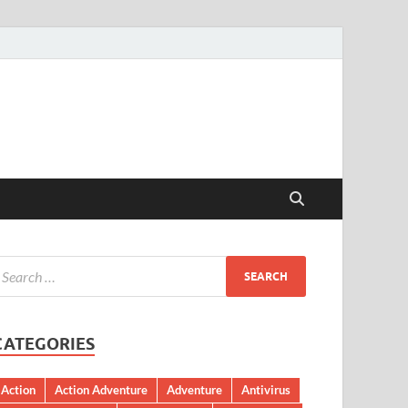
CATEGORIES
Action
Action Adventure
Adventure
Antivirus