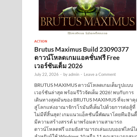
ACTION
Brutus Maximus Build 23090377
ดาวน์โหลดเกมแอคชั่นฟรี Free
เวอร์ชันเต็ม 2026
July 22, 2026
-
by
admin
-
Leave a Comment
BRUTUS MAXIMUS ดาวน์โหลดเกมเต็มรูปแบบ
เวอร์ชันล่าสุด พร้อมรีวิวจัดเต็ม 2026! พบกับการ
เดินทางสุดมันของ BRUTUS MAXIMUS ที่จะพาค
สู่โลกแห่งอาณาจักรโรมันที่เต็มไปด้วยการต่อสู้ที่
ไม่มีที่สิ้นสุด! เกมแนวแอ็คชันนี้พัฒนาโดยทีมอินดี้ท
มีความสร้างสรรค์ มาพร้อมความสามารถ
ดาวน์โหลดฟรี แถมยังสามารถเล่นแบบออฟไลน์ได
สำหรับผู้ใช้ Windows 10 หรือ 11 คุณสามารถสนุ