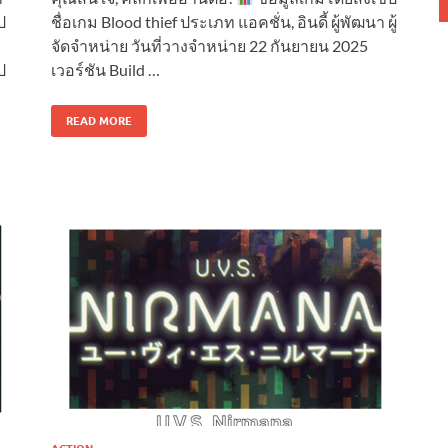
ป
ชื่อเกม Blood thief ประเภท แอคชั่น, อินดี้ ผู้พัฒนา ผู้
จัดจำหน่าย วันที่วางจำหน่าย 22 กันยายน 2025
ป
เวอร์ชัน Build …
READ MORE