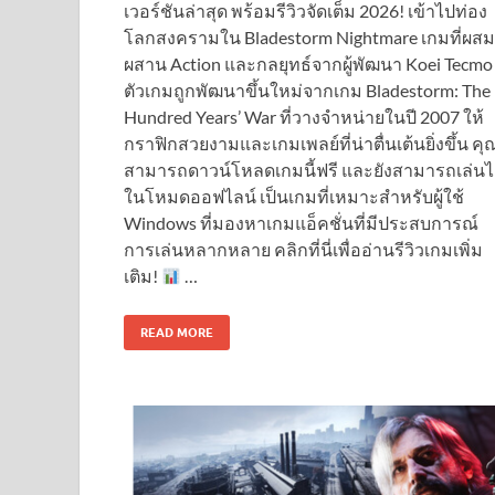
เวอร์ชันล่าสุด พร้อมรีวิวจัดเต็ม 2026! เข้าไปท่อง
โลกสงครามใน Bladestorm Nightmare เกมที่ผสม
ผสาน Action และกลยุทธ์จากผู้พัฒนา Koei Tecmo
ตัวเกมถูกพัฒนาขึ้นใหม่จากเกม Bladestorm: The
Hundred Years’ War ที่วางจำหน่ายในปี 2007 ให้
กราฟิกสวยงามและเกมเพลย์ที่น่าตื่นเต้นยิ่งขึ้น คุ
สามารถดาวน์โหลดเกมนี้ฟรี และยังสามารถเล่นไ
ในโหมดออฟไลน์ เป็นเกมที่เหมาะสำหรับผู้ใช้
Windows ที่มองหาเกมแอ็คชั่นที่มีประสบการณ์
การเล่นหลากหลาย คลิกที่นี่เพื่ออ่านรีวิวเกมเพิ่ม
เติม!
…
READ MORE