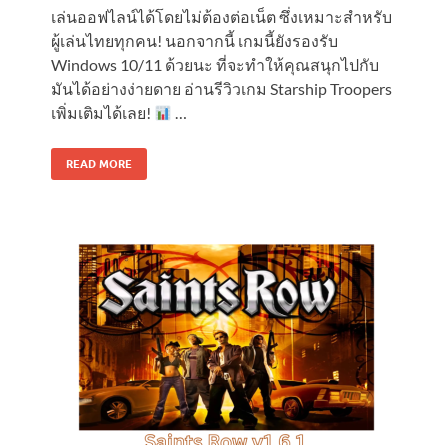
เล่นออฟไลน์ได้โดยไม่ต้องต่อเน็ต ซึ่งเหมาะสำหรับ
ผู้เล่นไทยทุกคน! นอกจากนี้ เกมนี้ยังรองรับ
Windows 10/11 ด้วยนะ ที่จะทำให้คุณสนุกไปกับ
มันได้อย่างง่ายดาย อ่านรีวิวเกม Starship Troopers
เพิ่มเติมได้เลย!
…
READ MORE