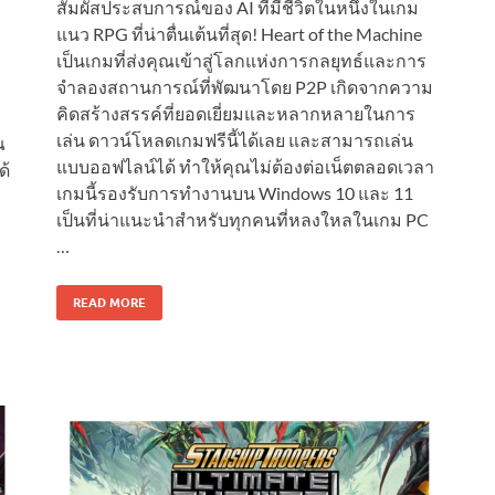
สัมผัสประสบการณ์ของ AI ที่มีชีวิตในหนึ่งในเกม
แนว RPG ที่น่าตื่นเต้นที่สุด! Heart of the Machine
เป็นเกมที่ส่งคุณเข้าสู่โลกแห่งการกลยุทธ์และการ
จำลองสถานการณ์ที่พัฒนาโดย P2P เกิดจากความ
คิดสร้างสรรค์ที่ยอดเยี่ยมและหลากหลายในการ
เล่น ดาวน์โหลดเกมฟรีนี้ได้เลย และสามารถเล่น
ณ
แบบออฟไลน์ได้ ทำให้คุณไม่ต้องต่อเน็ตตลอดเวลา
ด้
เกมนี้รองรับการทำงานบน Windows 10 และ 11
เป็นที่น่าแนะนำสำหรับทุกคนที่หลงใหลในเกม PC
…
READ MORE