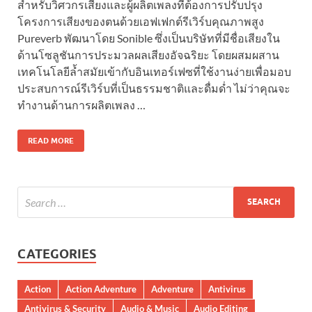
สำหรับวิศวกรเสียงและผู้ผลิตเพลงที่ต้องการปรับปรุง
โครงการเสียงของตนด้วยเอฟเฟกต์รีเวิร์บคุณภาพสูง
Pureverb พัฒนาโดย Sonible ซึ่งเป็นบริษัทที่มีชื่อเสียงใน
ด้านโซลูชันการประมวลผลเสียงอัจฉริยะ โดยผสมผสาน
เทคโนโลยีล้ำสมัยเข้ากับอินเทอร์เฟซที่ใช้งานง่ายเพื่อมอบ
ประสบการณ์รีเวิร์บที่เป็นธรรมชาติและดื่มด่ำ ไม่ว่าคุณจะ
ทำงานด้านการผลิตเพลง …
READ MORE
CATEGORIES
Action
Action Adventure
Adventure
Antivirus
Antivirus & Security
Audio & Music
Audio Editing