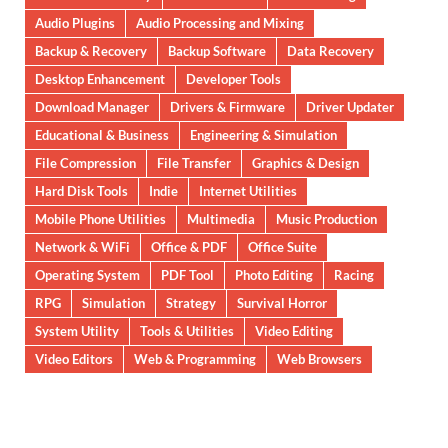
Audio Plugins
Audio Processing and Mixing
Backup & Recovery
Backup Software
Data Recovery
Desktop Enhancement
Developer Tools
Download Manager
Drivers & Firmware
Driver Updater
Educational & Business
Engineering & Simulation
File Compression
File Transfer
Graphics & Design
Hard Disk Tools
Indie
Internet Utilities
Mobile Phone Utilities
Multimedia
Music Production
Network & WiFi
Office & PDF
Office Suite
Operating System
PDF Tool
Photo Editing
Racing
RPG
Simulation
Strategy
Survival Horror
System Utility
Tools & Utilities
Video Editing
Video Editors
Web & Programming
Web Browsers