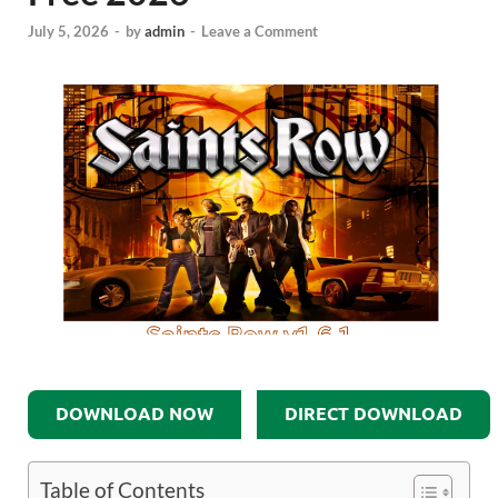
July 5, 2026
-
by
admin
-
Leave a Comment
DOWNLOAD NOW
DIRECT DOWNLOAD
Table of Contents