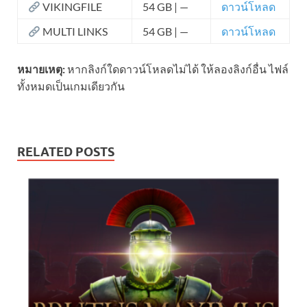
VIKINGFILE
54 GB | —
ดาวน์โหลด
MULTI LINKS
54 GB | —
ดาวน์โหลด
หมายเหตุ:
หากลิงก์ใดดาวน์โหลดไม่ได้ ให้ลองลิงก์อื่น ไฟล์
ทั้งหมดเป็นเกมเดียวกัน
RELATED POSTS