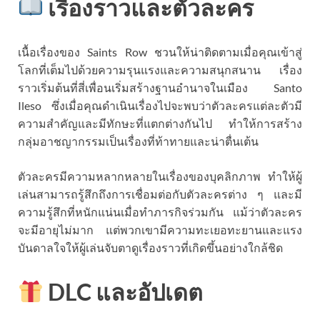
เรื่องราวและตัวละคร
เนื้อเรื่องของ Saints Row ชวนให้น่าติดตามเมื่อคุณเข้าสู่
โลกที่เต็มไปด้วยความรุนแรงและความสนุกสนาน เรื่อง
ราวเริ่มต้นที่สี่เพื่อนเริ่มสร้างฐานอำนาจในเมือง Santo
Ileso ซึ่งเมื่อคุณดำเนินเรื่องไปจะพบว่าตัวละครแต่ละตัวมี
ความสำคัญและมีทักษะที่แตกต่างกันไป ทำให้การสร้าง
กลุ่มอาชญากรรมเป็นเรื่องที่ท้าทายและน่าตื่นเต้น
ตัวละครมีความหลากหลายในเรื่องของบุคลิกภาพ ทำให้ผู้
เล่นสามารถรู้สึกถึงการเชื่อมต่อกับตัวละครต่าง ๆ และมี
ความรู้สึกที่หนักแน่นเมื่อทำภารกิจร่วมกัน แม้ว่าตัวละคร
จะมีอายุไม่มาก แต่พวกเขามีความทะเยอทะยานและแรง
บันดาลใจให้ผู้เล่นจับตาดูเรื่องราวที่เกิดขึ้นอย่างใกล้ชิด
DLC และอัปเดต