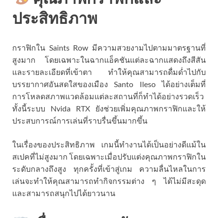
ประสิทธิภาพ
กราฟิกใน Saints Row มีความสวยงามไปตามมาตรฐานที่
สูงมาก โดยเฉพาะในฉากแอ็คชันแต่ละฉากแสดงถึงสีสัน
และรายละเอียดที่เข้าตา ทำให้คุณสามารถดื่มด่ำไปกับ
บรรยากาศอันสดใสของเมือง Santo Ileso ได้อย่างเต็มที่
การโหลดสภาพแวดล้อมแต่ละสถานที่ก็ทำได้อย่างรวดเร็ว
ทั้งนี้ระบบ Nvida RTX ยังช่วยเพิ่มคุณภาพกราฟิกและให้
ประสบการณ์การเล่นที่ราบรื่นขึ้นมากขึ้น
ในเรื่องของประสิทธิภาพ เกมนี้ทำงานได้เป็นอย่างดีแม้ใน
สเปคที่ไม่สูงมาก โดยเฉพาะเมื่อปรับแต่งคุณภาพกราฟิกใน
ระดับกลางถึงสูง ทุกครั้งที่เข้าสู่เกม ความลื่นไหลในการ
เล่นจะทำให้คุณสามารถทำกิจกรรมต่าง ๆ ได้ไม่มีสะดุด
และสามารถสนุกไปได้ยาวนาน