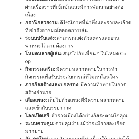
ผ่านเรื่องราวที่เข้มข้นและมีการพัฒนาอย่างต่อ
เนื่อง
กราฟิกสวยงาม:
ดีไซน์ภาพที่น่าทึ่งและรายละเอียด
ที่เข้าถึงอารมณ์ตลอดการเล่น
ระบบปรับแต่ง:
สามารถแต่งตัวละครและยาน
พาหนะได้ตามต้องการ
โหมดหลายผู้เล่น:
สนุกไปกับเพื่อน ๆ ในโหมด Co-
op
กิจกรรมเสริม:
มีความหลากหลายในการทำ
กิจกรรมเพื่อรับประสบการณ์ที่ไม่เหมือนใคร
ภารกิจสร้างและปกครอง:
มีความท้าทายในการ
สร้างอำนาจ
เสียงเพลง:
เต็มไปด้วยเพลงที่มีความหลากหลาย
และเข้ากับบรรยากาศ
โลกเปิดเสรี:
สำรวจเมืองได้อย่างอิสระตามใจคุณ
ระบบควบคุม:
ควบคุมง่ายแม้ว่าจะมีรายละเอียด
มากมาย
อัปเดตใหม่:
การอัปเดตเกมที่ต่อเนื่องให้คุณเล่นได้