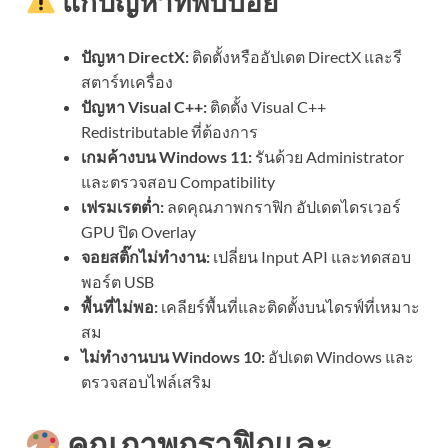
แก้ปัญหาที่พบบ่อย
ปัญหา DirectX:
ติดตั้งหรืออัปเดต DirectX และรี
สตาร์ทเครื่อง
ปัญหา Visual C++:
ติดตั้ง Visual C++
Redistributable ที่ต้องการ
เกมค้างบน Windows 11:
รันด้วย Administrator
และตรวจสอบ Compatibility
เฟรมเรตต่ำ:
ลดคุณภาพกราฟิก อัปเดตไดรเวอร์
GPU ปิด Overlay
จอยสติ๊กไม่ทำงาน:
เปลี่ยน Input API และทดสอบ
พอร์ต USB
พื้นที่ไม่พอ:
เคลียร์พื้นที่และติดตั้งบนไดรฟ์ที่เหมาะ
สม
ไม่ทำงานบน Windows 10:
อัปเดต Windows และ
ตรวจสอบไฟล์เสริม
คุณภาพกราฟิกและ