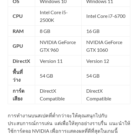
OS
Windows 10
Windows 11
Intel Core i5-
CPU
Intel Core i7-6700
2500K
RAM
8 GB
16 GB
NVIDIA GeForce
NVIDIA GeForce
GPU
GTX 960
GTX 1060
DirectX
Version 11
Version 12
พื้นที่
54 GB
54 GB
ว่าง
การ์ด
DirectX
DirectX
เสียง
Compatible
Compatible
การทำงานบนสเปคที่ต่ำกว่าจะให้คุณสนุกไปกับ
ประสบการณ์การเล่น แต่เพื่อให้ทุกอย่างราบรื่น แนะนำให้
ใช้การ์ดจอ NVIDIA เพื่อการแสดงผลที่ดีที่สุดในเกมนี้