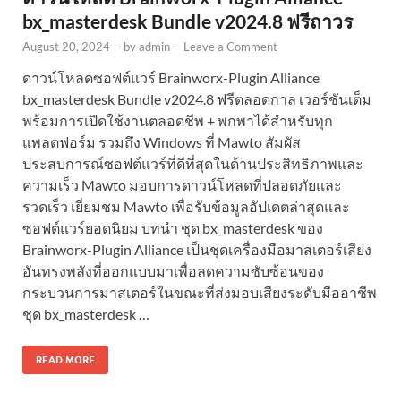
bx_masterdesk Bundle v2024.8 ฟรีถาวร
August 20, 2024
-
by
admin
-
Leave a Comment
ดาวน์โหลดซอฟต์แวร์ Brainworx-Plugin Alliance
bx_masterdesk Bundle v2024.8 ฟรีตลอดกาล เวอร์ชันเต็ม
พร้อมการเปิดใช้งานตลอดชีพ + พกพาได้สำหรับทุก
แพลตฟอร์ม รวมถึง Windows ที่ Mawto สัมผัส
ประสบการณ์ซอฟต์แวร์ที่ดีที่สุดในด้านประสิทธิภาพและ
ความเร็ว Mawto มอบการดาวน์โหลดที่ปลอดภัยและ
รวดเร็ว เยี่ยมชม Mawto เพื่อรับข้อมูลอัปเดตล่าสุดและ
ซอฟต์แวร์ยอดนิยม บทนำ ชุด bx_masterdesk ของ
Brainworx-Plugin Alliance เป็นชุดเครื่องมือมาสเตอร์เสียง
อันทรงพลังที่ออกแบบมาเพื่อลดความซับซ้อนของ
กระบวนการมาสเตอร์ในขณะที่ส่งมอบเสียงระดับมืออาชีพ
ชุด bx_masterdesk …
READ MORE