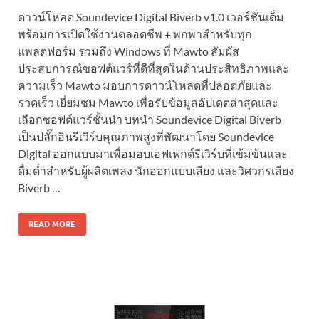
ดาวน์โหลด Soundevice Digital Biverb v1.0 เวอร์ชั่นเต็ม
พร้อมการเปิดใช้งานตลอดชีพ + พกพาสำหรับทุก
แพลตฟอร์ม รวมถึง Windows ที่ Mawto สัมผัส
ประสบการณ์ซอฟต์แวร์ที่ดีที่สุดในด้านประสิทธิภาพและ
ความเร็ว Mawto มอบการดาวน์โหลดที่ปลอดภัยและ
รวดเร็ว เยี่ยมชม Mawto เพื่อรับข้อมูลอัปเดตล่าสุดและ
เลือกซอฟต์แวร์ชั้นนำ บทนำ Soundevice Digital Biverb
เป็นปลั๊กอินรีเวิร์บคุณภาพสูงที่พัฒนาโดย Soundevice
Digital ออกแบบมาเพื่อมอบเอฟเฟกต์รีเวิร์บที่เข้มข้นและ
ดื่มด่ำสำหรับผู้ผลิตเพลง นักออกแบบเสียง และวิศวกรเสียง
Biverb …
READ MORE