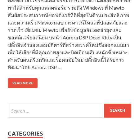
ตลอดกาล เวอร์ชันเต็ม พร้อมการเปิดใช้งานตลอดชีพ + พก
พาได้สำหรับทุกแพลตฟอร์ม รวมถึง Windows ที่ Mawto
สัมผัสประสบการณ์ซอฟต์แวร์ที่ดีที่สุดในด้านประสิทธิภาพ
และความเร็ว Mawto มอบการดาวน์โหลดที่ปลอดภัยและ
รวดเร็ว เยี่ยมชม Mawto เพื่อรับข้อมูลอัปเดตล่าสุดและ
ซอฟต์แวร์ยอดนิยม บทนำ Aurora DSP Dead Kitty เป็น
ปลั๊กอินจำลองแอมป์กีตาร์ที่สร้างสรรค์ใหม่ซึ่งออกแบบมา
เพื่อให้เสียงที่มีคุณภาพสูงและบิดเบือนเสียงหนักซึ่งเหมาะ
สำหรับดนตรีเมทัลและร็อคสมัยใหม่ ปลั๊กอินนี้ได้รับการ
พัฒนาโดย Aurora DSP …
READ MORE
CATEGORIES