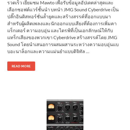
รวดเร็ว เยี่ยมชม Mawto เพื่อรับข้อมูลอัปเดตล่าสุดและ
เลือกซอฟต์แวร์ชั้นนำ บทนำ JMG Sound Cyberdrive เป็น
ปลั๊กอินดิสทอร์ชั่นล้ำยุคและสร้างสรรค์ที่ออกแบบมา
สำหรับผู้ผลิตเพลงและนักออกแบบเสียงที่ต้องการเพิ่มคา
แร็กเตอร์ ความอบอุ่น และไดรฟ์ที่เป็นเอกลักษณ์ให้กับ
แทร็กเสียงของพวกเขา Cyberdrive สร้างสรรค์โดย JMG
Sound โดยนำเสนอการผสมผสานระหว่างความอบอุ่นแบ
บอะนาล็อกและความแม่นยำแบบดิจิทัล …
READ MORE