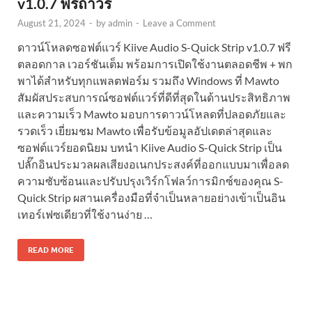
v1.0.7 ฟรีถาวร
August 21, 2024
-
by
admin
-
Leave a Comment
ดาวน์โหลดซอฟต์แวร์ Kiive Audio S-Quick Strip v1.0.7 ฟรี
ตลอดกาล เวอร์ชันเต็ม พร้อมการเปิดใช้งานตลอดชีพ + พก
พาได้สำหรับทุกแพลตฟอร์ม รวมถึง Windows ที่ Mawto
สัมผัสประสบการณ์ซอฟต์แวร์ที่ดีที่สุดในด้านประสิทธิภาพ
และความเร็ว Mawto มอบการดาวน์โหลดที่ปลอดภัยและ
รวดเร็ว เยี่ยมชม Mawto เพื่อรับข้อมูลอัปเดตล่าสุดและ
ซอฟต์แวร์ยอดนิยม บทนำ Kiive Audio S-Quick Strip เป็น
ปลั๊กอินประมวลผลเสียงอเนกประสงค์ที่ออกแบบมาเพื่อลด
ความซับซ้อนและปรับปรุงเวิร์กโฟลว์การมิกซ์ของคุณ S-
Quick Strip ผสานเครื่องมือที่จำเป็นหลายอย่างเข้าเป็นอิน
เทอร์เฟซเดียวที่ใช้งานง่าย …
READ MORE