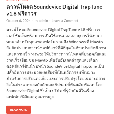
ดาวน์โหลด Soundevice Digital TrapTune
v1.8 ฟรีถาวร
October 6, 2024
-
by
admin
-
Leave a Comment
ดาวน์โหลด Soundevice Digital TrapTune v1.8 ฟรีถาวร
เวอร์ชันเต็มพร้อมการเปิดใช้งานตลอดอายุการใช้งาน +
พกพาสำหรับทุกแพลตฟอร์ม รวมถึง Windows ที่ Mawto
สัมผัสประสบการณ์ซอฟต์แวร์ที่ดีที่สุดในด้านประสิทธิภาพ
และความเร็ว Mawto ให้บริการดาวน์โหลดที่ปลอดภัยและ
รวดเร็ว เยี่ยมชม Mawto เพื่อรับอัปเดตล่าสุดและเลือก
ซอฟต์แวร์ชั้นนำ บทนำ SoundeVice Digital Traptune เป็น
ปลั๊กอินการประมวลผลเสียงที่เป็นนวัตกรรมที่เหมาะ
สำหรับการปรับแต่งเสียงและการปรับปรุงโดยเฉพาะอย่าง
ยิ่งในประเภทของกับดักและฮิปฮอปที่ทันสมัย พัฒนาโดย
Soundevice Digital ซึ่งเป็น บริษัท ที่รู้จักกันดีในเรื่อง
เอฟเฟกต์ดิจิตอลคุณภาพสูง …
READ MORE