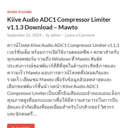
AUDIO PLUGINS
Kiive Audio ADC1 Compressor Limiter
v1.1.3 Download – Mawto
September 22, 2024
-
by
admin
-
Leave a Comment
ดาวน์โหลด Kiive Audio ADC1 Compressor Limiter v1.1.3
เวอร์ชั่นเต็ม พร้อมการเปิดใช้งานตลอดชีพ + พกพาสำหรับ
ทุกแพลตฟอร์ม รวมถึง Windows ที่ Mawto สัมผัส
ประสบการณ์ซอฟต์แวร์ที่ดีที่สุดในด้านประสิทธิภาพและ
ความเร็ว Mawto มอบการดาวน์โหลดที่ปลอดภัยและ
รวดเร็ว เยี่ยมชม Mawto เพื่อรับข้อมูลอัปเดตล่าสุดและ
เลือกซอฟต์แวร์ชั้นนำ บทนำ Kiive Audio ADC1
Compressor Limiter เป็นปลั๊กอินเสียงแบบจำลองแอนะล็อก
คุณภาพสูงที่ออกแบบมาเพื่อให้มีความสามารถในการบีบ
อัดและจำกัดเสียงที่ยอดเยี่ยมสำหรับโปรดิวเซอร์ วิศวกร
และนักดนตรี …