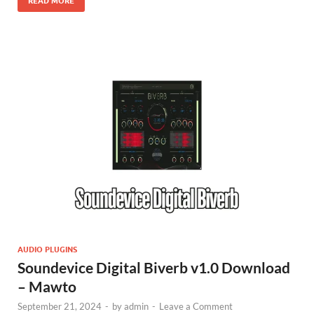
READ MORE
AUDIO PLUGINS
Soundevice Digital Biverb v1.0 Download
– Mawto
September 21, 2024
-
by
admin
-
Leave a Comment