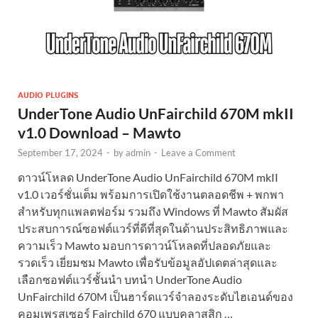
AUDIO PLUGINS
UnderTone Audio UnFairchild 670M mkII
v1.0 Download – Mawto
September 17, 2024
-
by
admin
-
Leave a Comment
ดาวน์โหลด UnderTone Audio UnFairchild 670M mkII
v1.0 เวอร์ชั่นเต็ม พร้อมการเปิดใช้งานตลอดชีพ + พกพา
สำหรับทุกแพลตฟอร์ม รวมถึง Windows ที่ Mawto สัมผัส
ประสบการณ์ซอฟต์แวร์ที่ดีที่สุดในด้านประสิทธิภาพและ
ความเร็ว Mawto มอบการดาวน์โหลดที่ปลอดภัยและ
รวดเร็ว เยี่ยมชม Mawto เพื่อรับข้อมูลอัปเดตล่าสุดและ
เลือกซอฟต์แวร์ชั้นนำ บทนำ UnderTone Audio
UnFairchild 670M เป็นฮาร์ดแวร์จำลองระดับไฮเอนด์ของ
คอมเพรสเซอร์ Fairchild 670 แบบคลาสสิก …