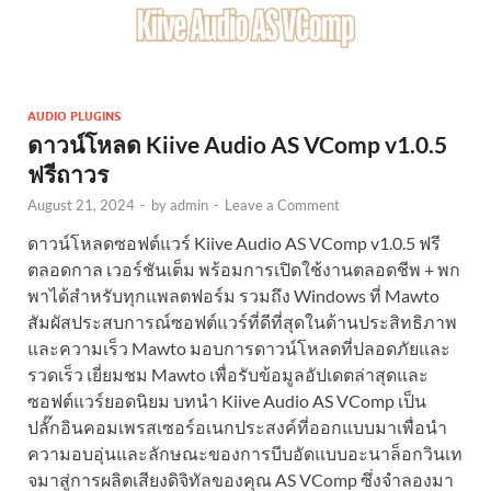
AUDIO PLUGINS
ดาวน์โหลด Kiive Audio AS VComp v1.0.5
ฟรีถาวร
August 21, 2024
-
by
admin
-
Leave a Comment
ดาวน์โหลดซอฟต์แวร์ Kiive Audio AS VComp v1.0.5 ฟรี
ตลอดกาล เวอร์ชันเต็ม พร้อมการเปิดใช้งานตลอดชีพ + พก
พาได้สำหรับทุกแพลตฟอร์ม รวมถึง Windows ที่ Mawto
สัมผัสประสบการณ์ซอฟต์แวร์ที่ดีที่สุดในด้านประสิทธิภาพ
และความเร็ว Mawto มอบการดาวน์โหลดที่ปลอดภัยและ
รวดเร็ว เยี่ยมชม Mawto เพื่อรับข้อมูลอัปเดตล่าสุดและ
ซอฟต์แวร์ยอดนิยม บทนำ Kiive Audio AS VComp เป็น
ปลั๊กอินคอมเพรสเซอร์อเนกประสงค์ที่ออกแบบมาเพื่อนำ
ความอบอุ่นและลักษณะของการบีบอัดแบบอะนาล็อกวินเท
จมาสู่การผลิตเสียงดิจิทัลของคุณ AS VComp ซึ่งจำลองมา