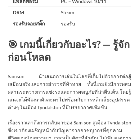
แพลตฟอร์ม
PC – Windows 10/11
DRM
Steam
รองรับจอยสติ๊ก
รองรับ
🎯 เกมนี้เกี่ยวกับอะไร? — รู้จัก
ก่อนโหลด
Samson นำเสนอการเล่นในโลกที่เต็มไปด้วยการต่อสู้
เสมือนจริงและการสำรวจที่ท้าทาย ทั้งนี้เกมยังมีการผสม
ผสานระหว่างการแข่งรถและการผจญภัยที่น่าตื่นเต้น โดยผู้
เล่นจะได้พัฒนาตัวละครไปพร้อมกับการหลีกเลี่ยงอุปสรรค
ต่างๆ ในเมือง Tyndalston ที่มีบรรยากาศเข้มข้น
เรื่องราวเล่าถึงการกลับมาของ Sam son สู่เมือง Tyndalston
ซึ่งเขาต้องเผชิญหน้ากับปัญหาจากอาชญากรที่คุกคาม
ชีวิตของน้องสาวเขา เวลาเป็นศัตรูที่สำคัญ ไม่เพียงแค่การ