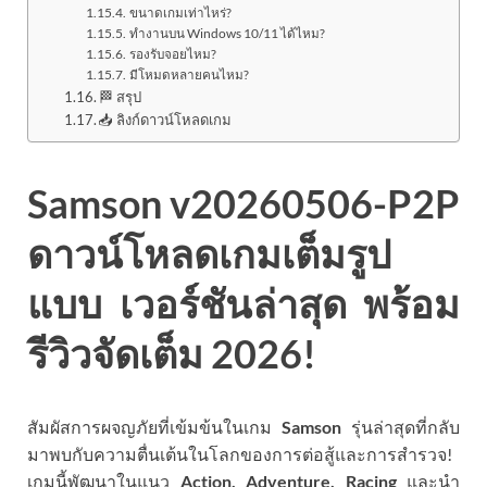
ขนาดเกมเท่าไหร่?
ทำงานบน Windows 10/11 ได้ไหม?
รองรับจอยไหม?
มีโหมดหลายคนไหม?
🏁 สรุป
📥 ลิงก์ดาวน์โหลดเกม
Samson v20260506-P2P
ดาวน์โหลดเกมเต็มรูป
แบบ เวอร์ชันล่าสุด พร้อม
รีวิวจัดเต็ม 2026!
สัมผัสการผจญภัยที่เข้มข้นในเกม
Samson
รุ่นล่าสุดที่กลับ
มาพบกับความตื่นเต้นในโลกของการต่อสู้และการสำรวจ!
เกมนี้พัฒนาในแนว
Action, Adventure, Racing
และนำ