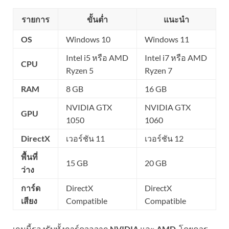
รายการ
ขั้นต่ำ
แนะนำ
OS
Windows 10
Windows 11
Intel i5 หรือ AMD
Intel i7 หรือ AMD
CPU
Ryzen 5
Ryzen 7
RAM
8 GB
16 GB
NVIDIA GTX
NVIDIA GTX
GPU
1050
1060
DirectX
เวอร์ชัน 11
เวอร์ชัน 12
พื้นที่
15 GB
20 GB
ว่าง
การ์ด
DirectX
DirectX
เสียง
Compatible
Compatible
เกมนี้รองรับทั้งการ์ดจอจาก
NVIDIA
และ
AMD
, โดยควร