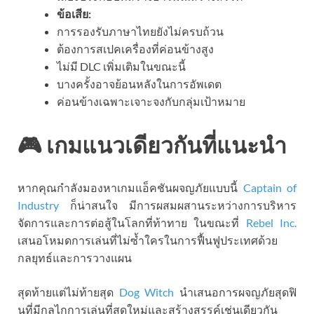
ข้อเสีย:
การรองรับภาษาไทยยังไม่ครบถ้วน
ต้องการสเปคเครื่องที่ค่อนข้างสูง
ไม่มี DLC เพิ่มเติมในขณะนี้
บางครั้งอาจย้อนหลังในการอัพเดต
ค่อนข้างเฉพาะเจาะจงกับกลุ่มเป้าหมาย
🎮 เกมแนวเดียวกันที่แนะนำ
หากคุณกำลังมองหาเกมแอ็คชันผจญภัยแบบนี้
Captain of
Industry
ก็น่าสนใจ มีการผสมผสานระหว่างการบริหาร
จัดการและการต่อสู้ในโลกที่ท้าทาย ในขณะที่
Rebel Inc.
เสนอโหมดการเล่นที่ไม่ซ้ำใครในการฟื้นฟูประเทศด้วย
กลยุทธ์และการวางแผน
สุดท้ายแต่ไม่ท้ายสุด
Dog Witch
นำเสนอการผจญภัยสุดฟิ
นที่มีกลไกการเล่นที่สดใหม่และสร้างสรรค์เช่นเดียวกัน