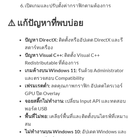
เปิดเกมและปรับตั้งค่ากราฟิกตามต้องการ
⚠️ แก้ปัญหาที่พบบ่อย
ปัญหา DirectX:
ติดตั้งหรืออัปเดต DirectX และรี
สตาร์ทเครื่อง
ปัญหา Visual C++:
ติดตั้ง Visual C++
Redistributable ที่ต้องการ
เกมค้างบน Windows 11:
รันด้วย Administrator
และตรวจสอบ Compatibility
เฟรมเรตต่ำ:
ลดคุณภาพกราฟิก อัปเดตไดรเวอร์
GPU ปิด Overlay
จอยสติ๊กไม่ทำงาน:
เปลี่ยน Input API และทดสอบ
พอร์ต USB
พื้นที่ไม่พอ:
เคลียร์พื้นที่และติดตั้งบนไดรฟ์ที่เหมาะ
สม
ไม่ทำงานบน Windows 10:
อัปเดต Windows และ