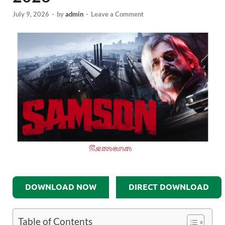
July 9, 2026
-
by
admin
-
Leave a Comment
DOWNLOAD NOW
DIRECT DOWNLOAD
Table of Contents