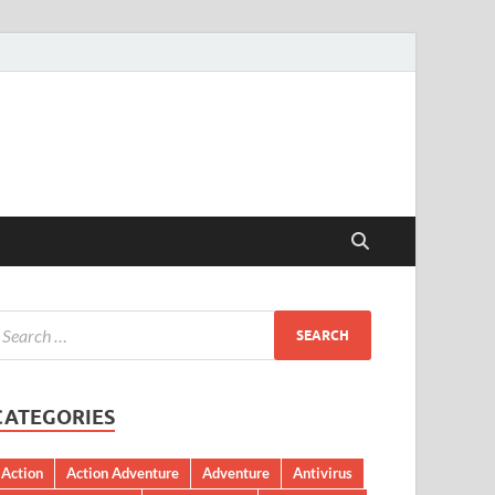
CATEGORIES
Action
Action Adventure
Adventure
Antivirus