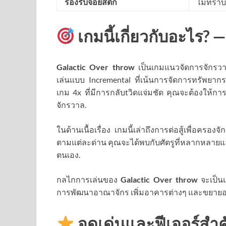
รองรับจอยสติ๊ก
ไม่ทราบ
เกมนี้เกี่ยวกับอะไร? —
Galactic Over throw
เป็นเกมแนวจัดการจักรวาล
เล่นแบบ Incremental ที่เน้นการจัดการทรัพยา
เกม 4x ที่มีการกลับtวิดแจ่มชัด คุณจะต้องให้กา
จักรวาล.
ในด้านเนื้อเรื่อง เกมนี้เล่าถึงการต่อสู้เพื่อค
ตามแต่ละด่าน คุณจะได้พบกับศัตรูที่หลากหลาย
ตนเอง.
กลไกการเล่นของ
Galactic Over throw
จะเป็นแ
การพัฒนาอาณาจักร เพิ่มอาคารต่างๆ และขยายอาณา
จุดเด่นและฟีเจอร์สำ