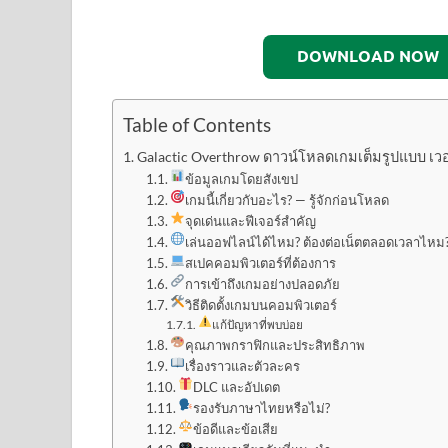
DOWNLOAD NOW
Table of Contents
Galactic Overthrow ดาวน์โหลดเกมเต็มรูปแบบ เวอร์
ข้อมูลเกมโดยสังเขป
เกมนี้เกี่ยวกับอะไร? — รู้จักก่อนโหลด
จุดเด่นและฟีเจอร์สำคัญ
เล่นออฟไลน์ได้ไหม? ต้องต่อเน็ตตลอดเวลาไหม
สเปคคอมพิวเตอร์ที่ต้องการ
การเข้าถึงเกมอย่างปลอดภัย
วิธีติดตั้งเกมบนคอมพิวเตอร์
แก้ปัญหาที่พบบ่อย
คุณภาพกราฟิกและประสิทธิภาพ
เรื่องราวและตัวละคร
DLC และอัปเดต
รองรับภาษาไทยหรือไม่?
ข้อดีและข้อเสีย