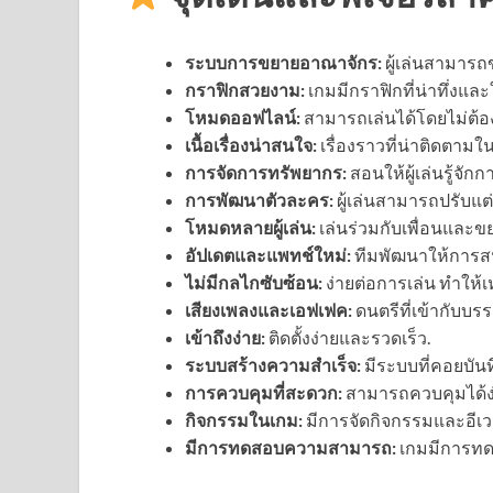
ระบบการขยายอาณาจักร:
ผู้เล่นสามาร
กราฟิกสวยงาม:
เกมมีกราฟิกที่น่าทึ่งและ
โหมดออฟไลน์:
สามารถเล่นได้โดยไม่ต้อง
เนื้อเรื่องน่าสนใจ:
เรื่องราวที่น่าติดตามใ
การจัดการทรัพยากร:
สอนให้ผู้เล่นรู้จั
การพัฒนาตัวละคร:
ผู้เล่นสามารถปรับ
โหมดหลายผู้เล่น:
เล่นร่วมกับเพื่อนและข
อัปเดตและแพทช์ใหม่:
ทีมพัฒนาให้การสนับ
ไม่มีกลไกซับซ้อน:
ง่ายต่อการเล่น ทำให้
เสียงเพลงและเอฟเฟค:
ดนตรีที่เข้ากับบ
เข้าถึงง่าย:
ติดตั้งง่ายและรวดเร็ว.
ระบบสร้างความสำเร็จ:
มีระบบที่คอยบันท
การควบคุมที่สะดวก:
สามารถควบคุมได้ง่
กิจกรรมในเกม:
มีการจัดกิจกรรมและอีเวนต์
มีการทดสอบความสามารถ:
เกมมีการทด