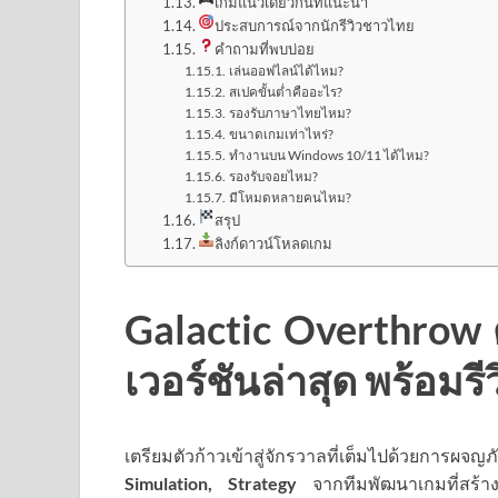
เกมแนวเดียวกันที่แนะนำ
ประสบการณ์จากนักรีวิวชาวไทย
คำถามที่พบบ่อย
เล่นออฟไลน์ได้ไหม?
สเปคขั้นต่ำคืออะไร?
รองรับภาษาไทยไหม?
ขนาดเกมเท่าไหร่?
ทำงานบน Windows 10/11 ได้ไหม?
รองรับจอยไหม?
มีโหมดหลายคนไหม?
สรุป
ลิงก์ดาวน์โหลดเกม
Galactic Overthrow
เวอร์ชันล่าสุด พร้อมรี
เตรียมตัวก้าวเข้าสู่จักรวาลที่เต็มไปด้วยการผจ
Simulation, Strategy
จากทีมพัฒนาเกมที่สร้าง