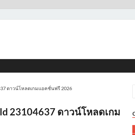
4637 ดาวน์โหลดเกมแอคชั่นฟรี 2026
ild 23104637 ดาวน์โหลดเกม