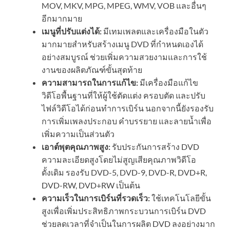
MOV, MKV, MPG, MPEG, WMV, VOB และอื่นๆ
อีกมากมาย
เมนูที่ปรับแต่งได้:
มีเทมเพลตและเครื่องมือในตัว
มากมายสำหรับสร้างเมนู DVD ที่กำหนดเองได้
อย่างสมบูรณ์ ช่วยเพิ่มความสวยงามและการใช้
งานของผลิตภัณฑ์ขั้นสุดท้าย
ความสามารถในการแก้ไข:
มีเครื่องมือแก้ไข
วิดีโอพื้นฐานที่ให้ผู้ใช้ตัดแต่ง ครอบตัด และปรับ
ไฟล์วิดีโอได้ก่อนทำการเบิร์น นอกจากนี้ยังรองรับ
การเพิ่มเพลงประกอบ คำบรรยาย และลายน้ำเพื่อ
เพิ่มความเป็นส่วนตัว
เอาต์พุตคุณภาพสูง:
รับประกันการสร้าง DVD
ความละเอียดสูงโดยไม่สูญเสียคุณภาพวิดีโอ
ดั้งเดิม รองรับ DVD-5, DVD-9, DVD-R, DVD+R,
DVD-RW, DVD+RW เป็นต้น
ความเร็วในการเบิร์นที่รวดเร็ว:
ใช้เทคโนโลยีขั้น
สูงเพื่อเพิ่มประสิทธิภาพกระบวนการเบิร์น DVD
ช่วยลดเวลาที่จำเป็นในการผลิต DVD ลงอย่างมาก