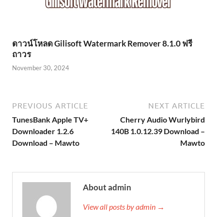
ดาวน์โหลด Gilisoft Watermark Remover 8.1.0 ฟรี
ถาวร
November 30, 2024
PREVIOUS ARTICLE
NEXT ARTICLE
TunesBank Apple TV+
Cherry Audio Wurlybird
Downloader 1.2.6
140B 1.0.12.39 Download –
Download – Mawto
Mawto
About admin
View all posts by admin →