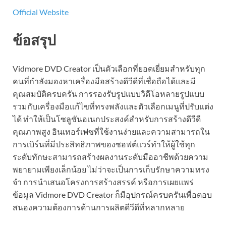
Official Website
ข้อสรุป
Vidmore DVD Creator เป็นตัวเลือกที่ยอดเยี่ยมสำหรับทุก
คนที่กำลังมองหาเครื่องมือสร้างดีวีดีที่เชื่อถือได้และมี
คุณสมบัติครบครัน การรองรับรูปแบบวิดีโอหลายรูปแบบ
รวมกับเครื่องมือแก้ไขที่ทรงพลังและตัวเลือกเมนูที่ปรับแต่ง
ได้ ทำให้เป็นโซลูชันอเนกประสงค์สำหรับการสร้างดีวีดี
คุณภาพสูง อินเทอร์เฟซที่ใช้งานง่ายและความสามารถใน
การเบิร์นที่มีประสิทธิภาพของซอฟต์แวร์ทำให้ผู้ใช้ทุก
ระดับทักษะสามารถสร้างผลงานระดับมืออาชีพด้วยความ
พยายามเพียงเล็กน้อย ไม่ว่าจะเป็นการเก็บรักษาความทรง
จำ การนำเสนอโครงการสร้างสรรค์ หรือการเผยแพร่
ข้อมูล Vidmore DVD Creator ก็มีอุปกรณ์ครบครันเพื่อตอบ
สนองความต้องการด้านการผลิตดีวีดีที่หลากหลาย