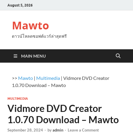
August 5, 2026
Mawto
ดาวน์โหลดซอฟต์แวร์ล่าสุดฟรี
MAIN MENU
>>
Mawto
|
Multimedia
|
Vidmore DVD Creator
1.0.70 Download – Mawto
MULTIMEDIA
Vidmore DVD Creator
1.0.70 Download – Mawto
September 28, 2024
-
by
admin
-
Leave a Comment