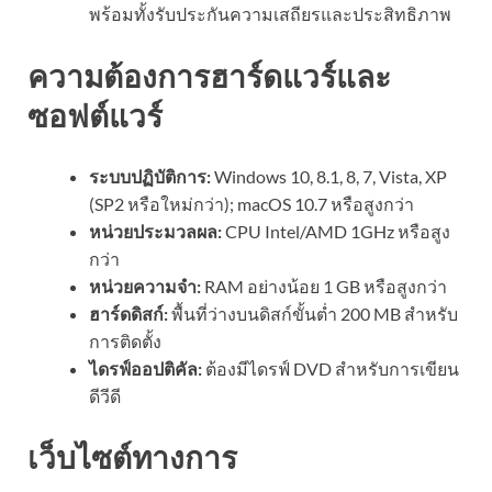
พร้อมทั้งรับประกันความเสถียรและประสิทธิภาพ
ความต้องการฮาร์ดแวร์และ
ซอฟต์แวร์
ระบบปฏิบัติการ:
Windows 10, 8.1, 8, 7, Vista, XP
(SP2 หรือใหม่กว่า); macOS 10.7 หรือสูงกว่า
หน่วยประมวลผล:
CPU Intel/AMD 1GHz หรือสูง
กว่า
หน่วยความจำ:
RAM อย่างน้อย 1 GB หรือสูงกว่า
ฮาร์ดดิสก์:
พื้นที่ว่างบนดิสก์ขั้นต่ำ 200 MB สำหรับ
การติดตั้ง
ไดรฟ์ออปติคัล:
ต้องมีไดรฟ์ DVD สำหรับการเขียน
ดีวีดี
เว็บไซต์ทางการ