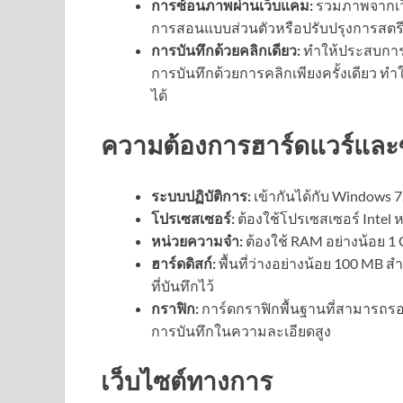
การซ้อนภาพผ่านเว็บแคม:
รวมภาพจากเว็
การสอนแบบส่วนตัวหรือปรับปรุงการสตร
การบันทึกด้วยคลิกเดียว:
ทำให้ประสบการณ์
การบันทึกด้วยการคลิกเพียงครั้งเดียว ทำให
ได้
ความต้องการฮาร์ดแวร์และ
ระบบปฏิบัติการ:
เข้ากันได้กับ Windows 7,
โปรเซสเซอร์:
ต้องใช้โปรเซสเซอร์ Intel 
หน่วยความจำ:
ต้องใช้ RAM อย่างน้อย 1 
ฮาร์ดดิสก์:
พื้นที่ว่างอย่างน้อย 100 MB สำห
ที่บันทึกไว้
กราฟิก:
การ์ดกราฟิกพื้นฐานที่สามารถรองร
การบันทึกในความละเอียดสูง
เว็บไซต์ทางการ