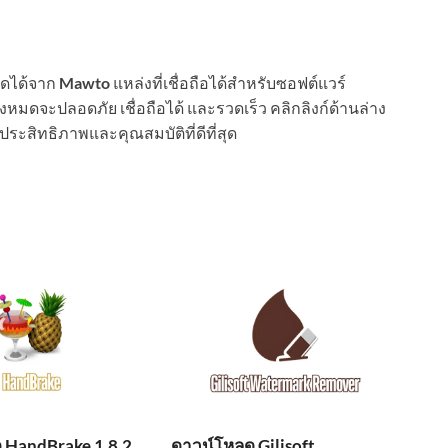
ดได้จาก
Mawto
แหล่งที่เชื่อถือได้สำหรับซอฟต์แวร์
มดจะปลอดภัย เชื่อถือได้ และรวดเร็ว คลิกลิงก์ด้านล่าง
ระสิทธิภาพและคุณสมบัติที่ดีที่สุด
 HandBrake 1.8.2
ดาวน์โหลด Gilisoft