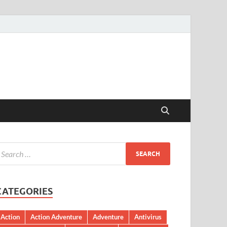
CATEGORIES
Action
Action Adventure
Adventure
Antivirus