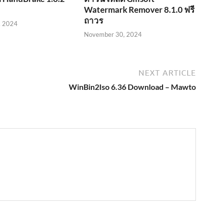
Watermark Remover 8.1.0 ฟรี
ถาวร
, 2024
November 30, 2024
NEXT ARTICLE
WinBin2Iso 6.36 Download – Mawto