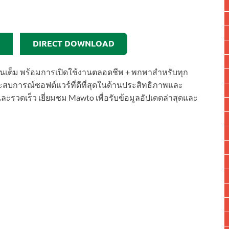
DIRECT DOWNLOAD
ชั่นเต็ม พร้อมการเปิดใช้งานตลอดชีพ + พกพาสำหรับทุก
ะสบการณ์ซอฟต์แวร์ที่ดีที่สุดในด้านประสิทธิภาพและ
วดเร็ว เยี่ยมชม Mawto เพื่อรับข้อมูลอัปเดตล่าสุดและ