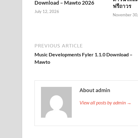
Download – Mawto 2026
ฟรีถาวร
July 12, 2026
November 30
PREVIOUS ARTICLE
Music Developments Fyler 1.1.0 Download –
Mawto
About admin
View all posts by admin →