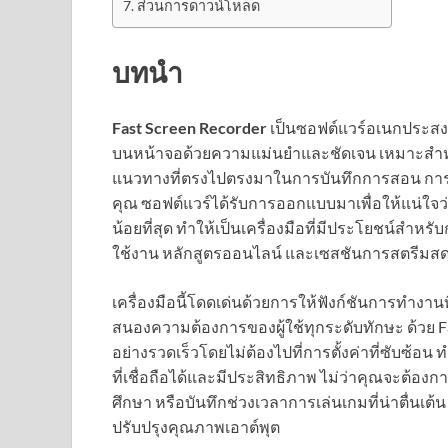
ส่วนการดาวน์โหลด
บทนำ
Fast Screen Recorder
เป็นซอฟต์แวร์อเนกประสงค
บนหน้าจอด้วยความแม่นยำและชัดเจน เหมาะสำหร
แนวทางที่ตรงไปตรงมาในการบันทึกการสอน กา
คุณ ซอฟต์แวร์ได้รับการออกแบบมาเพื่อให้แน่ใจ
น้อยที่สุด ทำให้เป็นเครื่องมือที่มีประโยชน์สำหรั
ใช้งาน หลักสูตรออนไลน์ และเซสชันการสตรีมส
เครื่องมือนี้โดดเด่นด้วยการให้ฟังก์ชันการทำงานที
สนองความต้องการของผู้ใช้ทุกระดับทักษะ ด้วย Fa
อย่างรวดเร็วโดยไม่ต้องไปที่การตั้งค่าที่ซับซ้อน 
ที่เชื่อถือได้และมีประสิทธิภาพ ไม่ว่าคุณจะต้อง
ศึกษา หรือบันทึกช่วงเวลาการเล่นเกมที่น่าตื่นเต
ปรับปรุงคุณภาพเอาต์พุต