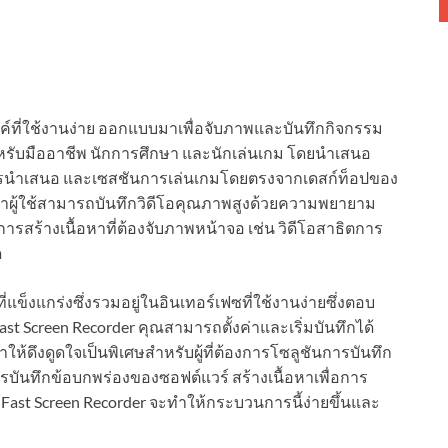
์ที่ใช้งานง่าย ออกแบบมาเพื่อจับภาพและบันทึกกิจกรรม
ับมืออาชีพ นักการศึกษา และนักเล่นเกม โดยนำเสนอ
รนำเสนอ และเซสชันการเล่นเกมโดยตรงจากเดสก์ท็อปของ
ว่าผู้ใช้สามารถบันทึกวิดีโอคุณภาพสูงด้วยความพยายาม
บการสร้างเนื้อหาที่ต้องจับภาพหน้าจอ เช่น วิดีโอสาธิตการ
ด
่แข็งแกร่งซึ่งรวมอยู่ในอินเทอร์เฟซที่ใช้งานง่ายซึ่งตอบ
st Screen Recorder คุณสามารถตั้งค่าและเริ่มบันทึกได้
ทำให้ดึงดูดใจเป็นพิเศษสำหรับผู้ที่ต้องการโซลูชันการบันทึก
การบันทึกข้อบกพร่องของซอฟต์แวร์ สร้างเนื้อหาเพื่อการ
้น Fast Screen Recorder จะทำให้กระบวนการนี้ง่ายขึ้นและ