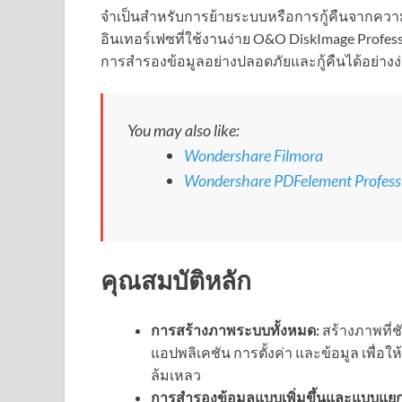
จำเป็นสำหรับการย้ายระบบหรือการกู้คืนจากความ
อินเทอร์เฟซที่ใช้งานง่าย O&O DiskImage Professi
การสำรองข้อมูลอย่างปลอดภัยและกู้คืนได้อย่างง
You may also like:
Wondershare Filmora
Wondershare PDFelement Profess
คุณสมบัติหลัก
การสร้างภาพระบบทั้งหมด:
สร้างภาพที่
แอปพลิเคชัน การตั้งค่า และข้อมูล เพื่อใ
ล้มเหลว
การสำรองข้อมูลแบบเพิ่มขึ้นและแบบแยก