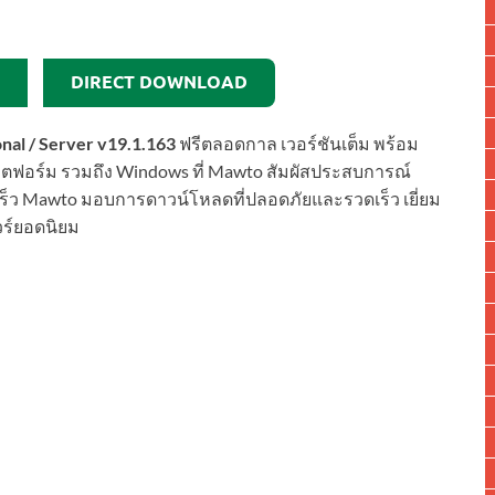
DIRECT DOWNLOAD
al / Server v19.1.163
ฟรีตลอดกาล เวอร์ชันเต็ม พร้อม
ตฟอร์ม รวมถึง Windows ที่ Mawto สัมผัสประสบการณ์
เร็ว Mawto มอบการดาวน์โหลดที่ปลอดภัยและรวดเร็ว เยี่ยม
วร์ยอดนิยม