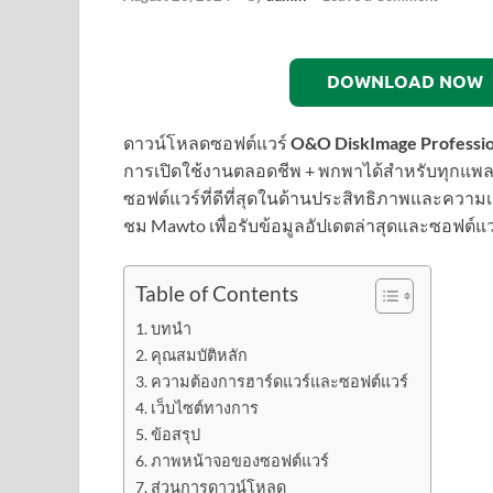
DOWNLOAD NOW
ดาวน์โหลดซอฟต์แวร์
O&O DiskImage Profession
การเปิดใช้งานตลอดชีพ + พกพาได้สำหรับทุกแพล
ซอฟต์แวร์ที่ดีที่สุดในด้านประสิทธิภาพและความ
ชม Mawto เพื่อรับข้อมูลอัปเดตล่าสุดและซอฟต์แ
Table of Contents
บทนำ
คุณสมบัติหลัก
ความต้องการฮาร์ดแวร์และซอฟต์แวร์
เว็บไซต์ทางการ
ข้อสรุป
ภาพหน้าจอของซอฟต์แวร์
ส่วนการดาวน์โหลด