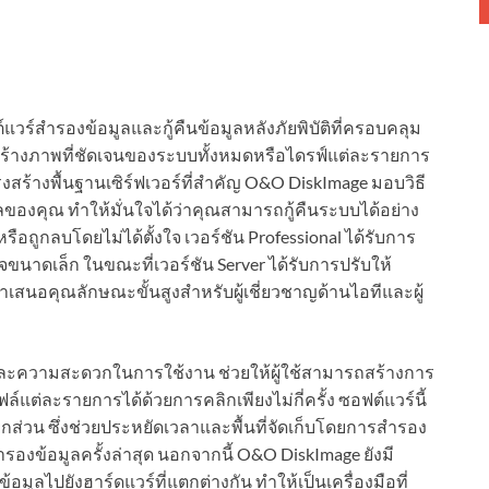
แวร์สำรองข้อมูลและกู้คืนข้อมูลหลังภัยพิบัติที่ครอบคลุม
ร้างภาพที่ชัดเจนของระบบทั้งหมดหรือไดรฟ์แต่ละรายการ
งสร้างพื้นฐานเซิร์ฟเวอร์ที่สำคัญ O&O DiskImage มอบวิธี
ลของคุณ ทำให้มั่นใจได้ว่าคุณสามารถกู้คืนระบบได้อย่าง
รือถูกลบโดยไม่ได้ตั้งใจ เวอร์ชัน Professional ได้รับการ
าดเล็ก ในขณะที่เวอร์ชัน Server ได้รับการปรับให้
อคุณลักษณะขั้นสูงสำหรับผู้เชี่ยวชาญด้านไอทีและผู้
ุ่นและความสะดวกในการใช้งาน ช่วยให้ผู้ใช้สามารถสร้างการ
แต่ละรายการได้ด้วยการคลิกเพียงไม่กี่ครั้ง ซอฟต์แวร์นี้
่วน ซึ่งช่วยประหยัดเวลาและพื้นที่จัดเก็บโดยการสำรอง
ำรองข้อมูลครั้งล่าสุด นอกจากนี้ O&O DiskImage ยังมี
มูลไปยังฮาร์ดแวร์ที่แตกต่างกัน ทำให้เป็นเครื่องมือที่