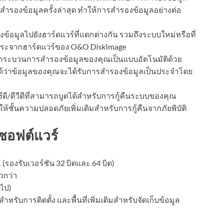
ารสำรองข้อมูลครั้งล่าสุด ทำให้การสำรองข้อมูลอย่างต่อ
งข้อมูลไปยังฮาร์ดแวร์ที่แตกต่างกัน รวมถึงระบบใหม่หรือที่
อิสระจากฮาร์ดแวร์ของ O&O DiskImage
กระบวนการสำรองข้อมูลของคุณเป็นแบบอัตโนมัติด้วย
ด้ว่าข้อมูลของคุณจะได้รับการสำรองข้อมูลเป็นประจำโดย
ีดี/ดีวีดีที่สามารถบูตได้สำหรับการกู้คืนระบบของคุณ
งให้ชั้นความปลอดภัยเพิ่มเติมสำหรับการกู้คืนจากภัยพิบัติ
ซอฟต์แวร์
1 (รองรับเวอร์ชัน 32 บิตและ 64 บิต)
วกว่า
นไป)
 สำหรับการติดตั้ง และพื้นที่เพิ่มเติมสำหรับจัดเก็บข้อมูล