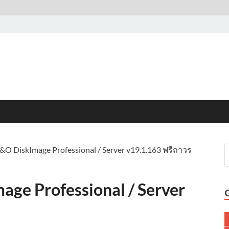
O DiskImage Professional / Server v19.1.163 ฟรีถาวร
ge Professional / Server