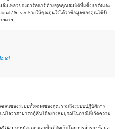
ล้มเหลวของฮาร์ดแวร์ ด้วยชุดคุณสมบัติที่แข็งแกร่งและ
onal / Server ช่วยให้คุณอุ่นใจได้ว่าข้อมูลของคุณได้รับ
่ายดาย
ional
ชัดเจนของระบบทั้งหมดของคุณ รวมถึงระบบปฏิบัติการ
ห้แน่ใจว่าสามารถกู้คืนได้อย่างสมบูรณ์ในกรณีที่เกิดความ
ส่วน:
ประหยัดเวลาและพื้นที่จัดเก็บโดยการสำรองข้อมูล