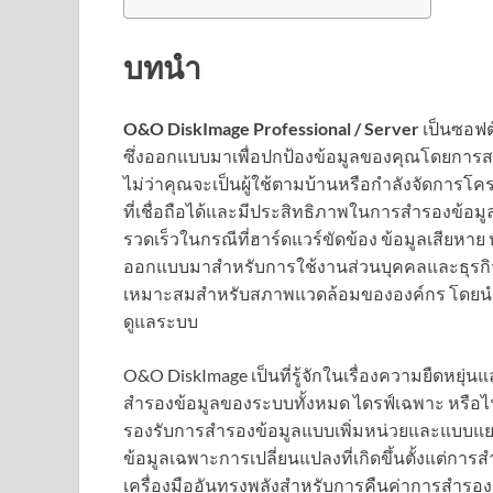
บทนำ
O&O DiskImage Professional / Server
เป็นซอฟต์
ซึ่งออกแบบมาเพื่อปกป้องข้อมูลของคุณโดยการส
ไม่ว่าคุณจะเป็นผู้ใช้ตามบ้านหรือกำลังจัดการโคร
ที่เชื่อถือได้และมีประสิทธิภาพในการสำรองข้อมู
รวดเร็วในกรณีที่ฮาร์ดแวร์ขัดข้อง ข้อมูลเสียหาย ห
ออกแบบมาสำหรับการใช้งานส่วนบุคคลและธุรกิจขน
เหมาะสมสำหรับสภาพแวดล้อมขององค์กร โดยนำเสน
ดูแลระบบ
O&O DiskImage เป็นที่รู้จักในเรื่องความยืดหย
สำรองข้อมูลของระบบทั้งหมด ไดรฟ์เฉพาะ หรือไฟล์
รองรับการสำรองข้อมูลแบบเพิ่มหน่วยและแบบแยกส
ข้อมูลเฉพาะการเปลี่ยนแปลงที่เกิดขึ้นตั้งแต่การส
เครื่องมืออันทรงพลังสำหรับการคืนค่าการสำรองข้อ