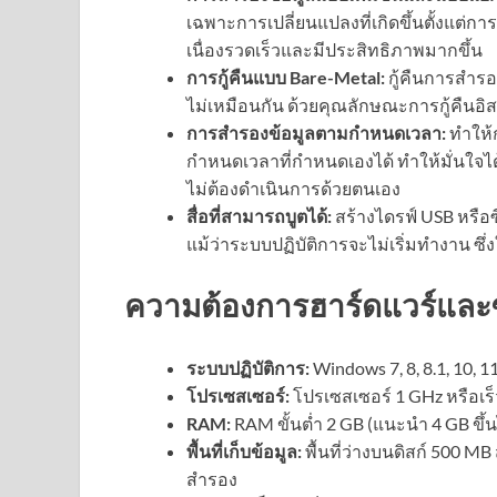
เฉพาะการเปลี่ยนแปลงที่เกิดขึ้นตั้งแต่ก
เนื่องรวดเร็วและมีประสิทธิภาพมากขึ้น
การกู้คืนแบบ Bare-Metal:
กู้คืนการสำรอ
ไม่เหมือนกัน ด้วยคุณลักษณะการกู้คืน
การสำรองข้อมูลตามกำหนดเวลา:
ทำให้
กำหนดเวลาที่กำหนดเองได้ ทำให้มั่นใจไ
ไม่ต้องดำเนินการด้วยตนเอง
สื่อที่สามารถบูตได้:
สร้างไดรฟ์ USB หรือซ
แม้ว่าระบบปฏิบัติการจะไม่เริ่มทำงาน ซึ่
ความต้องการฮาร์ดแวร์และ
ระบบปฏิบัติการ:
Windows 7, 8, 8.1, 10, 1
โปรเซสเซอร์:
โปรเซสเซอร์ 1 GHz หรือเร็
RAM:
RAM ขั้นต่ำ 2 GB (แนะนำ 4 GB ขึ้
พื้นที่เก็บข้อมูล:
พื้นที่ว่างบนดิสก์ 500 MB
สำรอง