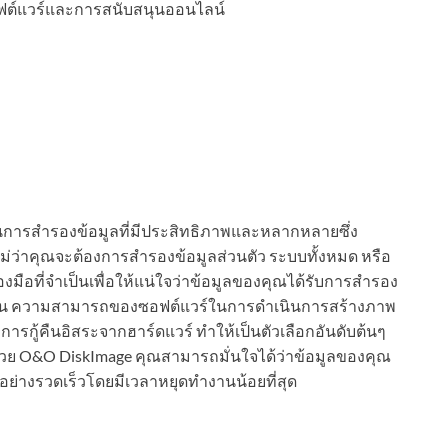
ฟต์แวร์และการสนับสนุนออนไลน์
ชันการสำรองข้อมูลที่มีประสิทธิภาพและหลากหลายซึ่ง
ม่ว่าคุณจะต้องการสำรองข้อมูลส่วนตัว ระบบทั้งหมด หรือ
่องมือที่จำเป็นเพื่อให้แน่ใจว่าข้อมูลของคุณได้รับการสำรอง
กเฉิน ความสามารถของซอฟต์แวร์ในการดำเนินการสร้างภาพ
รกู้คืนอิสระจากฮาร์ดแวร์ ทำให้เป็นตัวเลือกอันดับต้นๆ
ี ด้วย O&O DiskImage คุณสามารถมั่นใจได้ว่าข้อมูลของคุณ
อย่างรวดเร็วโดยมีเวลาหยุดทำงานน้อยที่สุด