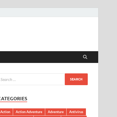
CATEGORIES
Action
Action Adventure
Adventure
Antivirus