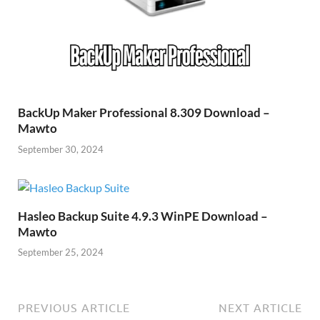
BackUp Maker Professional 8.309 Download –
Mawto
September 30, 2024
Hasleo Backup Suite 4.9.3 WinPE Download –
Mawto
September 25, 2024
PREVIOUS ARTICLE
NEXT ARTICLE