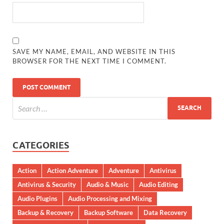
SAVE MY NAME, EMAIL, AND WEBSITE IN THIS
BROWSER FOR THE NEXT TIME I COMMENT.
CATEGORIES
Action
Action Adventure
Adventure
Antivirus
Antivirus & Security
Audio & Music
Audio Editing
Audio Plugins
Audio Processing and Mixing
Backup & Recovery
Backup Software
Data Recovery