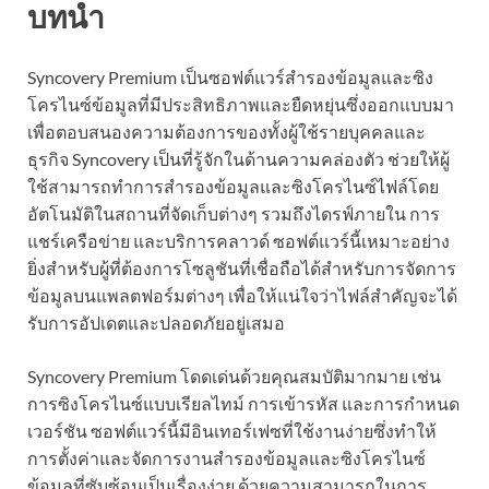
บทนำ
Syncovery Premium เป็นซอฟต์แวร์สำรองข้อมูลและซิง
โครไนซ์ข้อมูลที่มีประสิทธิภาพและยืดหยุ่นซึ่งออกแบบมา
เพื่อตอบสนองความต้องการของทั้งผู้ใช้รายบุคคลและ
ธุรกิจ Syncovery เป็นที่รู้จักในด้านความคล่องตัว ช่วยให้ผู้
ใช้สามารถทำการสำรองข้อมูลและซิงโครไนซ์ไฟล์โดย
อัตโนมัติในสถานที่จัดเก็บต่างๆ รวมถึงไดรฟ์ภายใน การ
แชร์เครือข่าย และบริการคลาวด์ ซอฟต์แวร์นี้เหมาะอย่าง
ยิ่งสำหรับผู้ที่ต้องการโซลูชันที่เชื่อถือได้สำหรับการจัดการ
ข้อมูลบนแพลตฟอร์มต่างๆ เพื่อให้แน่ใจว่าไฟล์สำคัญจะได้
รับการอัปเดตและปลอดภัยอยู่เสมอ
Syncovery Premium โดดเด่นด้วยคุณสมบัติมากมาย เช่น
การซิงโครไนซ์แบบเรียลไทม์ การเข้ารหัส และการกำหนด
เวอร์ชัน ซอฟต์แวร์นี้มีอินเทอร์เฟซที่ใช้งานง่ายซึ่งทำให้
การตั้งค่าและจัดการงานสำรองข้อมูลและซิงโครไนซ์
ข้อมูลที่ซับซ้อนเป็นเรื่องง่าย ด้วยความสามารถในการ