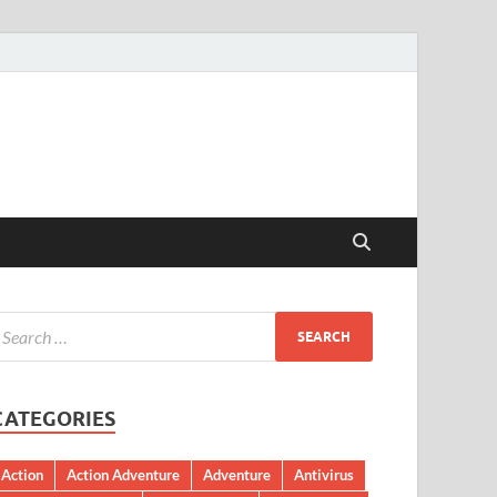
CATEGORIES
Action
Action Adventure
Adventure
Antivirus