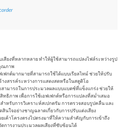
corder
บเสียงที่หลากหลาย ทำให้ผู้ใช้สามารถแปลงไฟล์ระหว่างรูป
ยคุณภาพ
ฟเฟกต์มากมายที่สามารถใช้ได้แบบเรียลไทม์ ช่วยให้ปรับ
สร้างสรรค์ระหว่างการแสดงสดหรือในสตูดิโอ
สามารถในการประมวลผลแบบแบตช์ที่แข็งแกร่ง ช่วยให้
สิทธิภาพ เพื่อการใช้เอฟเฟกต์หรือการแปลงที่สม่ำเสมอ
ือสำหรับการวิเคราะห์สเปกตรัม การตรวจสอบรูปคลื่น และ
ัดสินใจอย่างชาญฉลาดเกี่ยวกับการปรับแต่งเสียง
ยเค้าโครงตรงไปตรงมาที่ให้ความสำคัญกับการเข้าถึง
ัดการงานประมวลผลเสียงที่ซับซ้อนได้