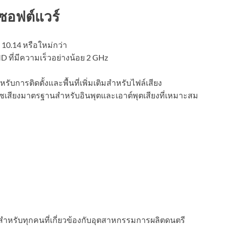
ซอฟต์แวร์
10.14 หรือใหม่กว่า
D ที่มีความเร็วอย่างน้อย 2 GHz
หรับการติดตั้งและพื้นที่เพิ่มเติมสำหรับไฟล์เสียง
เฟซเสียงมาตรฐานสำหรับอินพุตและเอาต์พุตเสียงที่เหมาะสม
็นสำหรับทุกคนที่เกี่ยวข้องกับอุตสาหกรรมการผลิตดนตรี