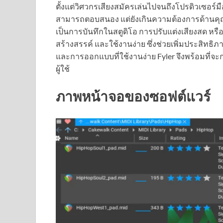
ตั้งแต่วิศวกรเสียงสมัครเล่นไปจนถึงโปรดิวเซอร์มือ
สามารถตอบสนอง แต่ยังเกินความต้องการด้านคุ
เป็นการบันทึกในสตูดิโอ การปรับแต่งเสียงสด หรือก
สร้างสรรค์ และใช้งานง่าย ซึ่งช่วยเพิ่มประสิท
และการออกแบบที่ใช้งานง่าย Fyler จึงพร้อมที่
ผู้ใช้
ภาพหน้าจอของซอฟต์แวร์