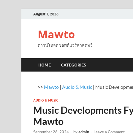
August 7, 2026
Mawto
ดาวน์โหลดซอฟต์แวร์ล่าสุดฟรี
HOME
CATEGORIES
>>
Mawto
|
Audio & Music
|
Music Developmen
AUDIO & MUSIC
Music Developments Fy
Mawto
September 26, 2024
-
by
admin
-
Leave a Comment