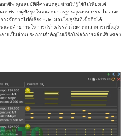
อาชีพ คุณสมบัติที่ครอบคลุมช่วยให้ผู้ใช้ไม่เพียงแต่
ณภาพของผู้ฟังยุคใหม่และมาตรฐานอุตสาหกรรม ไม่ว่าจะ
ารจัดการไฟล์เสียง Fyler มอบโซลูชันที่เชื่อถือได้
ธิภาพและศักยภาพในการสร้างสรรค์ ด้วยความสามารถขั้นสูง
จะกลายเป็นส่วนประกอบสำคัญในเวิร์กโฟลว์การผลิตเสียงของ