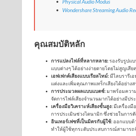
Physical Audio Modus
Wondershare Streaming Audio Re
คุณสมบัติหลัก
การแปลงไฟล์ที่หลากหลาย:
รองรับรูปแบ
แบบต่างๆ ได้อย่างง่ายดายโดยไม่สูญเสี
เอฟเฟกต์เสียงแบบเรียลไทม์:
มีไลบรารีเอ
แต่งและเพิ่มคุณภาพแทร็กเสียงได้อย่าง
การประมวลผลแบบแบตช์:
มาพร้อมความ
จัดการไฟล์เสียงจำนวนมากได้อย่างมีประ
เครื่องมือวิเคราะห์เสียงขั้นสูง:
มีเครื่องม
การประเมินช่วงไดนามิก ซึ่งช่วยในการต
อินเทอร์เฟซที่เป็นมิตรกับผู้ใช้:
ออกแบบด้ว
ทำให้ผู้ใช้ทุกระดับประสบการณ์สามารถจ