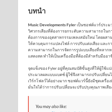
บทนำ
Music Developments Fyler
เป็นซอฟต์แวร์ประมว
วิศวกรเสียงที่ต้องการยกระดับความสามารถในก
ต้องการของอุตสาหกรรมเพลงสมัยใหม่ โดยผสานเทคโน
ให้ควบคุมการแปลงไฟล์ การปรับแต่งเสียง และการ
ความสามารถในการจัดการรูปแบบเสียงที่หลากหล
แสดงสด ทำให้เป็นเครื่องมือที่ต้องมีสำหรับมืออาช
จุดแข็งของ Fyler อยู่ที่คุณสมบัติขั้นสูงที่ให้ผู้
ประมวลผลแบบแบตช์ ผู้ใช้จึงสามารถปรับเปลี่ยนไ
เวิร์กโฟลว์ได้อย่างมาก ซอฟต์แวร์นี้ยังมีชุดเครื
มั่นใจได้ว่าการปรับเปลี่ยนจะปรับปรุงคุณภาพเ
You may also like: