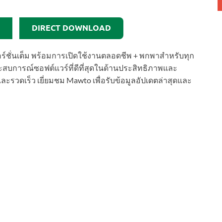
DIRECT DOWNLOAD
อร์ชั่นเต็ม พร้อมการเปิดใช้งานตลอดชีพ + พกพาสำหรับทุก
ะสบการณ์ซอฟต์แวร์ที่ดีที่สุดในด้านประสิทธิภาพและ
วดเร็ว เยี่ยมชม Mawto เพื่อรับข้อมูลอัปเดตล่าสุดและ