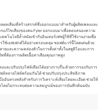
ลผลเสียงที่สร้างสรรค์ซึ่งออกแบบมาสำหรับผู้ผลิตเพลงและ
ารแก้ไขเสียงของตน Fyler ออกแบบมาเพื่อตอบสนองความ
โลยีล้ำสมัยเข้ากับอินเทอร์เฟซผู้ใช้ที่ใช้งานง่ายเพื่อ
ใช้เอฟเฟกต์ได้อย่างครอบคลุม ซอฟต์แวร์นี้โดดเด่นด้วย
ายและความคล่องตัวในการตั้งค่าทั้งในสตูดิโอและการ
ีพที่ต้องการผลิตเนื้อหาเสียงคุณภาพสูง
ใช้แปลงและปรับปรุงไฟล์เสียงได้อย่างราบรื่น ด้วยการรองรับการ
ฟล์หลายไฟล์พร้อมกันได้ ช่วยปรับปรุงประสิทธิภาพ
่องมืออันทรงพลังสำหรับการวิเคราะห์เสียงโดยละเอียด ช่วยให้
สียงโดยไม่กระทบต่อความสมบูรณ์ของการบันทึกต้นฉบับ