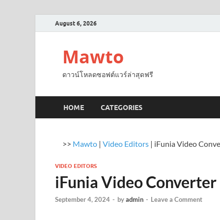
August 6, 2026
Mawto
ดาวน์โหลดซอฟต์แวร์ล่าสุดฟรี
HOME
CATEGORIES
>>
Mawto
|
Video Editors
|
iFunia Video Conv
VIDEO EDITORS
iFunia Video Converte
September 4, 2024
-
by
admin
-
Leave a Comment