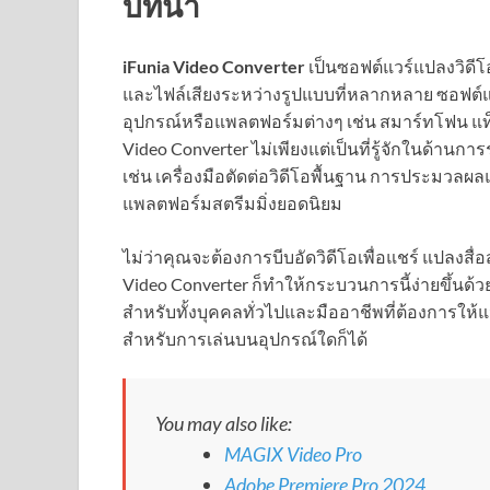
บทนำ
iFunia Video Converter
เป็นซอฟต์แวร์แปลงวิดีโ
และไฟล์เสียงระหว่างรูปแบบที่หลากหลาย ซอฟต์แวร์
อุปกรณ์หรือแพลตฟอร์มต่างๆ เช่น สมาร์ทโฟน แท
Video Converter ไม่เพียงแต่เป็นที่รู้จักในด้านกา
เช่น เครื่องมือตัดต่อวิดีโอพื้นฐาน การประม
แพลตฟอร์มสตรีมมิ่งยอดนิยม
ไม่ว่าคุณจะต้องการบีบอัดวิดีโอเพื่อแชร์ แปลงสื
Video Converter ก็ทำให้กระบวนการนี้ง่ายขึ้นด้วยอ
สำหรับทั้งบุคคลทั่วไปและมืออาชีพที่ต้องการให้
สำหรับการเล่นบนอุปกรณ์ใดก็ได้
You may also like:
MAGIX Video Pro
Adobe Premiere Pro 2024