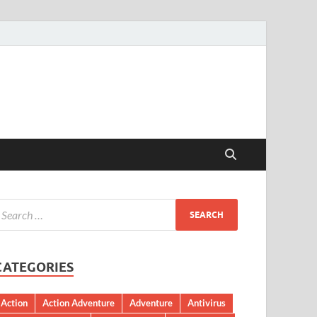
CATEGORIES
Action
Action Adventure
Adventure
Antivirus