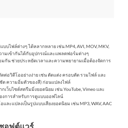
ปแบบไฟล์ต่างๆ ได้หลากหลาย เช่น MP4, AVI, MOV, MKV,
วามเข้ากันได้กับอุปกรณ์และแพลตฟอร์มต่างๆ
มกัน ช่วยประหยัดเวลาและความพยายามเมื่อต้องจัดการ
ดต่อวิดีโออย่างง่าย เช่น ตัดแต่ง ครอบตัด รวมไฟล์ และ
ชัด ความอิ่มตัวของสี) ก่อนแปลงไฟล์
กเว็บไซต์สตรีมมิ่งยอดนิยม เช่น YouTube, Vimeo และ
ณต้องการสำหรับการดูแบบออฟไลน์
ีโอและแปลงเป็นรูปแบบเสียงยอดนิยม เช่น MP3, WAV, AAC
ซอฟต์แวร์