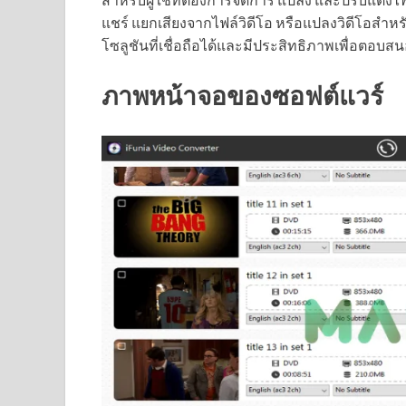
แชร์ แยกเสียงจากไฟล์วิดีโอ หรือแปลงวิดีโอสำห
โซลูชันที่เชื่อถือได้และมีประสิทธิภาพเพื่อตอ
ภาพหน้าจอของซอฟต์แวร์