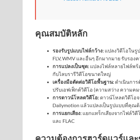
คุณสมบัติหลัก
รองรับรูปแบบไฟล์กว้าง:
แปลงวิดีโอในรู
FLV, WMV และอื่นๆ อีกมากมาย รับรองค
การแปลงเป็นชุด:
แปลงไฟล์หลายไฟล์พร้อ
กับไลบรารีวิดีโอขนาดใหญ่
เครื่องมือตัดต่อวิดีโอพื้นฐาน:
ดำเนินการตั
ปรับเอฟเฟ็กต์วิดีโอ (ความสว่าง ความคม
การดาวน์โหลดวิดีโอ:
ดาวน์โหลดวิดีโอจา
Dailymotion แล้วแปลงเป็นรูปแบบที่คุ
การแยกเสียง:
แยกแทร็กเสียงจากไฟล์วิด
และ FLAC
ความต้องการฮาร์ดแวร์และ