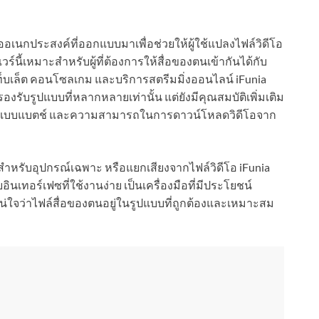
ออเนกประสงค์ที่ออกแบบมาเพื่อช่วยให้ผู้ใช้แปลงไฟล์วิดีโอ
นี้เหมาะสำหรับผู้ที่ต้องการให้สื่อของตนเข้ากันได้กับ
็บเล็ต คอนโซลเกม และบริการสตรีมมิ่งออนไลน์ iFunia
รรองรับรูปแบบที่หลากหลายเท่านั้น แต่ยังมีคุณสมบัติเพิ่มเติม
วลผลแบบแบตช์ และความสามารถในการดาวน์โหลดวิดีโอจาก
่อสำหรับอุปกรณ์เฉพาะ หรือแยกเสียงจากไฟล์วิดีโอ iFunia
ินเทอร์เฟซที่ใช้งานง่าย เป็นเครื่องมือที่มีประโยชน์
แน่ใจว่าไฟล์สื่อของตนอยู่ในรูปแบบที่ถูกต้องและเหมาะสม