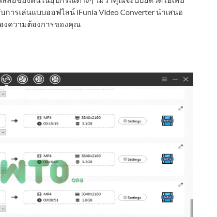
รับการเล่นแบบออฟไลน์ iFunia Video Converter นำเสนอ
บสนองความต้องการของคุณ