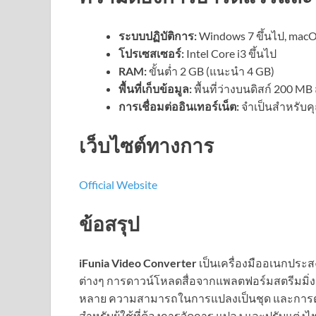
ระบบปฏิบัติการ:
Windows 7 ขึ้นไป, macOS
โปรเซสเซอร์:
Intel Core i3 ขึ้นไป
RAM:
ขั้นต่ำ 2 GB (แนะนำ 4 GB)
พื้นที่เก็บข้อมูล:
พื้นที่ว่างบนดิสก์ 200 MB 
การเชื่อมต่ออินเทอร์เน็ต:
จำเป็นสำหรับค
เว็บไซต์ทางการ
Official Website
ข้อสรุป
iFunia Video Converter
เป็นเครื่องมืออเนกประ
ต่างๆ การดาวน์โหลดสื่อจากแพลตฟอร์มสตรีมมิ่ง 
หลาย ความสามารถในการแปลงเป็นชุด และการตั้งค่
สำหรับผู้ใช้ที่ต้องการจัดการ แปลง และปรับแต่งไฟ