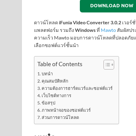
DOWNLOAD NOW
ดาวน์โหลด
iFunia Video Converter 3.0.2
เวอร์ช
แพลตฟอร์ม รวมถึง
Windows
ที่
Mawto
สัมผัสปร
ความเร็ว Mawto มอบการดาวน์โหลดที่ปลอดภัยและร
เลือกซอฟต์แวร์ชั้นนำ
Table of Contents
บทนำ
คุณสมบัติหลัก
ความต้องการฮาร์ดแวร์และซอฟต์แวร์
เว็บไซต์ทางการ
ข้อสรุป
ภาพหน้าจอของซอฟต์แวร์
ส่วนการดาวน์โหลด