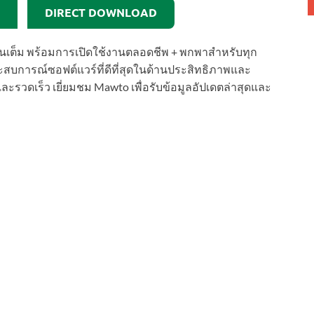
DIRECT DOWNLOAD
ั่นเต็ม พร้อมการเปิดใช้งานตลอดชีพ + พกพาสำหรับทุก
ะสบการณ์ซอฟต์แวร์ที่ดีที่สุดในด้านประสิทธิภาพและ
วดเร็ว เยี่ยมชม Mawto เพื่อรับข้อมูลอัปเดตล่าสุดและ