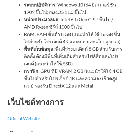
ระบบปฏิบัติการ:
Windows 10 (64 บิต) เวอร์ชัน
1909 ขึ้นไป; macOS 11.0 ขึ้นไป
หน่วยประมวลผล:
Intel 6th Gen CPU ขึ้นไป /
AMD Ryzen ซีรีส์ 1000 ขึ้นไป
RAM:
RAM ขั้นต่ำ 8 GB (แนะนำให้ใช้ 16 GB ขึ้น
ไปสำหรับโปรเจ็กต์ 4K และความละเอียดสูงกว่า)
พื้นที่เก็บข้อมูล:
พื้นที่ว่างบนดิสก์ 8 GB สำหรับการ
ติดตั้ง ต้องมีพื้นที่เพิ่มเติมสำหรับไฟล์สื่อและโปร
เจ็กต์ (แนะนำให้ใช้ SSD)
กราฟิก:
GPU ที่มี VRAM 2 GB (แนะนำให้ใช้ 4 GB
ขึ้นไปสำหรับโปรเจ็กต์ 4K และความละเอียดสูง
กว่า) รองรับ DirectX 12 และ Metal
เว็บไซต์ทางการ
Official Website