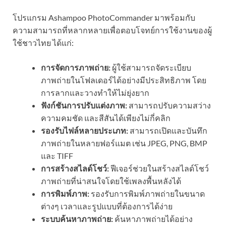
โปรแกรม Ashampoo PhotoCommander มาพร้อมกับ
ความสามารถที่หลากหลายเพื่อตอบโจทย์การใช้งานของผู้
ใช้ชาวไทย ได้แก่:
การจัดการภาพถ่าย:
ผู้ใช้สามารถจัดระเบียบ
ภาพถ่ายในโฟลเดอร์ได้อย่างมีประสิทธิภาพ โดย
การลากและวางทำให้ไม่ยุ่งยาก
ฟังก์ชันการปรับแต่งภาพ:
สามารถปรับความสว่าง
ความคมชัด และสีสันได้เพียงไม่กี่คลิก
รองรับไฟล์หลายประเภท:
สามารถเปิดและบันทึก
ภาพถ่ายในหลายฟอร์แมต เช่น JPEG, PNG, BMP
และ TIFF
การสร้างสไลด์โชว์:
ฟีเจอร์ช่วยในสร้างสไลด์โชว์
ภาพถ่ายที่น่าสนใจโดยใช้เพลงพื้นหลังได้
การพิมพ์ภาพ:
รองรับการพิมพ์ภาพถ่ายในขนาด
ต่างๆ เวลาและรูปแบบที่ต้องการได้ง่าย
ระบบค้นหาภาพถ่าย:
ค้นหาภาพถ่ายได้อย่าง