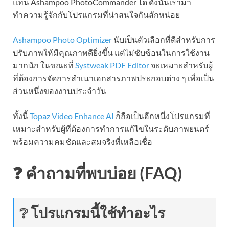
แทน Ashampoo PhotoCommander ได้ ดังนั้นเรามา
ทำความรู้จักกับโปรแกรมที่น่าสนใจกันสักหน่อย
Ashampoo Photo Optimizer
นับเป็นตัวเลือกที่ดีสำหรับการ
ปรับภาพให้มีคุณภาพดียิ่งขึ้น แต่ไม่ซับซ้อนในการใช้งาน
มากนัก ในขณะที่
Systweak PDF Editor
จะเหมาะสำหรับผู้
ที่ต้องการจัดการสำเนาเอกสารภาพประกอบต่าง ๆ เพื่อเป็น
ส่วนหนึ่งของงานประจำวัน
ทั้งนี้
Topaz Video Enhance AI
ก็ถือเป็นอีกหนึ่งโปรแกรมที่
เหมาะสำหรับผู้ที่ต้องการทำการแก้ไขในระดับภาพยนตร์
พร้อมความคมชัดและสมจริงที่เหลือเชื่อ
❓ คำถามที่พบบ่อย (FAQ)
❔ โปรแกรมนี้ใช้ทำอะไร