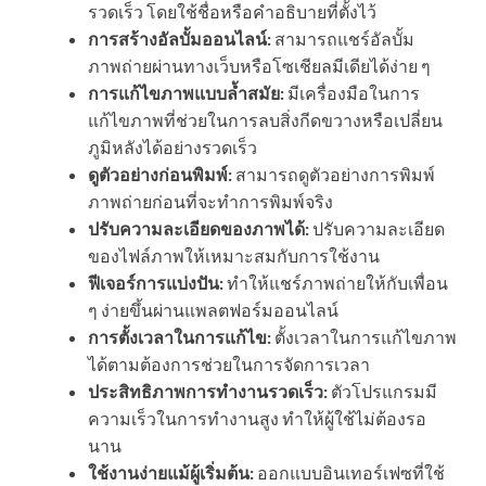
รวดเร็ว โดยใช้ชื่อหรือคำอธิบายที่ตั้งไว้
การสร้างอัลบั้มออนไลน์:
สามารถแชร์อัลบั้ม
ภาพถ่ายผ่านทางเว็บหรือโซเชียลมีเดียได้ง่าย ๆ
การแก้ไขภาพแบบล้ำสมัย:
มีเครื่องมือในการ
แก้ไขภาพที่ช่วยในการลบสิ่งกีดขวางหรือเปลี่ยน
ภูมิหลังได้อย่างรวดเร็ว
ดูตัวอย่างก่อนพิมพ์:
สามารถดูตัวอย่างการพิมพ์
ภาพถ่ายก่อนที่จะทำการพิมพ์จริง
ปรับความละเอียดของภาพได้:
ปรับความละเอียด
ของไฟล์ภาพให้เหมาะสมกับการใช้งาน
ฟีเจอร์การแบ่งปัน:
ทำให้แชร์ภาพถ่ายให้กับเพื่อน
ๆ ง่ายขึ้นผ่านแพลตฟอร์มออนไลน์
การตั้งเวลาในการแก้ไข:
ตั้งเวลาในการแก้ไขภาพ
ได้ตามต้องการช่วยในการจัดการเวลา
ประสิทธิภาพการทำงานรวดเร็ว:
ตัวโปรแกรมมี
ความเร็วในการทำงานสูง ทำให้ผู้ใช้ไม่ต้องรอ
นาน
ใช้งานง่ายแม้ผู้เริ่มต้น:
ออกแบบอินเทอร์เฟซที่ใช้