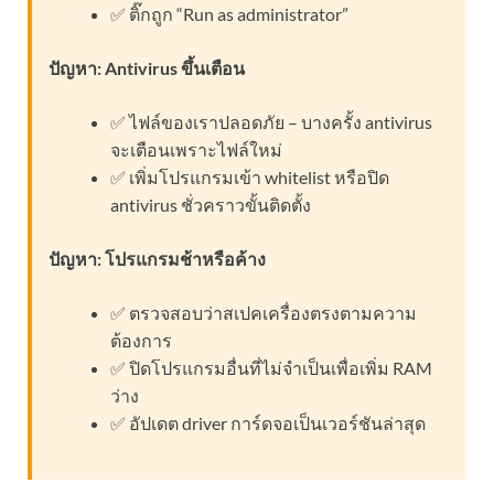
✅ ติ๊กถูก “Run as administrator”
ปัญหา: Antivirus ขึ้นเตือน
✅ ไฟล์ของเราปลอดภัย – บางครั้ง antivirus
จะเตือนเพราะไฟล์ใหม่
✅ เพิ่มโปรแกรมเข้า whitelist หรือปิด
antivirus ชั่วคราวขั้นติดตั้ง
ปัญหา: โปรแกรมช้าหรือค้าง
✅ ตรวจสอบว่าสเปคเครื่องตรงตามความ
ต้องการ
✅ ปิดโปรแกรมอื่นที่ไม่จำเป็นเพื่อเพิ่ม RAM
ว่าง
✅ อัปเดต driver การ์ดจอเป็นเวอร์ชันล่าสุด