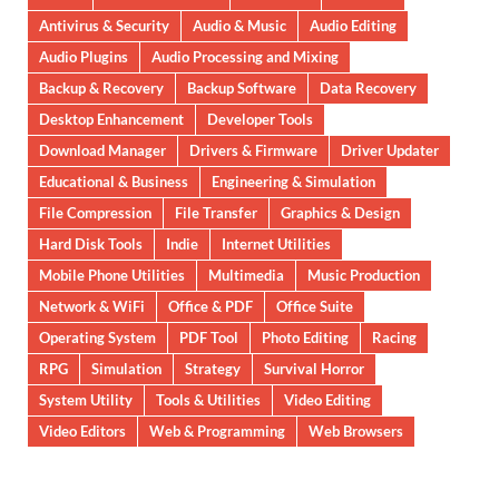
Antivirus & Security
Audio & Music
Audio Editing
Audio Plugins
Audio Processing and Mixing
Backup & Recovery
Backup Software
Data Recovery
Desktop Enhancement
Developer Tools
Download Manager
Drivers & Firmware
Driver Updater
Educational & Business
Engineering & Simulation
File Compression
File Transfer
Graphics & Design
Hard Disk Tools
Indie
Internet Utilities
Mobile Phone Utilities
Multimedia
Music Production
Network & WiFi
Office & PDF
Office Suite
Operating System
PDF Tool
Photo Editing
Racing
RPG
Simulation
Strategy
Survival Horror
System Utility
Tools & Utilities
Video Editing
Video Editors
Web & Programming
Web Browsers