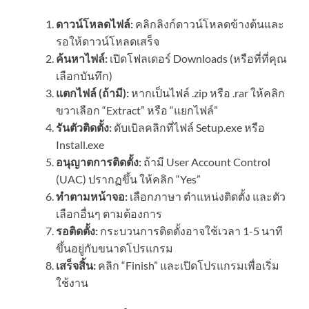
ดาวน์โหลดไฟล์:
คลิกลิงก์ดาวน์โหลดข้างต้นและ
รอให้ดาวน์โหลดเสร็จ
ค้นหาไฟล์:
เปิดโฟลเดอร์ Downloads (หรือที่ที่คุณ
เลือกบันทึก)
แตกไฟล์ (ถ้ามี):
หากเป็นไฟล์ .zip หรือ .rar ให้คลิก
ขวาเลือก “Extract” หรือ “แยกไฟล์”
รันตัวติดตั้ง:
ดับเบิลคลิกที่ไฟล์ Setup.exe หรือ
Install.exe
อนุญาตการติดตั้ง:
ถ้ามี User Account Control
(UAC) ปรากฏขึ้น ให้คลิก “Yes”
ทำตามหน้าจอ:
เลือกภาษา ตำแหน่งติดตั้ง และตัว
เลือกอื่นๆ ตามต้องการ
รอติดตั้ง:
กระบวนการติดตั้งอาจใช้เวลา 1-5 นาที
ขึ้นอยู่กับขนาดโปรแกรม
เสร็จสิ้น:
คลิก “Finish” และเปิดโปรแกรมเพื่อเริ่ม
ใช้งาน