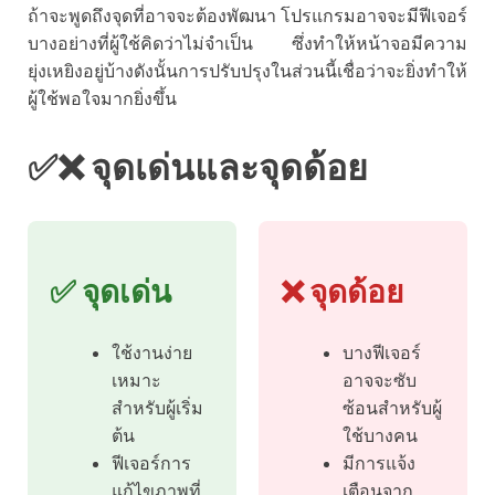
ถ้าจะพูดถึงจุดที่อาจจะต้องพัฒนา โปรแกรมอาจจะมีฟีเจอร์
บางอย่างที่ผู้ใช้คิดว่าไม่จำเป็น ซึ่งทำให้หน้าจอมีความ
ยุ่งเหยิงอยู่บ้างดังนั้นการปรับปรุงในส่วนนี้เชื่อว่าจะยิ่งทำให้
ผู้ใช้พอใจมากยิ่งขึ้น
✅❌ จุดเด่นและจุดด้อย
✅ จุดเด่น
❌ จุดด้อย
ใช้งานง่าย
บางฟีเจอร์
เหมาะ
อาจจะซับ
สำหรับผู้เริ่ม
ซ้อนสำหรับผู้
ต้น
ใช้บางคน
ฟีเจอร์การ
มีการแจ้ง
แก้ไขภาพที่
เตือนจาก