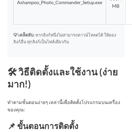
Ashampoo_Photo_Commander_Setup.exe
MB
💡 เคล็ดลับ:
หากลิงก์หนึ่งไม่สามารถดาวน์โหลดได้ ให้ลอง
ลิงก์อื่น ทุกลิงก์เป็นไฟล์เดียวกัน
🛠️ วิธีติดตั้งและใช้งาน (ง่าย
มาก!)
ทำตามขั้นตอนง่ายๆ เหล่านี้เพื่อติดตั้งโปรแกรมบนเครื่อง
ของคุณ:
📌 ขั้นตอนการติดตั้ง