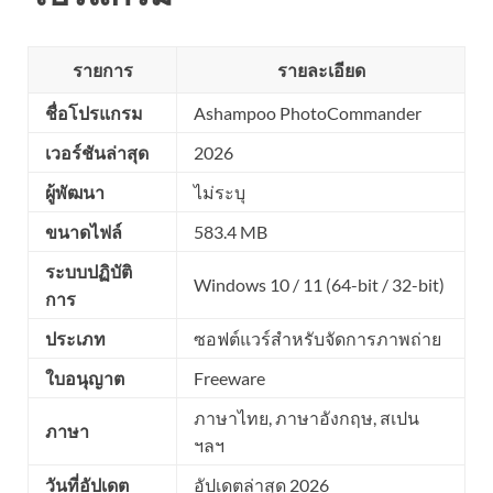
รายการ
รายละเอียด
ชื่อโปรแกรม
Ashampoo PhotoCommander
เวอร์ชันล่าสุด
2026
ผู้พัฒนา
ไม่ระบุ
ขนาดไฟล์
583.4 MB
ระบบปฏิบัติ
Windows 10 / 11 (64-bit / 32-bit)
การ
ประเภท
ซอฟต์แวร์สำหรับจัดการภาพถ่าย
ใบอนุญาต
Freeware
ภาษาไทย, ภาษาอังกฤษ, สเปน
ภาษา
ฯลฯ
วันที่อัปเดต
อัปเดตล่าสุด 2026