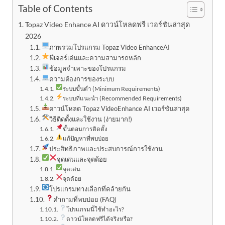
Table of Contents
Topaz Video Enhance AI ดาวน์โหลดฟรี เวอร์ชันล่าสุด
2026
ภาพรวมโปรแกรม Topaz Video EnhanceAI
ฟีเจอร์เด่นและความสามารถหลัก
ข้อมูลจำเพาะของโปรแกรม
ความต้องการของระบบ
ระบบขั้นต่ำ (Minimum Requirements)
ระบบที่แนะนำ (Recommended Requirements)
ดาวน์โหลด Topaz VideoEnhance AI เวอร์ชันล่าสุด
วิธีติดตั้งและใช้งาน (ง่ายมาก!)
ขั้นตอนการติดตั้ง
แก้ปัญหาที่พบบ่อย
ประสิทธิภาพและประสบการณ์การใช้งาน
จุดเด่นและจุดด้อย
จุดเด่น
จุดด้อย
โปรแกรมทางเลือกที่คล้ายกัน
คำถามที่พบบ่อย (FAQ)
โปรแกรมนี้ใช้ทำอะไร?
ดาวน์โหลดฟรีได้จริงหรือ?