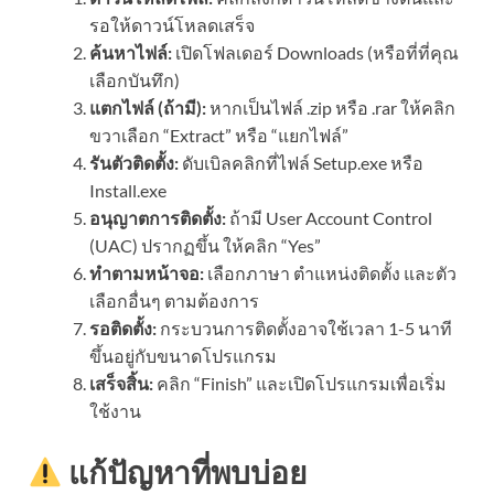
รอให้ดาวน์โหลดเสร็จ
ค้นหาไฟล์:
เปิดโฟลเดอร์ Downloads (หรือที่ที่คุณ
เลือกบันทึก)
แตกไฟล์ (ถ้ามี):
หากเป็นไฟล์ .zip หรือ .rar ให้คลิก
ขวาเลือก “Extract” หรือ “แยกไฟล์”
รันตัวติดตั้ง:
ดับเบิลคลิกที่ไฟล์ Setup.exe หรือ
Install.exe
อนุญาตการติดตั้ง:
ถ้ามี User Account Control
(UAC) ปรากฏขึ้น ให้คลิก “Yes”
ทำตามหน้าจอ:
เลือกภาษา ตำแหน่งติดตั้ง และตัว
เลือกอื่นๆ ตามต้องการ
รอติดตั้ง:
กระบวนการติดตั้งอาจใช้เวลา 1-5 นาที
ขึ้นอยู่กับขนาดโปรแกรม
เสร็จสิ้น:
คลิก “Finish” และเปิดโปรแกรมเพื่อเริ่ม
ใช้งาน
แก้ปัญหาที่พบบ่อย