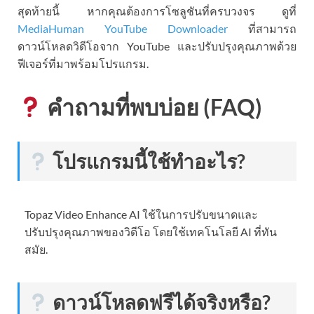
สุดท้ายนี้ หากคุณต้องการโซลูชันที่ครบวงจร ดูที่
MediaHuman YouTube Downloader
ที่สามารถ
ดาวน์โหลดวิดีโอจาก YouTube และปรับปรุงคุณภาพด้วย
ฟีเจอร์ที่มาพร้อมโปรแกรม.
คำถามที่พบบ่อย (FAQ)
โปรแกรมนี้ใช้ทำอะไร?
Topaz Video Enhance AI ใช้ในการปรับขนาดและ
ปรับปรุงคุณภาพของวิดีโอ โดยใช้เทคโนโลยี AI ที่ทัน
สมัย.
ดาวน์โหลดฟรีได้จริงหรือ?