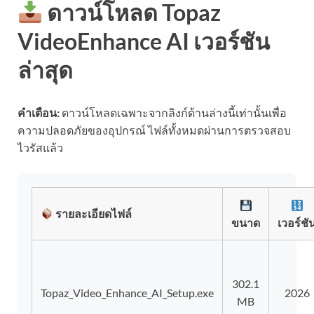
ดาวน์โหลด Topaz
VideoEnhance AI เวอร์ชัน
ล่าสุด
คำเตือน:
ดาวน์โหลดเฉพาะจากลิงก์ด้านล่างนี้เท่านั้นเพื่อ
ความปลอดภัยของอุปกรณ์ ไฟล์ทั้งหมดผ่านการตรวจสอบ
ไวรัสแล้ว
รายละเอียดไฟล์
ขนาด
เวอร์ชั
302.1
Topaz_Video_Enhance_AI_Setup.exe
2026
MB