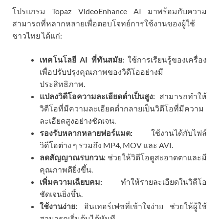
โปรแกรม Topaz VideoEnhance AI มาพร้อมกับความ
สามารถที่หลากหลายเพื่อตอบโจทย์การใช้งานของผู้ใช้
ชาวไทย ได้แก่:
เทคโนโลยี AI ที่ทันสมัย:
ใช้การเรียนรู้ของเครื่อง
เพื่อปรับปรุงคุณภาพของวิดีโออย่างมี
ประสิทธิภาพ.
แปลงวิดีโอความละเอียดต่ำเป็นสูง:
สามารถทำให้
วิดีโอที่มีความละเอียดต่ำกลายเป็นวิดีโอที่มีความ
ละเอียดสูงอย่างชัดเจน.
รองรับหลากหลายฟอร์แมต:
ใช้งานได้กับไฟล์
วิดีโอต่าง ๆ รวมถึง MP4, MOV และ AVI.
ลดสัญญาณรบกวน:
ช่วยให้วิดีโอดูสะอาดตาและมี
คุณภาพดียิ่งขึ้น.
เพิ่มความเฉียบคม:
ทำให้รายละเอียดในวิดีโอ
ชัดเจนยิ่งขึ้น.
ใช้งานง่าย:
อินเทอร์เฟซที่เข้าใจง่าย ช่วยให้ผู้ใช้
สามารถเริ่มต้นได้ทันที.