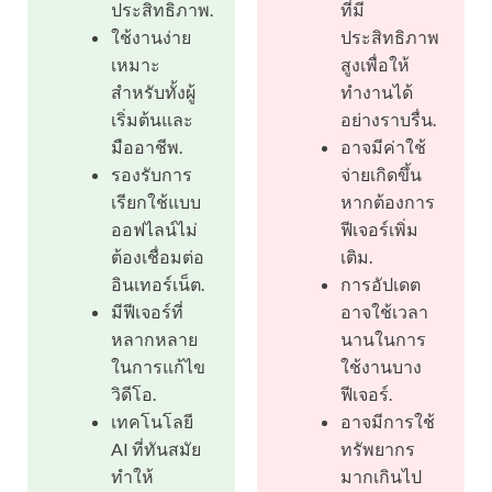
ประสิทธิภาพ.
ที่มี
ใช้งานง่าย
ประสิทธิภาพ
เหมาะ
สูงเพื่อให้
สำหรับทั้งผู้
ทำงานได้
เริ่มต้นและ
อย่างราบรื่น.
มืออาชีพ.
อาจมีค่าใช้
รองรับการ
จ่ายเกิดขึ้น
เรียกใช้แบบ
หากต้องการ
ออฟไลน์ไม่
ฟีเจอร์เพิ่ม
ต้องเชื่อมต่อ
เติม.
อินเทอร์เน็ต.
การอัปเดต
มีฟีเจอร์ที่
อาจใช้เวลา
หลากหลาย
นานในการ
ในการแก้ไข
ใช้งานบาง
วิดีโอ.
ฟีเจอร์.
เทคโนโลยี
อาจมีการใช้
AI ที่ทันสมัย
ทรัพยากร
ทำให้
มากเกินไป