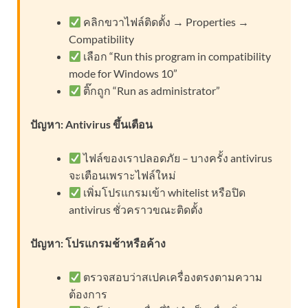
คลิกขวาไฟล์ติดตั้ง → Properties →
Compatibility
เลือก “Run this program in compatibility
mode for Windows 10”
ติ๊กถูก “Run as administrator”
ปัญหา: Antivirus ขึ้นเตือน
ไฟล์ของเราปลอดภัย – บางครั้ง antivirus
จะเตือนเพราะไฟล์ใหม่
เพิ่มโปรแกรมเข้า whitelist หรือปิด
antivirus ชั่วคราวขณะติดตั้ง
ปัญหา: โปรแกรมช้าหรือค้าง
ตรวจสอบว่าสเปคเครื่องตรงตามความ
ต้องการ