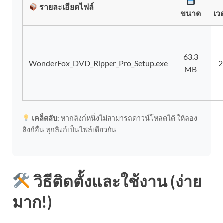
รายละเอียดไฟล์
ขนาด
เว
63.3
WonderFox_DVD_Ripper_Pro_Setup.exe
2
MB
เคล็ดลับ:
หากลิงก์หนึ่งไม่สามารถดาวน์โหลดได้ ให้ลอง
ลิงก์อื่น ทุกลิงก์เป็นไฟล์เดียวกัน
วิธีติดตั้งและใช้งาน (ง่าย
มาก!)