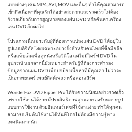
แบบต่างๆ เช่น MP4, AVI, MOV และอื่นๆ ทำให้คุณสามารถ
เข้าถึงเนื้อหาที่คุณรักได้อย่างสะดวกและรวดเร็ว ไม่ต้อง
กังวลเกี่ยวกับการสูญหายของแผ่น DVD หรือค้นหาเครื่อง
เล่น DVD อีกต่อไป
โปรแกรมนี้เหมาะกับผู้ที่ต้องการแปลงแผ่น DVD ให้อยู่ใน
รูปแบบดิจิทัล โดยเฉพาะอย่างยิ่งสำหรับคนไทยที่ซื้อมือถือ
หรือแท็บเล็ตเพื่อดูหนังหรือวิดีโอ แต่ไม่มีไดร์ฟ DVD ใน
อุปกรณ์ นอกจากนี้ยังเหมาะสำหรับผู้ที่ต้องการสำรอง
ข้อมูลจากแผ่น DVD เพื่อปกป้องเนื้อหาที่มีคุณค่า ไม่ว่าจะ
เป็นภาพยนตร์ เพลย์ลิสต์เพลง หรือคอนเสิร์ต
WonderFox DVD Ripper Pro ได้รับความนิยมอย่างรวดเร็ว
เพราะใช้งานได้ง่าย มีประสิทธิภาพสูง และรองรับหลายรูป
แบบการใช้งาน ด้วยอินเทอร์เฟซที่ใช้งานง่าย ทำให้ทุกคน
สามารถเริ่มต้นใช้งานได้ทันทีโดยไม่ต้องมีความรู้ทาง
เทคนิคมากนัก