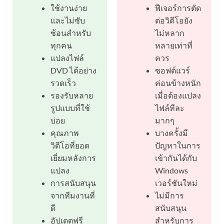
ใช้งานง่าย
ฟีเจอร์การตัด
และไม่ซับ
ต่อวิดีโอยัง
ซ้อนสำหรับ
ไม่หลาก
ทุกคน
หลายเท่าที่
แปลงไฟล์
ควร
DVD ได้อย่าง
ซอฟต์แวร์
รวดเร็ว
ค่อนข้างหนัก
รองรับหลาย
เมื่อต้องแปลง
รูปแบบที่ใช้
ไฟล์ทีละ
บ่อย
มากๆ
คุณภาพ
บางครั้งมี
วิดีโอที่ยอด
ปัญหาในการ
เยี่ยมหลังการ
เข้ากันได้กับ
แปลง
Windows
การสนับสนุน
เวอร์ชันใหม่
จากทีมงานที่
ไม่มีการ
ดี
สนับสนุน
อัปเดตฟรี
สำหรับการ