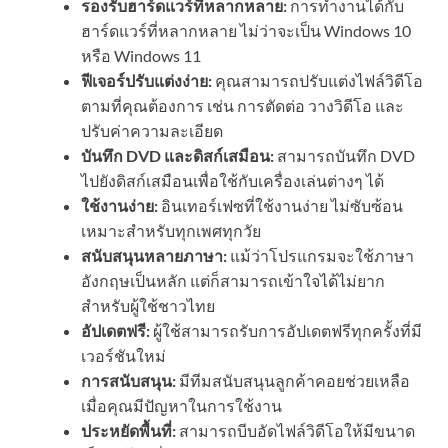
รองรับฮาร์ดแวร์ที่หลากหลาย:
การทำงานได้กับ
ฮาร์ดแวร์ที่หลากหลาย ไม่ว่าจะเป็น Windows 10
หรือ Windows 11
ฟีเจอร์ปรับแต่งง่าย:
คุณสามารถปรับแต่งไฟล์วิดีโอ
ตามที่คุณต้องการ เช่น การตัดต่อ วางวิดีโอ และ
ปรับค่าความละเอียด
บันทึก DVD และดิสก์เสมือน:
สามารถบันทึก DVD
ไปยังดิสก์เสมือนเพื่อใช้กับเครื่องเล่นต่างๆ ได้
ใช้งานง่าย:
อินเทอร์เฟซที่ใช้งานง่าย ไม่ซับซ้อน
เหมาะสำหรับทุกเพศทุกวัย
สนับสนุนหลายภาษา:
แม้ว่าโปรแกรมจะใช้ภาษา
อังกฤษเป็นหลัก แต่ก็สามารถเข้าใจได้ไม่ยาก
สำหรับผู้ใช้ชาวไทย
อัปเดตฟรี:
ผู้ใช้สามารถรับการอัปเดตฟรีทุกครั้งที่มี
เวอร์ชันใหม่
การสนับสนุน:
มีทีมสนับสนุนลูกค้าคอยช่วยเหลือ
เมื่อคุณมีปัญหาในการใช้งาน
ประหยัดพื้นที่:
สามารถบีบอัดไฟล์วิดีโอให้มีขนาด