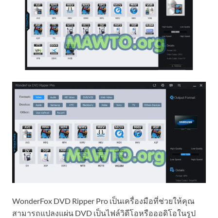
WonderFox DVD Ripper Pro เป็นเครื่องมือที่ช่วยให้คุณ
สามารถแปลงแผ่น DVD เป็นไฟล์วิดีโอหรือออดิโอในรูป