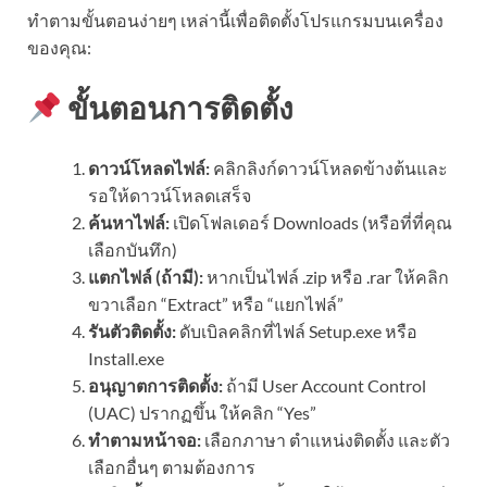
ทำตามขั้นตอนง่ายๆ เหล่านี้เพื่อติดตั้งโปรแกรมบนเครื่อง
ของคุณ:
ขั้นตอนการติดตั้ง
ดาวน์โหลดไฟล์:
คลิกลิงก์ดาวน์โหลดข้างต้นและ
รอให้ดาวน์โหลดเสร็จ
ค้นหาไฟล์:
เปิดโฟลเดอร์ Downloads (หรือที่ที่คุณ
เลือกบันทึก)
แตกไฟล์ (ถ้ามี):
หากเป็นไฟล์ .zip หรือ .rar ให้คลิก
ขวาเลือก “Extract” หรือ “แยกไฟล์”
รันตัวติดตั้ง:
ดับเบิลคลิกที่ไฟล์ Setup.exe หรือ
Install.exe
อนุญาตการติดตั้ง:
ถ้ามี User Account Control
(UAC) ปรากฏขึ้น ให้คลิก “Yes”
ทำตามหน้าจอ:
เลือกภาษา ตำแหน่งติดตั้ง และตัว
เลือกอื่นๆ ตามต้องการ