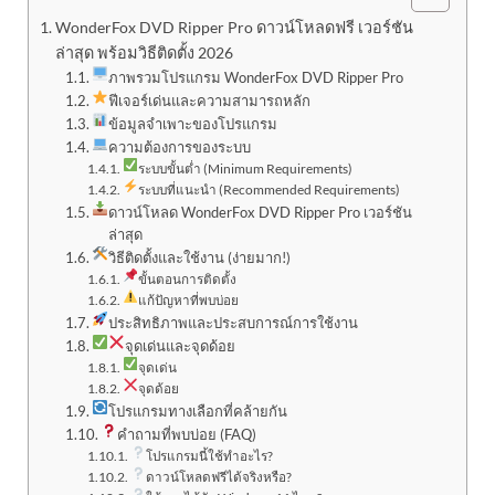
WonderFox DVD Ripper Pro ดาวน์โหลดฟรี เวอร์ชัน
ล่าสุด พร้อมวิธีติดตั้ง 2026
ภาพรวมโปรแกรม WonderFox DVD Ripper Pro
ฟีเจอร์เด่นและความสามารถหลัก
ข้อมูลจำเพาะของโปรแกรม
ความต้องการของระบบ
ระบบขั้นต่ำ (Minimum Requirements)
ระบบที่แนะนำ (Recommended Requirements)
ดาวน์โหลด WonderFox DVD Ripper Pro เวอร์ชัน
ล่าสุด
วิธีติดตั้งและใช้งาน (ง่ายมาก!)
ขั้นตอนการติดตั้ง
แก้ปัญหาที่พบบ่อย
ประสิทธิภาพและประสบการณ์การใช้งาน
จุดเด่นและจุดด้อย
จุดเด่น
จุดด้อย
โปรแกรมทางเลือกที่คล้ายกัน
คำถามที่พบบ่อย (FAQ)
โปรแกรมนี้ใช้ทำอะไร?
ดาวน์โหลดฟรีได้จริงหรือ?