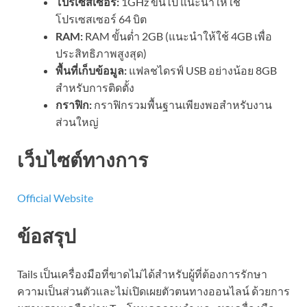
โปรเซสเซอร์:
1GHz ขึ้นไป แนะนำให้ใช้
โปรเซสเซอร์ 64 บิต
RAM:
RAM ขั้นต่ำ 2GB (แนะนำให้ใช้ 4GB เพื่อ
ประสิทธิภาพสูงสุด)
พื้นที่เก็บข้อมูล:
แฟลชไดรฟ์ USB อย่างน้อย 8GB
สำหรับการติดตั้ง
กราฟิก:
กราฟิกรวมพื้นฐานเพียงพอสำหรับงาน
ส่วนใหญ่
เว็บไซต์ทางการ
Official Website
ข้อสรุป
Tails เป็นเครื่องมือที่ขาดไม่ได้สำหรับผู้ที่ต้องการรักษา
ความเป็นส่วนตัวและไม่เปิดเผยตัวตนทางออนไลน์ ด้วยการ