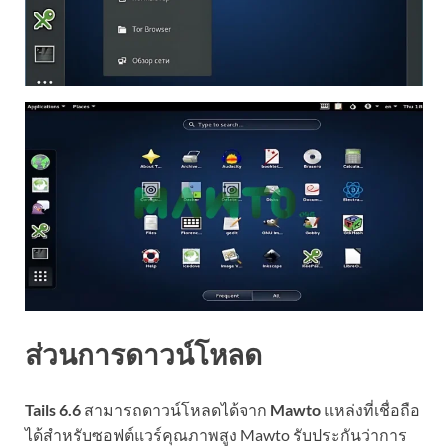
ส่วนการดาวน์โหลด
Tails 6.6
สามารถดาวน์โหลดได้จาก
Mawto
แหล่งที่เชื่อถือ
ได้สำหรับซอฟต์แวร์คุณภาพสูง Mawto รับประกันว่าการ