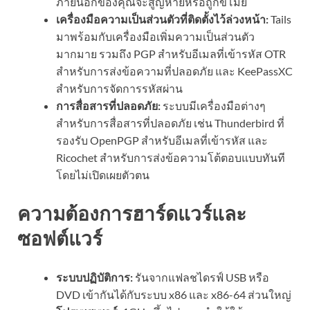
ภายนอกของคุณจะสูญหายหรือถูกขโมย
เครื่องมือความเป็นส่วนตัวที่ติดตั้งไว้ล่วงหน้า:
Tails
มาพร้อมกับเครื่องมือเพิ่มความเป็นส่วนตัว
มากมาย รวมถึง PGP สำหรับอีเมลที่เข้ารหัส OTR
สำหรับการส่งข้อความที่ปลอดภัย และ KeePassXC
สำหรับการจัดการรหัสผ่าน
การสื่อสารที่ปลอดภัย:
ระบบมีเครื่องมือต่างๆ
สำหรับการสื่อสารที่ปลอดภัย เช่น Thunderbird ที่
รองรับ OpenPGP สำหรับอีเมลที่เข้ารหัส และ
Ricochet สำหรับการส่งข้อความโต้ตอบแบบทันที
โดยไม่เปิดเผยตัวตน
ความต้องการฮาร์ดแวร์และ
ซอฟต์แวร์
ระบบปฏิบัติการ:
รันจากแฟลชไดรฟ์ USB หรือ
DVD เข้ากันได้กับระบบ x86 และ x86-64 ส่วนใหญ่