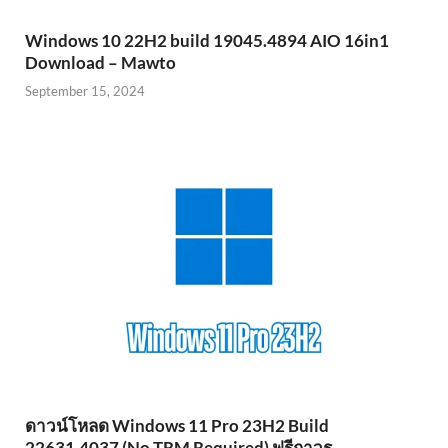
Windows 10 22H2 build 19045.4894 AIO 16in1
Download – Mawto
September 15, 2024
ดาวน์โหลด Windows 11 Pro 23H2 Build
22631.4037 (No TRM Required) ฟรีถาวร