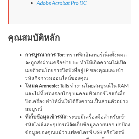
Adobe Acrobat Pro DC
คุณสมบัติหลัก
การบูรณาการ Tor:
ทราฟฟิกอินเทอร์เน็ตทั้งหมด
จะถูกส่งผ่านเครือข่าย Tor ทำให้เกิดความไม่เปิด
เผยตัวตนโดยการปิดบังที่อยู่ IP ของคุณและเข้า
รหัสกิจกรรมออนไลน์ของคุณ
โหมด Amnesic:
Tails ทำงานโดยสมบูรณ์ใน RAM
และไม่ทิ้งร่องรอยใดๆ บนคอมพิวเตอร์โฮสต์เมื่อ
ปิดเครื่อง ทำให้มั่นใจได้ถึงความเป็นส่วนตัวอย่าง
สมบูรณ์
ที่เก็บข้อมูลเข้ารหัส:
ระบบมีเครื่องมือสำหรับเข้า
รหัสไฟล์และอุปกรณ์จัดเก็บข้อมูลภายนอก ปกป้อง
ข้อมูลของคุณแม้ว่าแฟลชไดรฟ์ USB หรือไดรฟ์