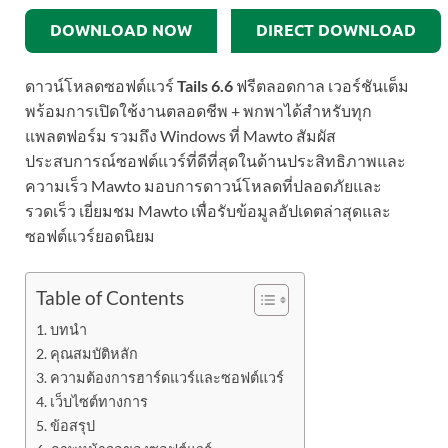
DOWNLOAD NOW
DIRECT DOWNLOAD
ดาวน์โหลดซอฟต์แวร์
Tails 6.6
ฟรีตลอดกาล เวอร์ชันเต็ม
พร้อมการเปิดใช้งานตลอดชีพ + พกพาได้สำหรับทุก
แพลตฟอร์ม รวมถึง Windows ที่ Mawto สัมผัส
ประสบการณ์ซอฟต์แวร์ที่ดีที่สุดในด้านประสิทธิภาพและ
ความเร็ว Mawto มอบการดาวน์โหลดที่ปลอดภัยและ
รวดเร็ว เยี่ยมชม Mawto เพื่อรับข้อมูลอัปเดตล่าสุดและ
ซอฟต์แวร์ยอดนิยม
Table of Contents
บทนำ
คุณสมบัติหลัก
ความต้องการฮาร์ดแวร์และซอฟต์แวร์
เว็บไซต์ทางการ
ข้อสรุป