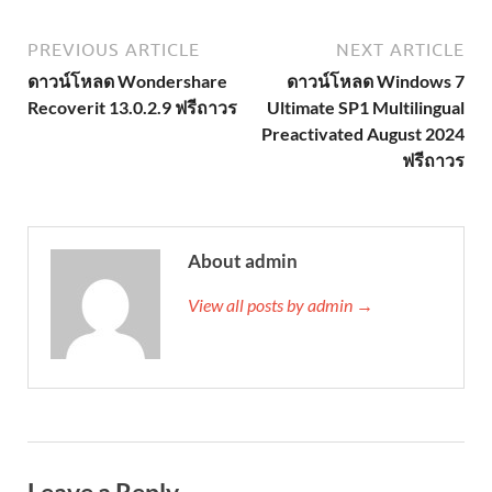
PREVIOUS ARTICLE
NEXT ARTICLE
ดาวน์โหลด Wondershare
ดาวน์โหลด Windows 7
Recoverit 13.0.2.9 ฟรีถาวร
Ultimate SP1 Multilingual
Preactivated August 2024
ฟรีถาวร
About admin
View all posts by admin →
Leave a Reply