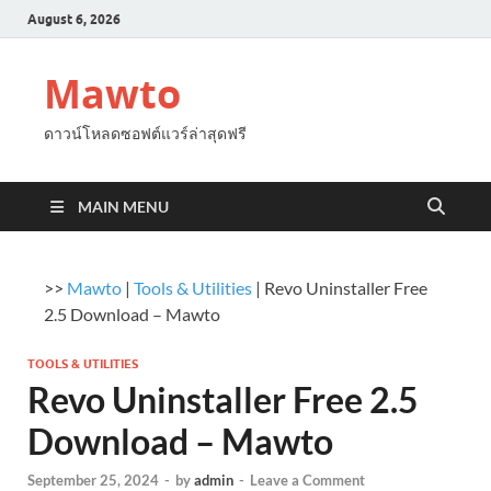
August 6, 2026
Mawto
ดาวน์โหลดซอฟต์แวร์ล่าสุดฟรี
MAIN MENU
>>
Mawto
|
Tools & Utilities
|
Revo Uninstaller Free
2.5 Download – Mawto
TOOLS & UTILITIES
Revo Uninstaller Free 2.5
Download – Mawto
September 25, 2024
-
by
admin
-
Leave a Comment