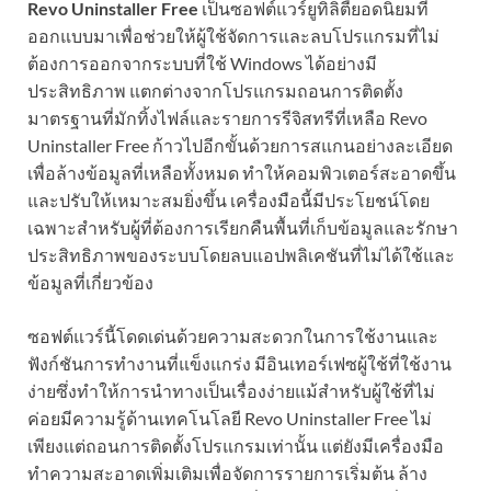
Revo Uninstaller Free
เป็นซอฟต์แวร์ยูทิลิตี้ยอดนิยมที่
ออกแบบมาเพื่อช่วยให้ผู้ใช้จัดการและลบโปรแกรมที่ไม่
ต้องการออกจากระบบที่ใช้ Windows ได้อย่างมี
ประสิทธิภาพ แตกต่างจากโปรแกรมถอนการติดตั้ง
มาตรฐานที่มักทิ้งไฟล์และรายการรีจิสทรีที่เหลือ Revo
Uninstaller Free ก้าวไปอีกขั้นด้วยการสแกนอย่างละเอียด
เพื่อล้างข้อมูลที่เหลือทั้งหมด ทำให้คอมพิวเตอร์สะอาดขึ้น
และปรับให้เหมาะสมยิ่งขึ้น เครื่องมือนี้มีประโยชน์โดย
เฉพาะสำหรับผู้ที่ต้องการเรียกคืนพื้นที่เก็บข้อมูลและรักษา
ประสิทธิภาพของระบบโดยลบแอปพลิเคชันที่ไม่ได้ใช้และ
ข้อมูลที่เกี่ยวข้อง
ซอฟต์แวร์นี้โดดเด่นด้วยความสะดวกในการใช้งานและ
ฟังก์ชันการทำงานที่แข็งแกร่ง มีอินเทอร์เฟซผู้ใช้ที่ใช้งาน
ง่ายซึ่งทำให้การนำทางเป็นเรื่องง่ายแม้สำหรับผู้ใช้ที่ไม่
ค่อยมีความรู้ด้านเทคโนโลยี Revo Uninstaller Free ไม่
เพียงแต่ถอนการติดตั้งโปรแกรมเท่านั้น แต่ยังมีเครื่องมือ
ทำความสะอาดเพิ่มเติมเพื่อจัดการรายการเริ่มต้น ล้าง