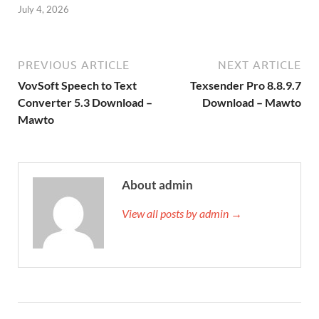
July 4, 2026
PREVIOUS ARTICLE
NEXT ARTICLE
VovSoft Speech to Text
Texsender Pro 8.8.9.7
Converter 5.3 Download –
Download – Mawto
Mawto
About admin
View all posts by admin →