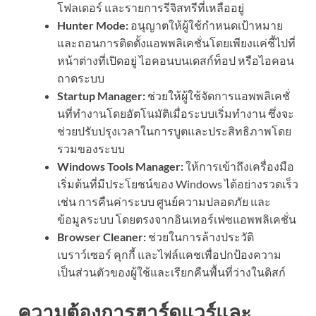
โฟลเดอร์ และรายการรีจิสทรีที่เหลืออยู่
Hunter Mode:
อนุญาตให้ผู้ใช้กำหนดเป้าหมาย
และถอนการติดตั้งแอพพลิเคชั่นโดยเพียงแค่ชี้ไปที่
หน้าต่างที่เปิดอยู่ ไอคอนบนเดสก์ท็อป หรือไอคอน
ถาดระบบ
Startup Manager:
ช่วยให้ผู้ใช้จัดการแอพพลิเคชั่
นที่ทำงานโดยอัตโนมัติเมื่อระบบเริ่มทำงาน ซึ่งจะ
ช่วยปรับปรุงเวลาในการบูตและประสิทธิภาพโดย
รวมของระบบ
Windows Tools Manager:
ให้การเข้าถึงเครื่องมือ
เริ่มต้นที่มีประโยชน์ของ Windows ได้อย่างรวดเร็ว
เช่น การคืนค่าระบบ ศูนย์ความปลอดภัย และ
ข้อมูลระบบ โดยตรงจากอินเทอร์เฟซแอพพลิเคชั่น
Browser Cleaner:
ช่วยในการล้างประวัติ
เบราว์เซอร์ คุกกี้ และไฟล์แคชเพื่อปกป้องความ
เป็นส่วนตัวของผู้ใช้และเรียกคืนพื้นที่ว่างในดิสก์
ความต้องการฮาร์ดแวร์และ