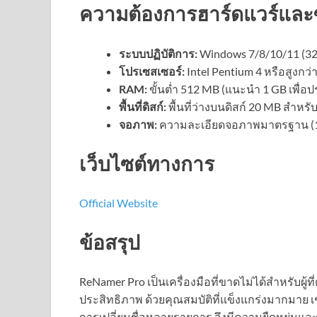
ความต้องการฮาร์ดแวร์และ
ระบบปฏิบัติการ:
Windows 7/8/10/11 (32 
โปรเซสเซอร์:
Intel Pentium 4 หรือสูงกว่
RAM:
ขั้นต่ำ 512 MB (แนะนำ 1 GB เพื่อปร
พื้นที่ดิสก์:
พื้นที่ว่างบนดิสก์ 20 MB สำหรับ
จอภาพ:
ความละเอียดจอภาพมาตรฐาน (10
เว็บไซต์ทางการ
Official Website
ข้อสรุป
ReNamer Pro เป็นเครื่องมือที่ขาดไม่ได้สำหรับผู้
ประสิทธิภาพ ด้วยคุณสมบัติที่แข็งแกร่งมากมาย เช
การเปลี่ยนชื่อหลายรายการ จึงมีความยืดหยุ่นและ