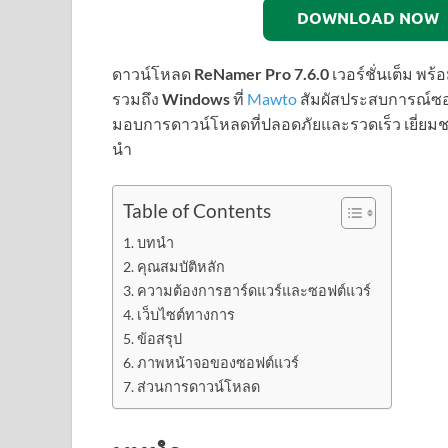
DOWNLOAD NOW
ดาวน์โหลด
ReNamer Pro 7.6.0
เวอร์ชั่นเต็ม 
รวมถึง
Windows
ที่
Mawto
สัมผัสประสบการณ์ซอฟ
มอบการดาวน์โหลดที่ปลอดภัยและรวดเร็ว เยี่ยมชม 
นำ
Table of Contents
บทนำ
คุณสมบัติหลัก
ความต้องการฮาร์ดแวร์และซอฟต์แวร์
เว็บไซต์ทางการ
ข้อสรุป
ภาพหน้าจอของซอฟต์แวร์
ส่วนการดาวน์โหลด