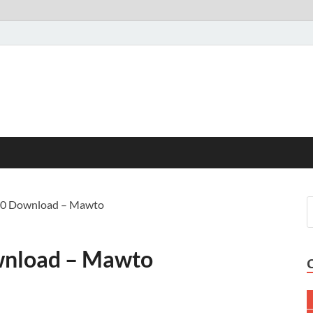
.0 Download – Mawto
wnload – Mawto