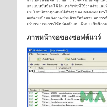
และแบบซับซ้อนได้ อินเทอร์เฟซที่ใช้งานง่ายและฟั
ประโยชน์จากคุณสมบัติต่างๆ ของ ReNamer Pro ได้
จะจัดระเบียบคลังภาพส่วนตัวหรือจัดการเอกสารจ
ปรับกระบวนการให้คล่องตัวและเพิ่มประสิทธิ
ภาพหน้าจอของซอฟต์แวร์