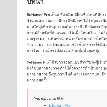
บทนำ
ReNamer Pro
เป็นเครื่องมือเปลี่ยนชื่อไฟล์ที่มีปร
จำนวนมากได้อย่างมีประสิทธิภาพ ไม่ว่าคุณจะจัด
นาดใหญ่เพื่อวัตถุประสงค์ทางธุรกิจ ReNamer Pro
การเปลี่ยนชื่อที่กำหนดเองได้ เพื่อให้แน่ใจว่าไ
ง่ายๆ เช่น การเพิ่มคำนำหน้าหรือคำต่อท้ายให้กับ
ข้อความ การเปลี่ยนนามสกุลไฟล์ และการใช้นิพจน์
การจัดการแม้กระทั่งงานเปลี่ยนชื่อขั้นสูงที่สุด
ReNamer Pro ได้รับการออกแบบสำหรับทั้งผู้เริ่มต้น
ฟังก์ชันลากและวาง ทำให้ตั้งค่าการดำเนินการเปลี่
มากมาย รวมถึงรูปภาพ ไฟล์เพลง เอกสาร และอื่นๆ
มากบ่อยครั้ง
You may also like:
μTorrent Pro