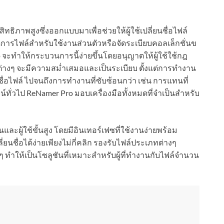
ะสิทธิภาพสูงซึ่งออกแบบมาเพื่อช่วยให้ผู้ใช้เปลี่ยนชื่อไฟล์
การไฟล์สำหรับใช้งานส่วนตัวหรือจัดระเบียบคอลเล็กชั่นข
 จะทำให้กระบวนการนี้ง่ายขึ้นโดยอนุญาตให้ผู้ใช้ใช้กฎ
ฟล์ต่างๆ จะมีความสม่ำเสมอและเป็นระเบียบ ตั้งแต่การทำงาน
ชื่อไฟล์ ไปจนถึงการทำงานที่ซับซ้อนกว่า เช่น การแทนที่
ทั่วไป ReNamer Pro มอบเครื่องมือทั้งหมดที่จำเป็นสำหรับ
และผู้ใช้ขั้นสูง โดยมีอินเทอร์เฟซที่ใช้งานง่ายพร้อม
ยนชื่อได้ง่ายเพียงไม่กี่คลิก รองรับไฟล์ประเภทต่างๆ
 ทำให้เป็นโซลูชันที่เหมาะสำหรับผู้ที่ทำงานกับไฟล์จำนวน