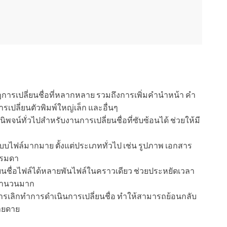
การเปลี่ยนชื่อที่หลากหลาย รวมถึงการเพิ่มคำนำหน้า คำ
รเปลี่ยนตัวพิมพ์ใหญ่เล็ก และอื่นๆ
้นิพจน์ทั่วไปสำหรับงานการเปลี่ยนชื่อที่ซับซ้อนได้ ช่วยให้มี
แบบไฟล์มากมาย ตั้งแต่ประเภททั่วไป เช่น รูปภาพ เอกสาร
รรมดา
ลี่ยนชื่อไฟล์ได้หลายพันไฟล์ในคราวเดียว ช่วยประหยัดเวลา
์จำนวนมาก
เลิกทำการดำเนินการเปลี่ยนชื่อ ทำให้สามารถย้อนกลับ
่ายดาย