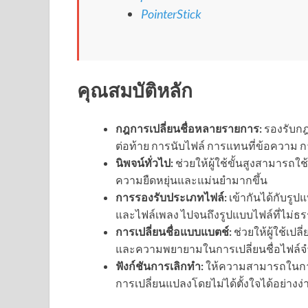
PointerStick
คุณสมบัติหลัก
กฎการเปลี่ยนชื่อหลายรายการ:
รองรับกฎ
ต่อท้าย การนับไฟล์ การแทนที่ข้อความ กา
นิพจน์ทั่วไป:
ช่วยให้ผู้ใช้ขั้นสูงสามารถใช
ความยืดหยุ่นและแม่นยำมากขึ้น
การรองรับประเภทไฟล์:
เข้ากันได้กับรูป
และไฟล์เพลง ไปจนถึงรูปแบบไฟล์ที่ไม่ธ
การเปลี่ยนชื่อแบบแบตช์:
ช่วยให้ผู้ใช้เป
และความพยายามในการเปลี่ยนชื่อไฟล
ฟังก์ชันการเลิกทำ:
ให้ความสามารถในการ
การเปลี่ยนแปลงโดยไม่ได้ตั้งใจได้อย่างง