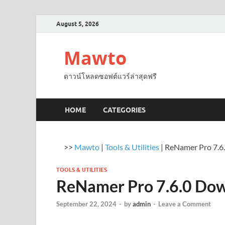
August 5, 2026
Mawto
ดาวน์โหลดซอฟต์แวร์ล่าสุดฟรี
HOME
CATEGORIES
>>
Mawto
|
Tools & Utilities
|
ReNamer Pro 7.6
TOOLS & UTILITIES
ReNamer Pro 7.6.0 Do
September 22, 2024
-
by
admin
-
Leave a Comment