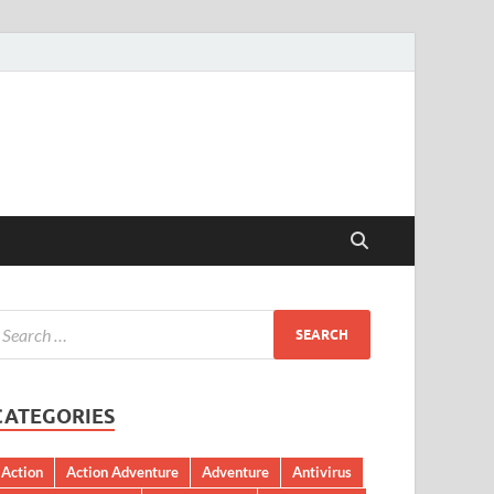
CATEGORIES
Action
Action Adventure
Adventure
Antivirus