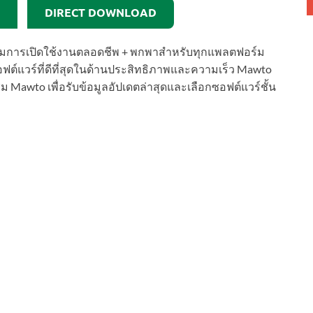
DIRECT DOWNLOAD
พร้อมการเปิดใช้งานตลอดชีพ + พกพาสำหรับทุกแพลตฟอร์ม
ต์แวร์ที่ดีที่สุดในด้านประสิทธิภาพและความเร็ว Mawto
Mawto เพื่อรับข้อมูลอัปเดตล่าสุดและเลือกซอฟต์แวร์ชั้น