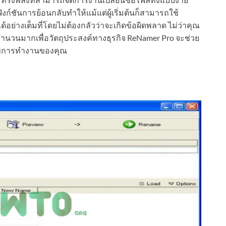
งก์ชันการย้อนกลับทำให้แม้แต่ผู้เริ่มต้นก็สามารถใช้
อย่างเต็มที่โดยไม่ต้องกลัวว่าจะเกิดข้อผิดพลาด ไม่ว่าคุณ
ำนวนมากเพื่อวัตถุประสงค์ทางธุรกิจ ReNamer Pro จะช่วย
ภาพการทำงานของคุณ