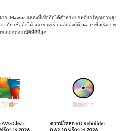
้จาก
Mawto
แหล่งที่เชื่อถือได้สำหรับซอฟต์แวร์คุณภาพสูง
ย เชื่อถือได้ และรวดเร็ว คลิกลิงก์ด้านล่างเพื่อเริ่มการ
ะคุณสมบัติที่ดีที่สุด
 AVG Clear
ดาวน์โหลด BD Rebuilder
 ฟรีถาวร 2026
0.62.10 ฟรีถาวร 2026