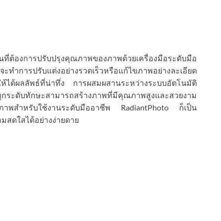
กคนที่ต้องการปรับปรุงคุณภาพของภาพด้วยเครื่องมือระดับมือ
ุณจะทำการปรับแต่งอย่างรวดเร็วหรือแก้ไขภาพอย่างละเอียด
ห้ได้ผลลัพธ์ที่น่าทึ่ง การผสมผสานระหว่างระบบอัตโนมัติ
ใช้ทุกระดับทักษะสามารถสร้างภาพที่มีคุณภาพสูงและสวยงาม
ยมภาพสำหรับใช้งานระดับมืออาชีพ RadiantPhoto ก็เป็น
งามสดใสได้อย่างง่ายดาย