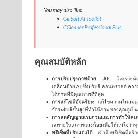
You may also like:
GiliSoft AI Toolkit
CCleaner Professional Plus
คุณสมบัติหลัก
การปรับปรุงภาพด้วย AI:
วิเคราะห์แล
เคลื่อนด้วย AI ซึ่งปรับสี คอนทราสต์ คว
ได้ภาพที่มีคุณภาพดีที่สุด
การแก้ไขสีอัจฉริยะ:
แก้ไขความไม่สมดุล
จัดระดับสีขั้นสูงที่ทำให้ภาพของคุณดูเป
การลดสัญญาณรบกวนและการทำให้คมช
เฉพาะในสภาพแสงน้อย เพื่อให้แน่ใจว่า
พรีเซ็ตที่ปรับแต่งได้:
เข้าถึงพรีเซ็ตที่สร