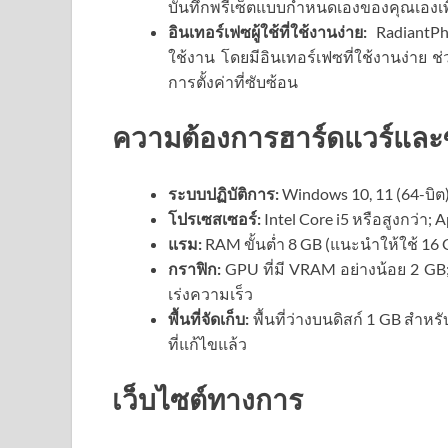
บันทึกพรีเซ็ตแบบกำหนดเองของคุณเองเพื
อินเทอร์เฟซผู้ใช้ที่ใช้งานง่าย:
RadiantPh
ใช้งาน โดยมีอินเทอร์เฟซที่ใช้งานง่าย ช่
การตั้งค่าที่ซับซ้อน
ความต้องการฮาร์ดแวร์และ
ระบบปฏิบัติการ:
Windows 10, 11 (64-บิต)
โปรเซสเซอร์:
Intel Core i5 หรือสูงกว่า
แรม:
RAM ขั้นต่ำ 8 GB (แนะนำให้ใช้ 16
กราฟิก:
GPU ที่มี VRAM อย่างน้อย 2 G
เร่งความเร็ว
พื้นที่จัดเก็บ:
พื้นที่ว่างบนดิสก์ 1 GB สำหร
ที่แก้ไขแล้ว
เว็บไซต์ทางการ