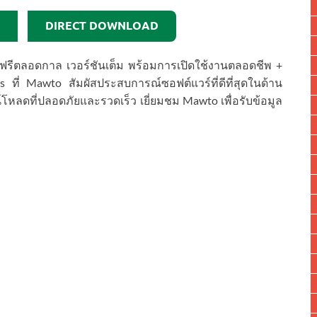
DIRECT DOWNLOAD
ฟรีตลอดกาล เวอร์ชันเต็ม พร้อมการเปิดใช้งานตลอดชีพ +
ี่ Mawto สัมผัสประสบการณ์ซอฟต์แวร์ที่ดีที่สุดในด้าน
ลดที่ปลอดภัยและรวดเร็ว เยี่ยมชม Mawto เพื่อรับข้อมูล