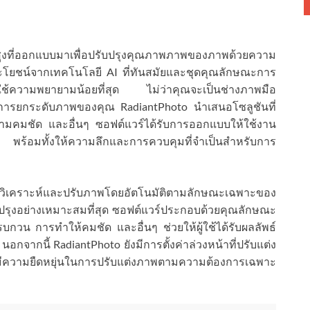
นสูงที่ออกแบบมาเพื่อปรับปรุงคุณภาพภาพของภาพด้วยความ
ประโยชน์จากเทคโนโลยี AI ที่ทันสมัยและชุดคุณลักษณะการ
่งโดยใช้ความพยายามน้อยที่สุด ไม่ว่าคุณจะเป็นช่างภาพมือ
้องการยกระดับภาพของคุณ RadiantPhoto นำเสนอโซลูชันที่
มคมชัด และอื่นๆ ซอฟต์แวร์ได้รับการออกแบบให้ใช้งาน
ด้ พร้อมทั้งให้ความลึกและการควบคุมที่จำเป็นสำหรับการ
วิเคราะห์และปรับภาพโดยอัตโนมัติตามลักษณะเฉพาะของ
บปรุงอย่างเหมาะสมที่สุด ซอฟต์แวร์ประกอบด้วยคุณลักษณะ
กวน การทำให้คมชัด และอื่นๆ ช่วยให้ผู้ใช้ได้รับผลลัพธ์
นอกจากนี้ RadiantPhoto ยังมีการตั้งค่าล่วงหน้าที่ปรับแต่ง
้ใช้มีความยืดหยุ่นในการปรับแต่งภาพตามความต้องการเฉพาะ