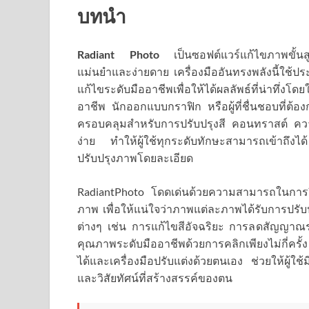
บทนำ
Radiant Photo
เป็นซอฟต์แวร์แก้ไขภาพขั้
แม่นยำและง่ายดาย เครื่องมืออันทรงพลังนี้ใช้
แก้ไขระดับมืออาชีพเพื่อให้ได้ผลลัพธ์ที่น่าทึ
อาชีพ นักออกแบบกราฟิก หรือผู้ที่ชื่นชอบที่ต
ครอบคลุมสำหรับการปรับปรุงสี คอนทราสต์ ควา
ง่าย ทำให้ผู้ใช้ทุกระดับทักษะสามารถเข้าถึงไ
ปรับปรุงภาพโดยละเอียด
RadiantPhoto โดดเด่นด้วยความสามารถในการ
ภาพ เพื่อให้แน่ใจว่าภาพแต่ละภาพได้รับการปรั
ต่างๆ เช่น การแก้ไขสีอัจฉริยะ การลดสัญญาณรบ
คุณภาพระดับมืออาชีพด้วยการคลิกเพียงไม่กี่ครั้ง 
ได้และเครื่องมือปรับแต่งด้วยตนเอง ช่วยให้ผู
และวิสัยทัศน์ที่สร้างสรรค์ของตน