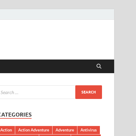
CATEGORIES
Action
Action Adventure
Adventure
Antivirus