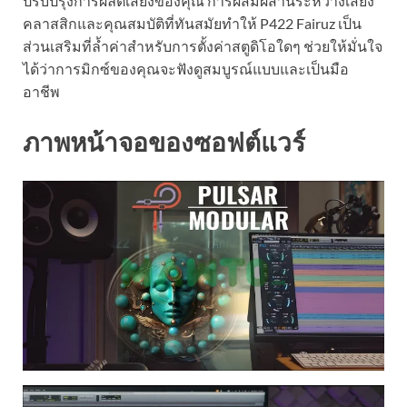
ปรับปรุงการผลิตเสียงของคุณ การผสมผสานระหว่างเสียง
คลาสสิกและคุณสมบัติที่ทันสมัยทำให้ P422 Fairuz เป็น
ส่วนเสริมที่ล้ำค่าสำหรับการตั้งค่าสตูดิโอใดๆ ช่วยให้มั่นใจ
ได้ว่าการมิกซ์ของคุณจะฟังดูสมบูรณ์แบบและเป็นมือ
อาชีพ
ภาพหน้าจอของซอฟต์แวร์