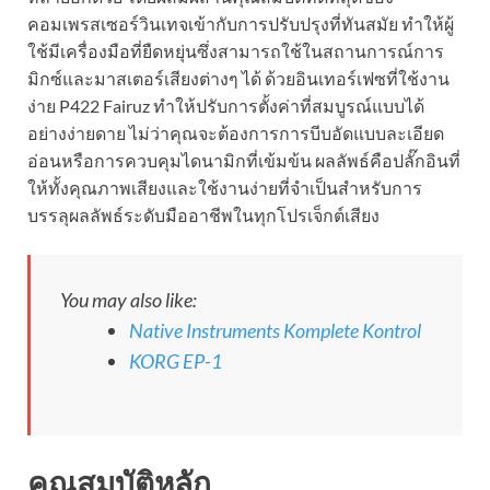
คอมเพรสเซอร์วินเทจเข้ากับการปรับปรุงที่ทันสมัย ​​ทำให้ผู้
ใช้มีเครื่องมือที่ยืดหยุ่นซึ่งสามารถใช้ในสถานการณ์การ
มิกซ์และมาสเตอร์เสียงต่างๆ ได้ ด้วยอินเทอร์เฟซที่ใช้งาน
ง่าย P422 Fairuz ทำให้ปรับการตั้งค่าที่สมบูรณ์แบบได้
อย่างง่ายดาย ไม่ว่าคุณจะต้องการการบีบอัดแบบละเอียด
อ่อนหรือการควบคุมไดนามิกที่เข้มข้น ผลลัพธ์คือปลั๊กอินที่
ให้ทั้งคุณภาพเสียงและใช้งานง่ายที่จำเป็นสำหรับการ
บรรลุผลลัพธ์ระดับมืออาชีพในทุกโปรเจ็กต์เสียง
You may also like:
Native Instruments Komplete Kontrol
KORG EP-1
คุณสมบัติหลัก