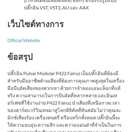
(เวิร์กสเตชันเสียงดิจิทัล) หลักๆ ที่รองรับรูปแบบ
ปลั๊กอิน VST, VST3, AU และ AAX
เว็บไซต์ทางการ
Official Website
ข้อสรุป
ปลั๊กอิน Pulsar Modular P422 Fairuz เป็นปลั๊กอินที่ต้องมี
สำหรับมืออาชีพด้านเสียงที่ต้องการคุณภาพสูงสุดในเครื่อง
มือบีบอัดเสียงของพวกเขา ด้วยการจำลองแอนะล็อกที่แท้
จริง ความสามารถในการบีบอัดที่หลากหลาย และอินเท
อร์เฟซที่ใช้งานง่าย P422 Fairuz นำเสียงที่เหนือกาลเวลา
ของฮาร์ดแวร์วินเทจมาสู่โลกดิจิทัลที่ทันสมัย ​​ไม่ว่าคุณจะ
มิกซ์เสียงร้อง เครื่องดนตรี หรือแทร็กทั้งหมด ปลั๊กอินนี้จะ
ให้ความอบอุ่น ความลึก และความแม่นยำที่จำเป็นในการ