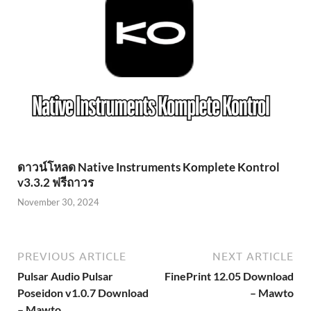
ดาวน์โหลด Native Instruments Komplete Kontrol
v3.3.2 ฟรีถาวร
November 30, 2024
PREVIOUS ARTICLE
NEXT ARTICLE
Pulsar Audio Pulsar
FinePrint 12.05 Download
Poseidon v1.0.7 Download
– Mawto
– Mawto