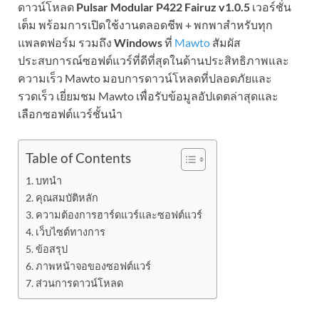
ดาวน์โหลด
Pulsar Modular P422 Fairuz v1.0.5
เวอร์ชั่น
เต็ม พร้อมการเปิดใช้งานตลอดชีพ + พกพาสำหรับทุก
แพลตฟอร์ม รวมถึง
Windows
ที่
Mawto
สัมผัส
ประสบการณ์ซอฟต์แวร์ที่ดีที่สุดในด้านประสิทธิภาพและ
ความเร็ว Mawto มอบการดาวน์โหลดที่ปลอดภัยและ
รวดเร็ว เยี่ยมชม Mawto เพื่อรับข้อมูลอัปเดตล่าสุดและ
เลือกซอฟต์แวร์ชั้นนำ
Table of Contents
บทนำ
คุณสมบัติหลัก
ความต้องการฮาร์ดแวร์และซอฟต์แวร์
เว็บไซต์ทางการ
ข้อสรุป
ภาพหน้าจอของซอฟต์แวร์
ส่วนการดาวน์โหลด