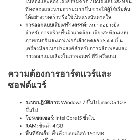
ในห้องและห้องโถงธรรมชาติไปจนถึงเสียงสะท้อน
ที่ทดลองและนามธรรมมากขึ้น ช่วยให้ผู้ใช้เริ่มต้น
ได้อย่างรวดเร็วหรือใช้เป็นแรงบันดาลใจ
การออกแบบเสียงสร้างสรรค์:
เหมาะอย่างยิ่ง
สำหรับการสร้างพื้นผิวแวดล้อม เสียงสะท้อนแบบ
ภาพยนตร์ และเอฟเฟกต์เสียงทดลอง Splat เป็น
เครื่องมืออเนกประสงค์สำหรับการผลิตเพลงและ
การออกแบบเสียงในภาพยนตร์ ทีวี หรือเกม
ความต้องการฮาร์ดแวร์และ
ซอฟต์แวร์
ระบบปฏิบัติการ:
Windows 7 ขึ้นไป, macOS 10.9
ขึ้นไป
โปรเซสเซอร์:
Intel Core i5 ขึ้นไป
RAM:
ขั้นต่ำ 4 GB
พื้นที่จัดเก็บ:
พื้นที่ว่างบนดิสก์ 150 MB