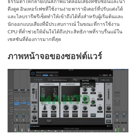
ธรรมดาให้กลายเป็นสภาพแวดล้อมเสียงที่ซับซ้อนและน่า
ดึงดูด อินเทอร์เฟซที่ใช้งานง่าย พารามิเตอร์ที่ปรับแต่งได้
และไลบรารีพรีเซ็ตทำให้เข้าถึงได้ทั้งสำหรับผู้เริ่มต้นและ
นักออกแบบเสียงที่มีประสบการณ์ ในขณะที่การใช้งาน
CPU ที่ต่ำช่วยให้มั่นใจได้ถึงประสิทธิภาพที่ราบรื่นแม้ใน
เซสชันที่ต้องการมากที่สุด
ภาพหน้าจอของซอฟต์แวร์