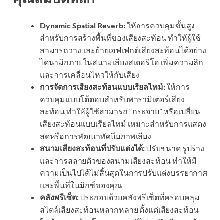
Dynamic Spatial Reverb:
ให้การควบคุมขั้นสูง
สำหรับการสร้างพื้นที่ของเสียงสะท้อน ทำให้ผู้ใช้
สามารถวางและย้ายเอฟเฟกต์เสียงสะท้อนได้อย่าง
ไดนามิกภายในสนามเสียงสเตอริโอ เพิ่มความลึก
และการเคลื่อนไหวให้กับเสียง
การจัดการเสียงสะท้อนแบบเรียลไทม์:
ให้การ
ควบคุมแบบโต้ตอบสำหรับพารามิเตอร์เสียง
สะท้อน ทำให้ผู้ใช้สามารถ “กระจาย” หรือเปลี่ยน
เสียงสะท้อนแบบเรียลไทม์ เหมาะสำหรับการแสดง
สดหรือการพัฒนาทัศนียภาพเสียง
สนามเสียงสะท้อนที่ปรับแต่งได้:
ปรับขนาด รูปร่าง
และการสลายตัวของสนามเสียงสะท้อน ทำให้มี
ความเป็นไปได้ไม่สิ้นสุดในการปรับแต่งบรรยากาศ
และพื้นที่ในมิกซ์ของคุณ
คลังพรีเซ็ต:
ประกอบด้วยคลังพรีเซ็ตที่ครอบคลุม
สไตล์เสียงสะท้อนหลากหลาย ตั้งแต่เสียงสะท้อน