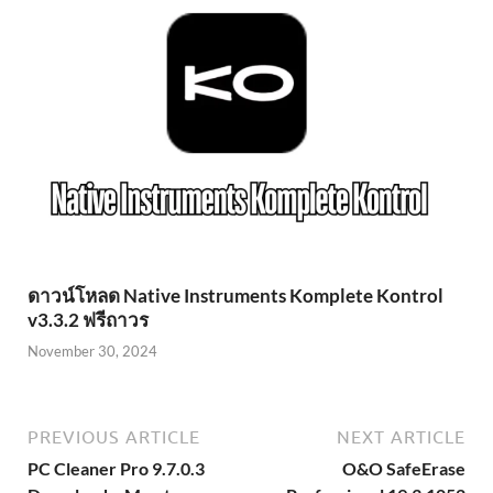
ดาวน์โหลด Native Instruments Komplete Kontrol
v3.3.2 ฟรีถาวร
November 30, 2024
PREVIOUS ARTICLE
NEXT ARTICLE
PC Cleaner Pro 9.7.0.3
O&O SafeErase