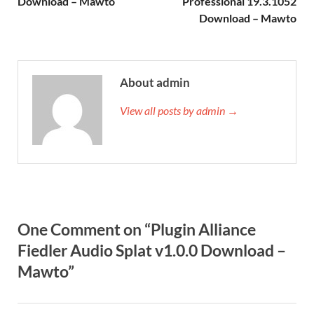
Download – Mawto
Professional 19.3.1052
Download – Mawto
About admin
View all posts by admin →
One Comment on “Plugin Alliance
Fiedler Audio Splat v1.0.0 Download –
Mawto”