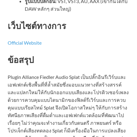
รูปแบบปลั๊กอิน:
VST, VST3, AU, AAX (เข้ากันได้กับ
DAW หลักๆ ส่วนใหญ่)
เว็บไซต์ทางการ
Official Website
ข้อสรุป
Plugin Alliance Fiedler Audio Splat เป็นปลั๊กอินรีเวิร์บและ
เอฟเฟกต์เชิงพื้นที่ที่ล้ำสมัยซึ่งมอบแนวทางที่สร้างสรรค์
และแปลกใหม่ให้กับนักออกแบบเสียงและโปรดิวเซอร์เพลง
ด้วยการควบคุมแบบไดนามิกของฟิลด์รีเวิร์บและการควบ
คุมแบบเรียลไทม์ Splat จึงเปิดโอกาสใหม่ๆ ให้กับการสร้าง
ทัศนียภาพเสียงที่ดื่มด่ำและเอฟเฟกต์แวดล้อมที่พัฒนาไป
เรื่อยๆ ไม่ว่าคุณจะทำงานเกี่ยวกับดนตรี ภาพยนตร์ หรือ
โปรเจ็กต์เสียงทดลอง Splat ก็มีเครื่องมือในการแปลงเสียง