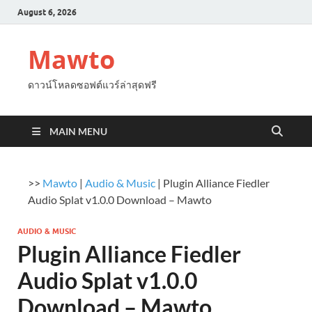
August 6, 2026
Mawto
ดาวน์โหลดซอฟต์แวร์ล่าสุดฟรี
MAIN MENU
>>
Mawto
|
Audio & Music
|
Plugin Alliance Fiedler
Audio Splat v1.0.0 Download – Mawto
AUDIO & MUSIC
Plugin Alliance Fiedler
Audio Splat v1.0.0
Download – Mawto