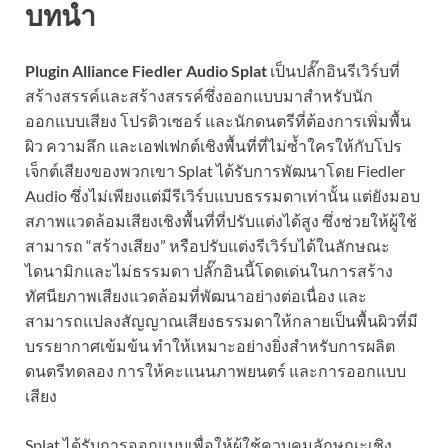
บทนำ
Plugin Alliance Fiedler Audio Splat
เป็นปลั๊กอินรีเวิร์บที่
สร้างสรรค์และสร้างสรรค์ซึ่งออกแบบมาสำหรับนัก
ออกแบบเสียง โปรดิวเซอร์ และนักดนตรีที่ต้องการเพิ่มพื้น
ผิว ความลึก และเอฟเฟกต์เชิงพื้นที่ที่ไม่ซ้ำใครให้กับโปร
เจ็กต์เสียงของพวกเขา Splat ได้รับการพัฒนาโดย Fiedler
Audio ซึ่งไม่เพียงแต่มีรีเวิร์บแบบธรรมดาเท่านั้น แต่ยังมอบ
สภาพแวดล้อมเสียงเชิงพื้นที่ที่ปรับแต่งได้สูง ซึ่งช่วยให้ผู้ใช้
สามารถ “สร้างเสียง” หรือปรับแต่งรีเวิร์บได้ในลักษณะ
ไดนามิกและไม่ธรรมดา ปลั๊กอินนี้โดดเด่นในการสร้าง
ทัศนียภาพเสียงแวดล้อมที่พัฒนาอย่างต่อเนื่อง และ
สามารถแปลงสัญญาณเสียงธรรมดาให้กลายเป็นพื้นผิวที่มี
บรรยากาศเข้มข้น ทำให้เหมาะอย่างยิ่งสำหรับการผลิต
ดนตรีทดลอง การให้คะแนนภาพยนตร์ และการออกแบบ
เสียง
Splat ได้รับการออกแบบเพื่อให้ผู้ใช้ควบคุมลักษณะเชิง