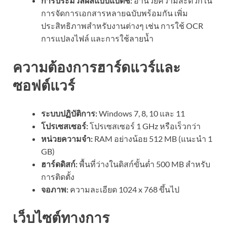
การประมวลผลแบบแบตช์:
อำนวยความสะดวกใน
การจัดการเอกสารหลายฉบับพร้อมกัน เพิ่ม
ประสิทธิภาพสำหรับงานต่างๆ เช่น การใช้ OCR
การแปลงไฟล์ และการใช้ลายน้ำ
ความต้องการฮาร์ดแวร์และ
ซอฟต์แวร์
ระบบปฏิบัติการ:
Windows 7, 8, 10 และ 11
โปรเซสเซอร์:
โปรเซสเซอร์ 1 GHz หรือเร็วกว่า
หน่วยความจำ:
RAM อย่างน้อย 512 MB (แนะนำ 1
GB)
ฮาร์ดดิสก์:
พื้นที่ว่างในดิสก์ขั้นต่ำ 500 MB สำหรับ
การติดตั้ง
จอภาพ:
ความละเอียด 1024 x 768 ขึ้นไป
เว็บไซต์ทางการ