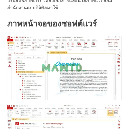
ประสิทธิภาพเวิร์กโฟลว์เอกสารและนำสภาพแวดล้อม
สำนักงานแบบดิจิทัลมาใช้
ภาพหน้าจอของซอฟต์แวร์