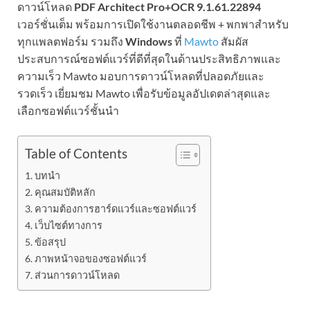
ดาวน์โหลด
PDF Architect Pro+OCR 9.1.61.22894
เวอร์ชั่นเต็ม พร้อมการเปิดใช้งานตลอดชีพ + พกพาสำหรับ
ทุกแพลตฟอร์ม รวมถึง
Windows
ที่
Mawto
สัมผัส
ประสบการณ์ซอฟต์แวร์ที่ดีที่สุดในด้านประสิทธิภาพและ
ความเร็ว Mawto มอบการดาวน์โหลดที่ปลอดภัยและ
รวดเร็ว เยี่ยมชม Mawto เพื่อรับข้อมูลอัปเดตล่าสุดและ
เลือกซอฟต์แวร์ชั้นนำ
Table of Contents
บทนำ
คุณสมบัติหลัก
ความต้องการฮาร์ดแวร์และซอฟต์แวร์
เว็บไซต์ทางการ
ข้อสรุป
ภาพหน้าจอของซอฟต์แวร์
ส่วนการดาวน์โหลด