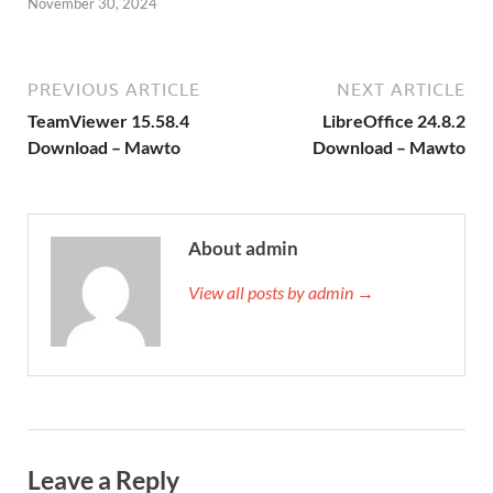
November 30, 2024
PREVIOUS ARTICLE
NEXT ARTICLE
TeamViewer 15.58.4
LibreOffice 24.8.2
Download – Mawto
Download – Mawto
About admin
View all posts by admin →
Leave a Reply