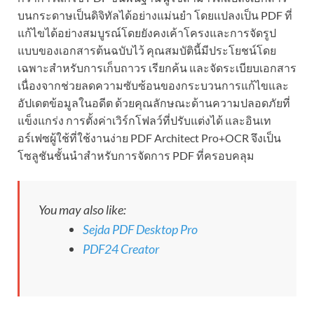
บนกระดาษเป็นดิจิทัลได้อย่างแม่นยำ โดยแปลงเป็น PDF ที่
แก้ไขได้อย่างสมบูรณ์โดยยังคงเค้าโครงและการจัดรูป
แบบของเอกสารต้นฉบับไว้ คุณสมบัตินี้มีประโยชน์โดย
เฉพาะสำหรับการเก็บถาวร เรียกค้น และจัดระเบียบเอกสาร
เนื่องจากช่วยลดความซับซ้อนของกระบวนการแก้ไขและ
อัปเดตข้อมูลในอดีต ด้วยคุณลักษณะด้านความปลอดภัยที่
แข็งแกร่ง การตั้งค่าเวิร์กโฟลว์ที่ปรับแต่งได้ และอินเท
อร์เฟซผู้ใช้ที่ใช้งานง่าย PDF Architect Pro+OCR จึงเป็น
โซลูชันชั้นนำสำหรับการจัดการ PDF ที่ครอบคลุม
You may also like:
Sejda PDF Desktop Pro
PDF24 Creator