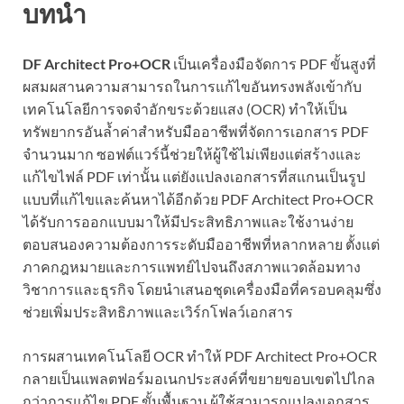
บทนำ
DF Architect Pro+OCR
เป็นเครื่องมือจัดการ PDF ขั้นสูงที่
ผสมผสานความสามารถในการแก้ไขอันทรงพลังเข้ากับ
เทคโนโลยีการจดจำอักขระด้วยแสง (OCR) ทำให้เป็น
ทรัพยากรอันล้ำค่าสำหรับมืออาชีพที่จัดการเอกสาร PDF
จำนวนมาก ซอฟต์แวร์นี้ช่วยให้ผู้ใช้ไม่เพียงแต่สร้างและ
แก้ไขไฟล์ PDF เท่านั้น แต่ยังแปลงเอกสารที่สแกนเป็นรูป
แบบที่แก้ไขและค้นหาได้อีกด้วย PDF Architect Pro+OCR
ได้รับการออกแบบมาให้มีประสิทธิภาพและใช้งานง่าย
ตอบสนองความต้องการระดับมืออาชีพที่หลากหลาย ตั้งแต่
ภาคกฎหมายและการแพทย์ไปจนถึงสภาพแวดล้อมทาง
วิชาการและธุรกิจ โดยนำเสนอชุดเครื่องมือที่ครอบคลุมซึ่ง
ช่วยเพิ่มประสิทธิภาพและเวิร์กโฟลว์เอกสาร
การผสานเทคโนโลยี OCR ทำให้ PDF Architect Pro+OCR
กลายเป็นแพลตฟอร์มอเนกประสงค์ที่ขยายขอบเขตไปไกล
กว่าการแก้ไข PDF ขั้นพื้นฐาน ผู้ใช้สามารถแปลงเอกสาร