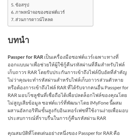
ข้อสรุป
ภาพหน้าจอของซอฟต์แวร์
ส่วนการดาวน์โหลด
บทนำ
Passper for RAR
เป็นเครื่องมือซอฟต์แวร์เฉพาะทางที่
ออกแบบมาเพื่อช่วยให้ผู้ใช้กู้คืนรหัสผ่านที่ลืมสำหรับไฟล์
เก็บถาวร RAR โดยรับประกันการเข้าถึงไฟล์บีบอัดที่สำคัญ
ไม่ว่าคุณจะทำรหัสผ่านสำหรับไฟล์เก็บถาวรส่วนตัวหาย
หรือต้องการเข้าถึงไฟล์ RAR ที่ได้รับจากคนอื่น Passper for
RAR มอบโซลูชันที่เชื่อถือได้เพื่อปลดล็อกไฟล์ของคุณโดย
ไม่สูญเสียข้อมูล ซอฟต์แวร์ที่พัฒนาโดย iMyFone นี้ผสม
ผสานอัลกอริทึมขั้นสูงกับอินเทอร์เฟซที่ใช้งานง่ายเพื่อมอบ
ประสบการณ์ที่ราบรื่นในการกู้คืนรหัสผ่าน RAR
คุณสมบัติที่โดดเด่นอย่างหนึ่งของ Passper for RAR คือ