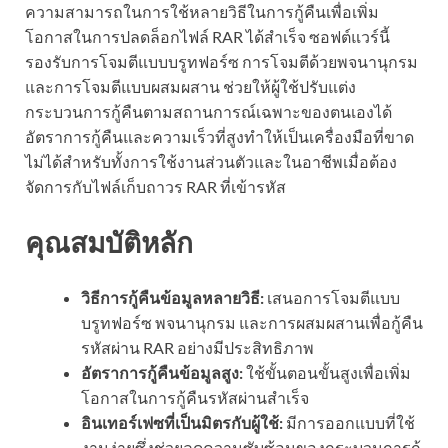
ความสามารถในการใช้หลายวิธีในการกู้คืนเพื่อเพิ่ม
โอกาสในการปลดล็อกไฟล์ RAR ได้สำเร็จ ซอฟต์แวร์นี้
รองรับการโจมตีแบบบรูทฟอร์ซ การโจมตีด้วยพจนานุกรม
และการโจมตีแบบผสมผสาน ช่วยให้ผู้ใช้ปรับแต่ง
กระบวนการกู้คืนตามสถานการณ์เฉพาะของตนเองได้
อัตราการกู้คืนและความเร็วที่สูงทำให้เป็นเครื่องมือที่ขาด
ไม่ได้สำหรับทั้งการใช้งานส่วนตัวและในอาชีพเมื่อต้อง
จัดการกับไฟล์เก็บถาวร RAR ที่เข้ารหัส
คุณสมบัติหลัก
วิธีการกู้คืนข้อมูลหลายวิธี:
เสนอการโจมตีแบบ
บรูทฟอร์ซ พจนานุกรม และการผสมผสานเพื่อกู้คืน
รหัสผ่าน RAR อย่างมีประสิทธิภาพ
อัตราการกู้คืนข้อมูลสูง:
ใช้ขั้นตอนขั้นสูงเพื่อเพิ่ม
โอกาสในการกู้คืนรหัสผ่านสำเร็จ
อินเทอร์เฟซที่เป็นมิตรกับผู้ใช้:
มีการออกแบบที่ใช้
งานง่ายซึ่งช่วยลดความซับซ้อนของกระบวนการกู้