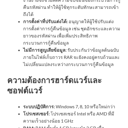
คืนรหัสผ่าน ทำให้ผู้ใช้ทุกระดับทักษะสามารถเข้า
ถึงได้
การตั้งค่าที่ปรับแต่งได้:
อนุญาตให้ผู้ใช้ปรับแต่ง
การตั้งค่าการกู้คืนข้อมูล เช่น ชุดอักขระและความ
ยาวของรหัสผ่าน เพื่อเพิ่มประสิทธิภาพ
กระบวนการกู้คืนข้อมูล
ไม่มีการสูญเสียข้อมูล:
รับประกันว่าข้อมูลต้นฉบับ
ภายในไฟล์เก็บถาวร RAR จะยังคงอยู่ครบถ้วนและ
ไม่เปลี่ยนแปลงระหว่างกระบวนการกู้คืนข้อมูล
ความต้องการฮาร์ดแวร์และ
ซอฟต์แวร์
ระบบปฏิบัติการ:
Windows 7, 8, 10 หรือใหม่กว่า
โปรเซสเซอร์:
โปรเซสเซอร์ Intel หรือ AMD ที่มี
ความเร็วอย่างน้อย 1 GHz
RAM:
RAM ขั้นต่ำ 1 GB (แนะนำ 2 GB เพื่อ