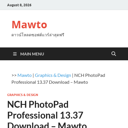
August 8, 2026
Mawto
ดาวน์โหลดซอฟต์แวร์ล่าสุดฟรี
MAIN MENU
>>
Mawto
|
Graphics & Design
|
NCH PhotoPad
Professional 13.37 Download – Mawto
GRAPHICS & DESIGN
NCH PhotoPad
Professional 13.37
Download – Mawto