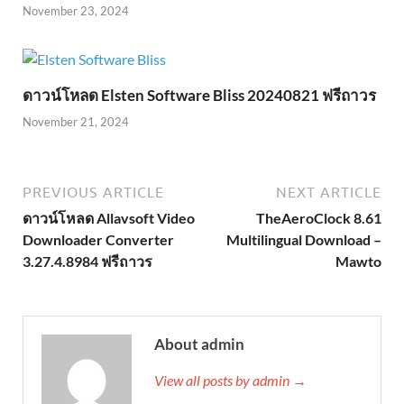
November 23, 2024
ดาวน์โหลด Elsten Software Bliss 20240821 ฟรีถาวร
November 21, 2024
PREVIOUS ARTICLE
NEXT ARTICLE
ดาวน์โหลด Allavsoft Video
TheAeroClock 8.61
Downloader Converter
Multilingual Download –
3.27.4.8984 ฟรีถาวร
Mawto
About admin
View all posts by admin →