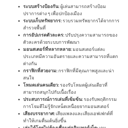
ระบบสร้างป้องกัน:
ผู้เล่นสามารถสร้างป้อม
ปราการต่าง ๆ เพื่อปกป้องเมือง
ระบบเก็บทรัพยากร:
รวบรวมทรัพยากรได้จากการ
สำรวจพื้นที่
การอัปเกรดตัวละคร:
ปรับปรุงความสามารถของ
ตัวละครด้วยระบบการพัฒนา
มอนสเตอร์ที่หลากหลาย:
มอนสเตอร์แต่ละ
ประเภทมีความอันตรายและความสามารถที่แตก
ต่างกัน
กราฟิกที่สวยงาม:
กราฟิกที่มีคุณภาพสูงและน่า
สนใจ
โหมดเล่นคนเดียว:
รองรับโหมดผู้เล่นเดียวที่
สามารถสนุกไปกับเนื้อเรื่อง
ประสบการณ์การเล่นที่เข้มข้น:
รองรับพฤติกรรม
การโจมตีไม่รู้จักเหน็ดเหนื่อยจากมอนสเตอร์
เสียงบรรยากาศ:
เสียงเพลงและเสียงเอฟเฟกต์ที่
ทำให้เกมตื่นเต้นยิ่งขึ้น
เล่นได้โดยไม่ต้องเชื่อมต่ออินเทอร์เน็ต:
เกม