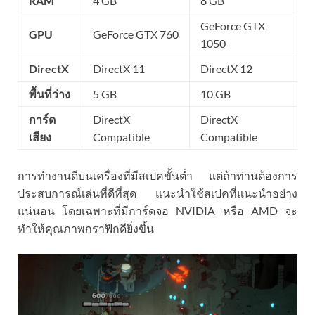
RAM
4 GB
8 GB
GeForce GTX
GPU
GeForce GTX 760
1050
DirectX
DirectX 11
DirectX 12
พื้นที่ว่าง
5 GB
10 GB
การ์ด
DirectX
DirectX
เสียง
Compatible
Compatible
การทำงานดีบนเครื่องที่มีสเปคขั้นต่ำ แต่ถ้าท่านต้องการ
ประสบการณ์เล่นที่ดีที่สุด แนะนำใช้สเปคที่แนะนำอย่าง
แน่นอน โดยเฉพาะที่มีการ์ดจอ NVIDIA หรือ AMD จะ
ทำให้คุณภาพกราฟิกดียิ่งขึ้น