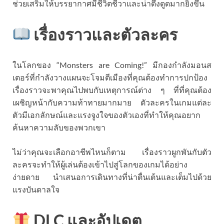
ช่วยเสริมให้บรรยากาศมีชีวิตชีวาและน่าดึงดูดมากยิ่งขึ้น
เรื่องราวและตัวละคร
ในโลกของ “Monsters are Coming!” มีกองกำลังมอนส
เตอร์ที่กำลังวางแผนจะโจมตีเมืองที่คุณต้องทำการปกป้อง
เรื่องราวจะพาคุณไปพบกับเหตุการณ์ต่าง ๆ ที่ที่คุณต้อง
เผชิญหน้ากับความท้าทายมากมาย ตัวละครในเกมแต่ละ
ตัวมีเอกลักษณ์และแรงจูงใจของตัวเองที่ทำให้คุณอยาก
ค้นหาความลับของพวกเขา
ไม่ว่าคุณจะเลือกอาชีพไหนก็ตาม เรื่องราวผูกพันกับตัว
ละครจะทำให้ผู้เล่นต้องเข้าไปสู่โลกของเกมได้อย่าง
ง่ายดาย นำเสนอการเดินทางที่น่าตื่นเต้นและเต็มไปด้วย
แรงบันดาลใจ
DLC และอัปเดต