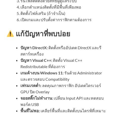
รันไฟล์ติดตั้งด้วยสิทธิ์ผู้ดูแลระบบ
เลือกตำแหน่งติดตั้งที่มีพื้นที่เพียงพอ
ติดตั้งไฟล์เสริม (ถ้าจำเป็น)
เปิดเกมและปรับตั้งค่ากราฟิกตามต้องการ
แก้ปัญหาที่พบบ่อย
ปัญหา DirectX:
ติดตั้งหรืออัปเดต DirectX และรี
สตาร์ทเครื่อง
ปัญหา Visual C++:
ติดตั้ง Visual C++
Redistributable ที่ต้องการ
เกมค้างบน Windows 11:
รันด้วย Administrator
และตรวจสอบ Compatibility
เฟรมเรตต่ำ:
ลดคุณภาพกราฟิก อัปเดตไดรเวอร์
GPU ปิด Overlay
จอยสติ๊กไม่ทำงาน:
เปลี่ยน Input API และทดสอบ
พอร์ต USB
พื้นที่ไม่พอ:
เคลียร์พื้นที่และติดตั้งบนไดรฟ์ที่เหมาะ