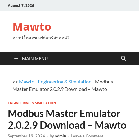
August 7, 2026
Mawto
ดาวน์โหลดซอฟต์แวร์ล่าสุดฟรี
MAIN MENU
>>
Mawto
|
Engineering & Simulation
|
Modbus
Master Emulator 2.0.2.9 Download – Mawto
ENGINEERING & SIMULATION
Modbus Master Emulator
2.0.2.9 Download – Mawto
September 19, 2024
-
by
admin
-
Leave a Comment