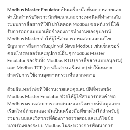
Modbus Master Emulator
เป็นเครื่องมือที่หลากหลายและ
จำเป็นสำหรับวิศวกรนักพัฒนาและช่างเทคนิคที่ทำงานกับ
ระบบการสื่อสารที่ใช้โปรโตคอล Modbus ซอฟต์แวร์นี้ได้
รับการออกแบบมาเพื่อจำลองการทำงานของอุปกรณ์
Modbus Master ทำให้ผู้ใช้สามารถทดสอบและแก้ไข
ปัญหาการสื่อสารกับอุปกรณ์ Slave Modbus เช่นเซ็นเซอร์
คอนโทรลเลอร์และอุปกรณ์อื่น ๆ Modbus Master
Emulator รองรับทั้ง Modbus RTU (การสื่อสารแบบอนุกรม)
และ Modbus TCP (การสื่อสารเครือข่าย) ทำให้เหมาะ
สำหรับการใช้งานอุตสาหกรรมที่หลากหลาย
ด้วยอินเทอร์เฟซที่ใช้งานง่ายและคุณสมบัติที่ทรงพลัง
Modbus Master Emulator ช่วยให้ผู้ใช้สามารถส่งคำขอ
Modbus ตรวจสอบการตอบสนองและวิเคราะห์ข้อมูลแบบ
เรียลไทม์ด้วยตนเอง มันเป็นเครื่องมือที่ขาดไม่ได้สำหรับผู้
รวมระบบและวิศวกรที่ต้องการตรวจสอบและแก้ไขข้อ
บกพร่องของระบบ Modbus ในระหว่างการพัฒนาการ