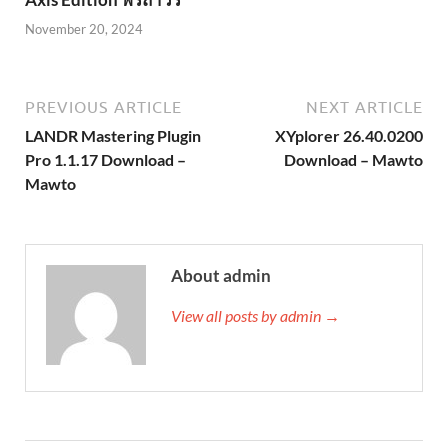
November 20, 2024
PREVIOUS ARTICLE
NEXT ARTICLE
LANDR Mastering Plugin
XYplorer 26.40.0200
Pro 1.1.17 Download –
Download – Mawto
Mawto
About admin
View all posts by admin →