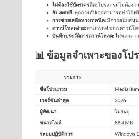
ไม่ต้องใช้บัตรเครดิต:
โปรแกรมไม่ต้องกา
อัปเดตฟรี:
ทุกการอัปเดตสามารถทำได้ฟรีเม
การช่วยเหลือทางเทคนิค:
มีการสนับสนุ
ดาวน์โหลดง่าย:
สามารถทำการดาวน์โหลดไ
บันทึกประวัติการดาวน์โหลด:
ไม่พลาดการ
📊 ข้อมูลจำเพาะของโป
รายการ
ชื่อโปรแกรม
MediaHuma
เวอร์ชันล่าสุด
2026
ผู้พัฒนา
ไม่ระบุ
ขนาดไฟล์
88.4 MB
ระบบปฏิบัติการ
Windows 10 