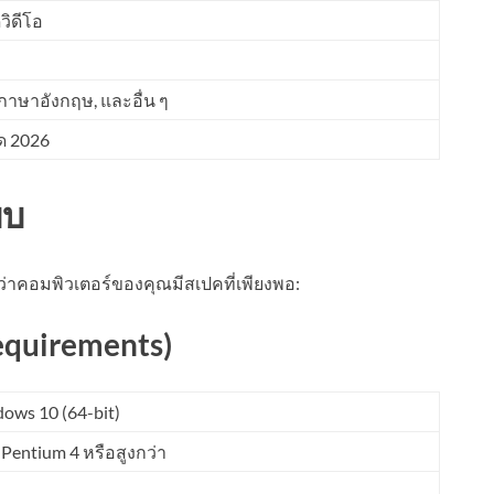
ิดีโอ
าษาอังกฤษ, และอื่น ๆ
ุด 2026
บบ
าคอมพิวเตอร์ของคุณมีสเปคที่เพียงพอ:
equirements)
ows 10 (64-bit)
l Pentium 4 หรือสูงกว่า