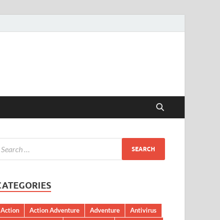
CATEGORIES
Action
Action Adventure
Adventure
Antivirus