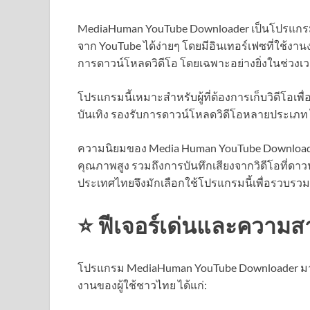
MediaHuman YouTube Downloader เป็นโปรแกรมท
จาก YouTube ได้ง่ายๆ โดยมีอินเทอร์เฟซที่ใช้งาน
การดาวน์โหลดวิดีโอ โดยเฉพาะอย่างยิ่งในช่วง
โปรแกรมนี้เหมาะสำหรับผู้ที่ต้องการเก็บวิดีโอเ
บันเทิง รองรับการดาวน์โหลดวิดีโอหลายประเภท ไม
ความนิยมของ Media Human YouTube Downloa
คุณภาพสูง รวมถึงการบันทึกเสียงจากวิดีโอที่ด
ประเทศไทยจึงมักเลือกใช้โปรแกรมนี้เพื่อรวบรวมเน
⭐ ฟีเจอร์เด่นและความ
โปรแกรม MediaHuman YouTube Downloader มา
งานของผู้ใช้ชาวไทย ได้แก่: