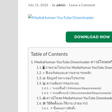
July 15, 2026
-
by
admin
-
Leave a Comment
DOWNLOAD NOW
Table of Contents
MediaHuman YouTube Downloader ดาวน์โหลดฟรี เวอ
🖥️ ภาพรวมโปรแกรม MediaHuman YouTube Dow
⭐ ฟีเจอร์เด่นและความสามารถหลัก
📊 ข้อมูลจำเพาะของโปรแกรม
💻 ความต้องการของระบบ
✅ ระบบขั้นต่ำ (Minimum Requirements)
⚡ ระบบที่แนะนำ (Recommended Requirements)
📥 ดาวน์โหลด MediaHuman YouTube Downloader 
🛠️ วิธีติดตั้งและใช้งาน (ง่ายมาก!)
📌 ขั้นตอนการติดตั้ง