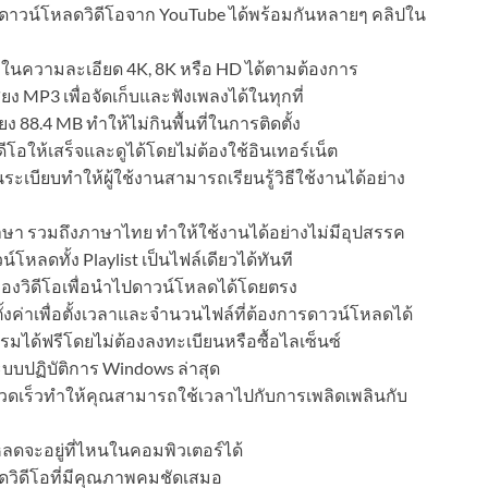
าวน์โหลดวิดีโอจาก YouTube ได้พร้อมกันหลายๆ คลิปใน
ในความละเอียด 4K, 8K หรือ HD ได้ตามต้องการ
ยง MP3 เพื่อจัดเก็บและฟังเพลงได้ในทุกที่
88.4 MB ทำให้ไม่กินพื้นที่ในการติดตั้ง
โอให้เสร็จและดูได้โดยไม่ต้องใช้อินเทอร์เน็ต
นระเบียบทำให้ผู้ใช้งานสามารถเรียนรู้วิธีใช้งานได้อย่าง
า รวมถึงภาษาไทย ทำให้ใช้งานได้อย่างไม่มีอุปสรรค
หลดทั้ง Playlist เป็นไฟล์เดียวได้ทันที
ของวิดีโอเพื่อนำไปดาวน์โหลดได้โดยตรง
้งค่าเพื่อตั้งเวลาและจำนวนไฟล์ที่ต้องการดาวน์โหลดได้
ได้ฟรีโดยไม่ต้องลงทะเบียนหรือซื้อไลเซ็นซ์
บบปฏิบัติการ Windows ล่าสุด
รวดเร็วทำให้คุณสามารถใช้เวลาไปกับการเพลิดเพลินกับ
ลดจะอยู่ที่ไหนในคอมพิวเตอร์ได้
ดวิดีโอที่มีคุณภาพคมชัดเสมอ