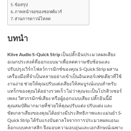
ข้อสรุป
ภาพหน้าจอของซอฟต์แวร์
ส่วนการดาวน์โหลด
บทนำ
Kiive Audio S-Quick Strip
เป็นปลั๊กอินประมวลผลเสียง
อเนกประสงค์ที่ออกแบบมาเพื่อลดความซับซ้อนและ
ปรับปรุงเวิร์กโฟลว์การมิกซ์ของคุณ S-Quick Strip ผสาน
เครื่องมือที่จำเป็นหลายอย่างเข้าเป็นอินเทอร์เฟซเดียวที่ใช้
งานง่าย ช่วยให้คุณปรับแต่งเสียงให้สมบูรณ์แบบสำหรับ
แทร็กของคุณได้อย่างรวดเร็ว ไม่ว่าคุณจะเป็นโปรดิวเซอร์
เพลง วิศวกรมิกซ์เสียง หรือผู้ออกแบบเสียง ปลั๊กอินนี้มี
คุณสมบัติมากมายที่ช่วยให้คุณปรับแต่ง ปรับแต่ง และ
ขัดเกลาเสียงของคุณได้อย่างมีประสิทธิภาพและแม่นยำ S-
Quick Strip ได้รับแรงบันดาลใจจากการประมวลผลแอนะ
ล็อกแบบคลาสสิก จึงมอบความอบอุ่นและเอกลักษณ์เฉพาะ