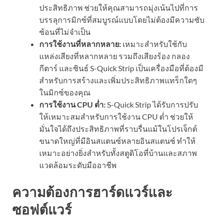
ประสิทธิภาพ ช่วยให้คุณสามารถมุ่งเน้นไปที่การ
บรรลุการมิกซ์ที่สมบูรณ์แบบโดยไม่ต้องมีความซับ
ซ้อนที่ไม่จำเป็น
การใช้งานที่หลากหลาย:
เหมาะสำหรับใช้กับ
แหล่งเสียงที่หลากหลาย รวมถึงเสียงร้อง กลอง
กีตาร์ และซินธ์ S-Quick Strip เป็นเครื่องมือที่ต้องมี
สำหรับการสร้างและเพิ่มประสิทธิภาพแทร็กใดๆ
ในมิกซ์ของคุณ
การใช้งาน CPU ต่ำ:
S-Quick Strip ได้รับการปรับ
ให้เหมาะสมสำหรับการใช้งาน CPU ต่ำ ช่วยให้
มั่นใจได้ถึงประสิทธิภาพที่ราบรื่นแม้ในโปรเจ็กต์
ขนาดใหญ่ที่มีอินสแตนซ์หลายอินสแตนซ์ ทำให้
เหมาะอย่างยิ่งสำหรับทั้งสตูดิโอที่บ้านและสภาพ
แวดล้อมระดับมืออาชีพ
ความต้องการฮาร์ดแวร์และ
ซอฟต์แวร์