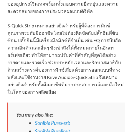
ของอุปกรณ์วินเทจพร้อมทั้งมอบความยืดหยุ่นและความ
สะดวกสบายของการประมวลผลแบบดิจิทัล
S-Quick Strip เหมาะอย่างยิ่งสำหรับผู้ที่ต้องการมิกซ์
คุณภาพระดับมืออาชีพโดยไม่ต้องติดขัดกับปลั๊กอินที่ซับ
ซ้อน ปลั๊กอินนี้มีเครื่องมือมิกซ์ที่จำเป็น เช่น EQ การบีบอัด
ความอิ่มตัว และอื่นๆ ซึ่งเข้าถึงได้ทั้งหมดภายในอินเท
อร์เฟซเดียว ทำให้สามารถปรับค่าที่สำคัญที่สุดได้อย่าง
ง่ายดายและรวดเร็ว ช่วยประหยัดเวลาและรักษาสมาธิกับ
ด้านสร้างสรรค์ของการมิกซ์เสียง ด้วยการออกแบบที่ทรง
พลังและใช้งานง่าย Kiive Audio S-Quick Strip จึงเหมาะ
อย่างยิ่งสำหรับทั้งมืออาชีพที่มากประสบการณ์และมือใหม่
ในโลกของการผลิตเสียง
You may also like:
Sonible Pureverb
Sonible Purelimit