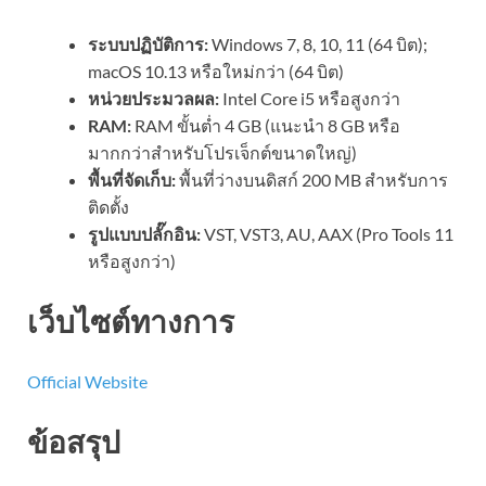
ระบบปฏิบัติการ:
Windows 7, 8, 10, 11 (64 บิต);
macOS 10.13 หรือใหม่กว่า (64 บิต)
หน่วยประมวลผล:
Intel Core i5 หรือสูงกว่า
RAM:
RAM ขั้นต่ำ 4 GB (แนะนำ 8 GB หรือ
มากกว่าสำหรับโปรเจ็กต์ขนาดใหญ่)
พื้นที่จัดเก็บ:
พื้นที่ว่างบนดิสก์ 200 MB สำหรับการ
ติดตั้ง
รูปแบบปลั๊กอิน:
VST, VST3, AU, AAX (Pro Tools 11
หรือสูงกว่า)
เว็บไซต์ทางการ
Official Website
ข้อสรุป