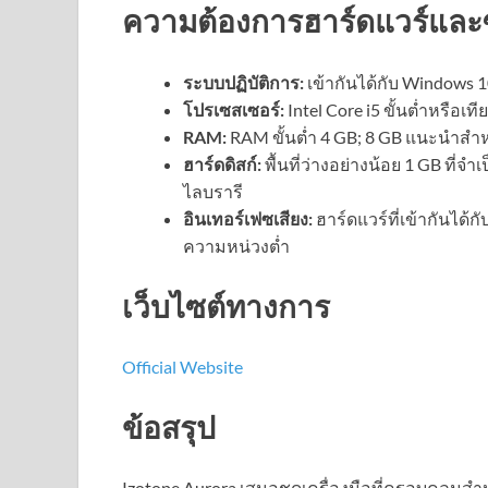
ความต้องการฮาร์ดแวร์และ
ระบบปฏิบัติการ:
เข้ากันได้กับ Windows 
โปรเซสเซอร์:
Intel Core i5 ขั้นต่ำหรือเที
RAM:
RAM ขั้นต่ำ 4 GB; 8 GB แนะนำสำห
ฮาร์ดดิสก์:
พื้นที่ว่างอย่างน้อย 1 GB ที่จำ
ไลบรารี
อินเทอร์เฟซเสียง:
ฮาร์ดแวร์ที่เข้ากันได้
ความหน่วงต่ำ
เว็บไซต์ทางการ
Official Website
ข้อสรุป
Izotope Aurora เสนอชุดเครื่องมือที่ครอบคลุมสำห