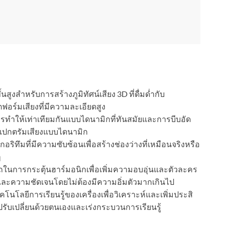
้นสูงสำหรับการสร้างภูมิทัศน์เสียง 3D ที่ดื่มด่ำกับ
ร์มเสียงที่มีความละเอียดสูง
รทำให้เท่าเทียมกันแบบไดนามิกที่ทันสมัยและการบีบอัด
เปกตรัมเสียงแบบไดนามิก
ลกอริทึมที่มีความซับซ้อนเพื่อสร้างช่องว่างที่เหมือนจริงหรือ
ๆ
การกระตุ้นฮาร์มอนิกเพื่อเพิ่มความอบอุ่นและตัวละคร
วและความชัดเจนโดยไม่ต้องมีความอิ่มตัวมากเกินไป
โนโลยีการเรียนรู้ของเครื่องเพื่อวิเคราะห์และเพิ่มประสิ
ับเปลี่ยนด้วยตนเองและเร่งกระบวนการเรียนรู้