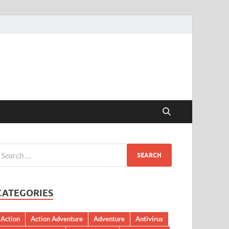
CATEGORIES
Action
Action Adventure
Adventure
Antivirus