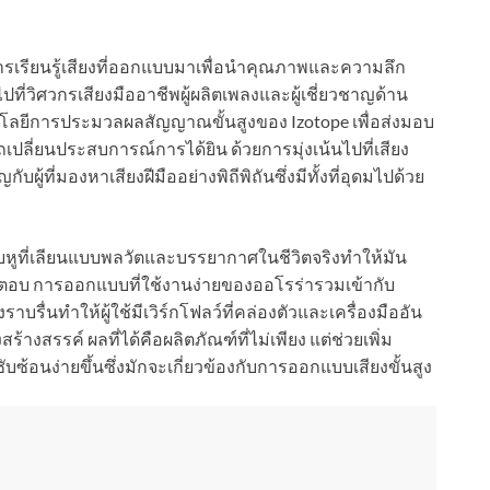
ารเรียนรู้เสียงที่ออกแบบมาเพื่อนำคุณภาพและความลึก
ที่วิศวกรเสียงมืออาชีพผู้ผลิตเพลงและผู้เชี่ยวชาญด้าน
โลยีการประมวลผลสัญญาณขั้นสูงของ Izotope เพื่อส่งมอบ
ปลี่ยนประสบการณ์การได้ยิน ด้วยการมุ่งเน้นไปที่เสียง
ผู้ที่มองหาเสียงฝีมืออย่างพิถีพิถันซึ่งมีทั้งที่อุดมไปด้วย
ับหูที่เลียนแบบพลวัตและบรรยากาศในชีวิตจริงทำให้มัน
ตอบ การออกแบบที่ใช้งานง่ายของออโรร่ารวมเข้ากับ
่างราบรื่นทำให้ผู้ใช้มีเวิร์กโฟลว์ที่คล่องตัวและเครื่องมืออัน
างสรรค์ ผลที่ได้คือผลิตภัณฑ์ที่ไม่เพียง แต่ช่วยเพิ่ม
้อนง่ายขึ้นซึ่งมักจะเกี่ยวข้องกับการออกแบบเสียงขั้นสูง