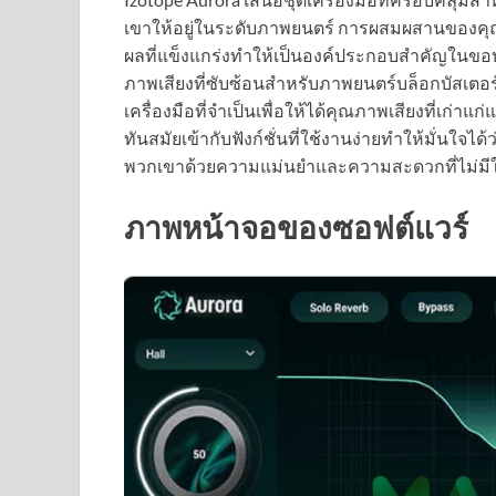
เขาให้อยู่ในระดับภาพยนตร์ การผสมผสานของค
ผลที่แข็งแกร่งทำให้เป็นองค์ประกอบสำคัญในขอบ
ภาพเสียงที่ซับซ้อนสำหรับภาพยนตร์บล็อกบัสเตอ
เครื่องมือที่จำเป็นเพื่อให้ได้คุณภาพเสียงที่เก่า
ทันสมัยเข้ากับฟังก์ชั่นที่ใช้งานง่ายทำให้มั่นใจไ
พวกเขาด้วยความแม่นยำและความสะดวกที่ไม่มี
ภาพหน้าจอของซอฟต์แวร์