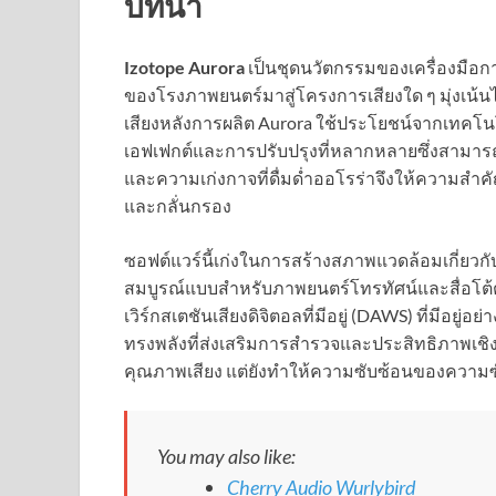
บทนำ
Izotope Aurora
เป็นชุดนวัตกรรมของเครื่องมือก
ของโรงภาพยนตร์มาสู่โครงการเสียงใด ๆ มุ่งเน้นไป
เสียงหลังการผลิต Aurora ใช้ประโยชน์จากเทคโน
เอฟเฟกต์และการปรับปรุงที่หลากหลายซึ่งสามารถเ
และความเก่งกาจที่ดื่มด่ำออโรร่าจึงให้ความสำคัญกับ
และกลั่นกรอง
ซอฟต์แวร์นี้เก่งในการสร้างสภาพแวดล้อมเกี่ยวก
สมบูรณ์แบบสำหรับภาพยนตร์โทรทัศน์และสื่อโต้
เวิร์กสเตชันเสียงดิจิตอลที่มีอยู่ (DAWS) ที่มีอยู่อย
ทรงพลังที่ส่งเสริมการสำรวจและประสิทธิภาพเชิงสร้
คุณภาพเสียง แต่ยังทำให้ความซับซ้อนของความซับซ
You may also like:
Cherry Audio Wurlybird