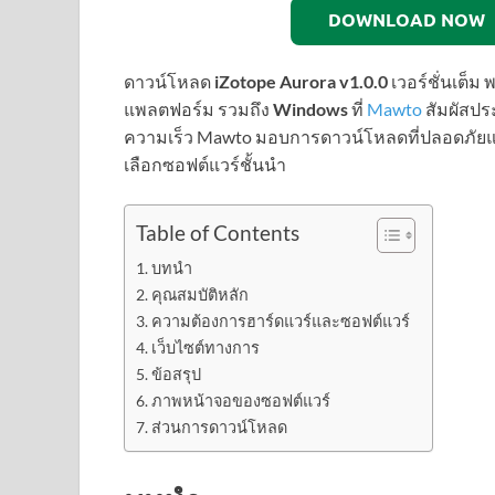
DOWNLOAD NOW
ดาวน์โหลด
iZotope Aurora v1.0.0
เวอร์ชั่นเต็
แพลตฟอร์ม รวมถึง
Windows
ที่
Mawto
สัมผัสปร
ความเร็ว Mawto มอบการดาวน์โหลดที่ปลอดภัยและร
เลือกซอฟต์แวร์ชั้นนำ
Table of Contents
บทนำ
คุณสมบัติหลัก
ความต้องการฮาร์ดแวร์และซอฟต์แวร์
เว็บไซต์ทางการ
ข้อสรุป
ภาพหน้าจอของซอฟต์แวร์
ส่วนการดาวน์โหลด