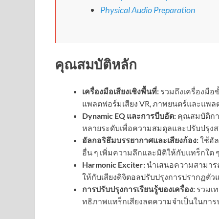
Physical Audio Preparation
คุณสมบัติหลัก
เครื่องมือเสียงเชิงพื้นที่:
รวมถึงเครื่องมือขั
แพลตฟอร์มเสียง VR, ภาพยนตร์และแพลตฟอ
Dynamic EQ และการบีบอัด:
คุณสมบัติกา
หลายระดับเพื่อความสมดุลและปรับปรุงส
อัลกอริธึมบรรยากาศและเสียงก้อง:
ใช้อั
อื่น ๆ เพิ่มความลึกและมิติให้กับแทร็กใด 
Harmonic Exciter:
นำเสนอความสามารถใน
ให้กับเสียงดิจิตอลปรับปรุงการปรากฏตั
การปรับปรุงการเรียนรู้ของเครื่อง:
รวมเทค
ทธิภาพแทร็กเสียงลดความจำเป็นในการปร