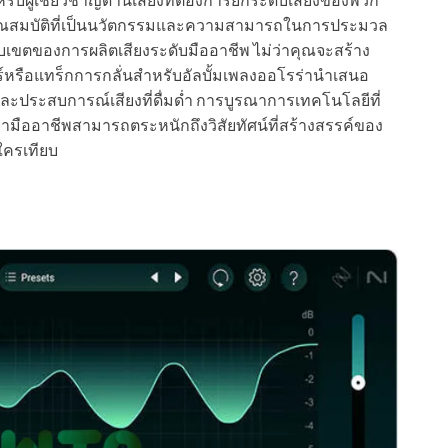
ุณสมบัติที่เป็นนวัตกรรมและความสามารถในการประมวล
เขตของการผลิตเสียงระดับมืออาชีพ ไม่ว่าคุณจะสร้าง
ร์หรือแทร็กการกลั่นสำหรับอัลบั้มเพลงออโรร่านำเสนอ
แก่และประสบการณ์เสียงที่ดื่มด่ำ การบูรณาการเทคโนโลยีที่
ด้ว่ามืออาชีพสามารถตระหนักถึงวิสัยทัศน์ที่สร้างสรรค์ของ
ใครเทียบ