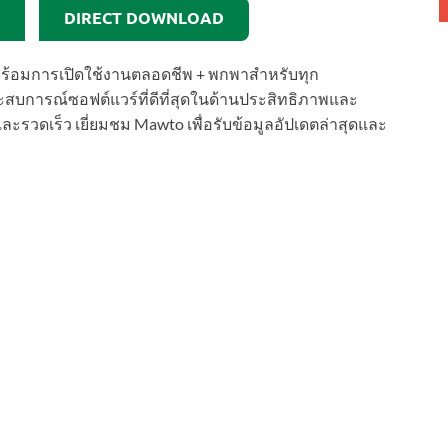
DIRECT DOWNLOAD
ม พร้อมการเปิดใช้งานตลอดชีพ + พกพาสำหรับทุก
ะสบการณ์ซอฟต์แวร์ที่ดีที่สุดในด้านประสิทธิภาพและ
วดเร็ว เยี่ยมชม Mawto เพื่อรับข้อมูลอัปเดตล่าสุดและ