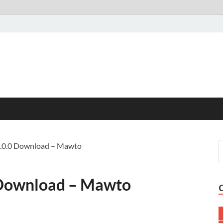
1.0.0 Download – Mawto
 Download – Mawto