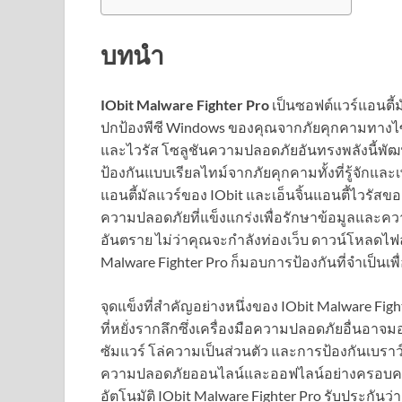
บทนำ
IObit Malware Fighter Pro
เป็นซอฟต์แวร์แอนตี้ม
ปกป้องพีซี Windows ของคุณจากภัยคุกคามทางไซ
และไวรัส โซลูชันความปลอดภัยอันทรงพลังนี้พัฒนาโ
ป้องกันแบบเรียลไทม์จากภัยคุกคามทั้งที่รู้จักและเพ
แอนตี้มัลแวร์ของ IObit และเอ็นจิ้นแอนตี้ไวรัสขอ
ความปลอดภัยที่แข็งแกร่งเพื่อรักษาข้อมูลและคว
อันตราย ไม่ว่าคุณจะกำลังท่องเว็บ ดาวน์โหลดไ
Malware Fighter Pro ก็มอบการป้องกันที่จำเป็น
จุดแข็งที่สำคัญอย่างหนึ่งของ IObit Malware F
ที่หยั่งรากลึกซึ่งเครื่องมือความปลอดภัยอื่นอาจม
ซัมแวร์ โล่ความเป็นส่วนตัว และการป้องกันเบราว
ความปลอดภัยออนไลน์และออฟไลน์อย่างครอบคลุม ด
อัตโนมัติ IObit Malware Fighter Pro รับประกัน