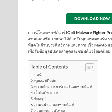
DOWNLOAD NOW
ดาวน์โหลดซอฟต์แวร์
IObit Malware Fighter Pr
งานตลอดชีพ + พกพาได้สำหรับทุกแพลตฟอร์ม รวมถ
ที่สุดในด้านประสิทธิภาพและความเร็ว Mawto ม
เพื่อรับข้อมูลอัปเดตล่าสุดและซอฟต์แวร์ยอดนิยม
Table of Contents
บทนำ
คุณสมบัติหลัก
ความต้องการฮาร์ดแวร์และซอฟต์แวร์
เว็บไซต์ทางการ
ข้อสรุป
ภาพหน้าจอของซอฟต์แวร์
ส่วนการดาวน์โหลด