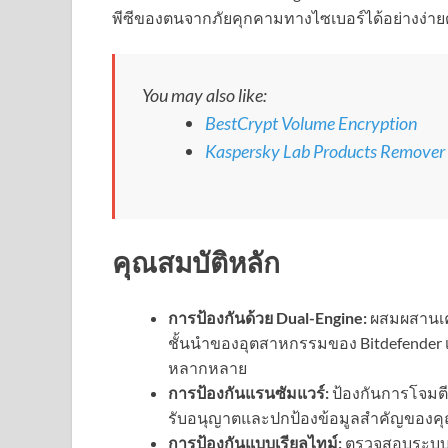
พีซีของตนจากภัยคุกคามทางไซเบอร์ได้อย่างง่า
You may also like:
BestCrypt Volume Encryption
Kaspersky Lab Products Remover
คุณสมบัติหลัก
การป้องกันด้วย Dual-Engine:
ผสมผสานเคร
ชั้นนำของอุตสาหกรรมของ Bitdefender เพื
หลากหลาย
การป้องกันแรนซัมแวร์:
ป้องกันการโจมตี
รับอนุญาตและปกป้องข้อมูลสำคัญของคุ
การป้องกันแบบเรียลไทม์:
ตรวจสอบระบบของ