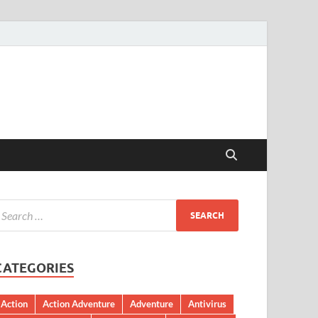
CATEGORIES
Action
Action Adventure
Adventure
Antivirus