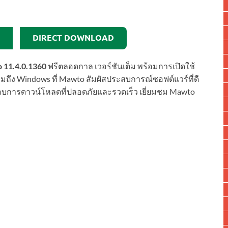
DIRECT DOWNLOAD
o 11.4.0.1360
ฟรีตลอดกาล เวอร์ชันเต็ม พร้อมการเปิดใช้
ึง Windows ที่ Mawto สัมผัสประสบการณ์ซอฟต์แวร์ที่ดี
อบการดาวน์โหลดที่ปลอดภัยและรวดเร็ว เยี่ยมชม Mawto