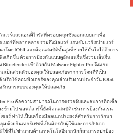
ัลแวร์และแอนตี้ไวรัสที่ครอบคลุมซึ่งออกแบบมาเพื่อ
เบอร์ที่หลากหลาย รวมถึงมัลแวร์ แรนซัมแวร์ สปายแวร์
ดย IObit และมีคุณสมบัติขั้นสูงที่ช่วยให้มั่นใจได้ถึงการ
ิ่งเกิดขึ้น ด้วยการป้องกันแบบดูอัลเอนจิ้นซึ่งรวมเอ็นจิ้น
ง Bitdefender เข้าด้วยกัน Malware Fighter Pro จึงมอบ
ามเป็นส่วนตัวของคุณให้ปลอดภัยจากการโจมตีที่เป็น
ฟล์ หรือใช้คอมพิวเตอร์ของคุณสำหรับงานประจำวัน IObit
เพื่อรักษาระบบของคุณให้ปลอดภัย
ighter Pro คือความสามารถในการตรวจจับและลบการติดเชื้อ
องข้ามไป ซอฟต์แวร์นี้ยังมีคุณสมบัติ เช่น การป้องกันแรน
์เซอร์ ทำให้เป็นเครื่องมืออเนกประสงค์สำหรับการรักษา
้วยอินเทอร์เฟซที่เป็นมิตรกับผู้ใช้และการอัปเดต
ว่าผู้ใช้ที่ไม่ชำนาญด้านเทคโนโลยีมากนักก็สามารถปกป้อง