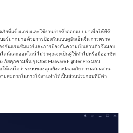
ัยที่แข็งแกร่งและใช้งานง่ายซึ่งออกแบบมาเพื่อให้พีซี
ร์มากมาย ด้วยการป้องกันแบบดูอัลเอ็นจิ้น การตรวจ
ป้องกันแรนซัมแวร์และการป้องกันความเป็นส่วนตัว จึงมอบ
น์และออฟไลน์ ไม่ว่าคุณจะเป็นผู้ใช้ทั่วไปหรือมืออาชีพ
ละภัยคุกคามอื่น ๆ IObit Malware Fighter Pro มอบ
พื่อให้แน่ใจว่าระบบของคุณยังคงปลอดภัย การผสมผสาน
ามสะดวกในการใช้งานทำให้เป็นส่วนประกอบที่มีค่า