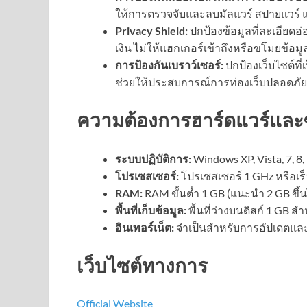
ให้การตรวจจับและลบมัลแวร์ สปายแวร์ แอ
Privacy Shield:
ปกป้องข้อมูลที่ละเอียดอ
เงิน ไม่ให้แฮกเกอร์เข้าถึงหรือขโมยข้อมู
การป้องกันเบราว์เซอร์:
ปกป้องเว็บไซต์ท
ช่วยให้ประสบการณ์การท่องเว็บปลอดภัยยิ
ความต้องการฮาร์ดแวร์และ
ระบบปฏิบัติการ:
Windows XP, Vista, 7, 8,
โปรเซสเซอร์:
โปรเซสเซอร์ 1 GHz หรือเร็
RAM:
RAM ขั้นต่ำ 1 GB (แนะนำ 2 GB ขึ้
พื้นที่เก็บข้อมูล:
พื้นที่ว่างบนดิสก์ 1 GB สำ
อินเทอร์เน็ต:
จำเป็นสำหรับการอัปเดตแล
เว็บไซต์ทางการ
Official Website