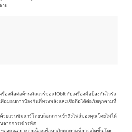
ยดาย
ื่องมือต่อต้านมัลแวร์ของ IObit กับเครื่องมือป้องกันไวรัส
่อมอบการป้องกันที่ทรงพลังและเชื่อถือได้ต่อภัยคุกคามที่
ด้วยแรนซัมแวร์โดยบล็อกการเข้าถึงไฟล์ของคุณโดยไม่ได้
ณจากการเข้ารหัส
คุณอย่างต่อเนื่องเพื่อหาภัยคุกคามที่อาจเกิดขึ้น โดย