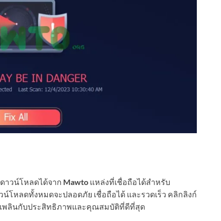
ดาวน์โหลดได้จาก
Mawto
แหล่งที่เชื่อถือได้สำหรับ
์โหลดทั้งหมดจะปลอดภัย เชื่อถือได้ และรวดเร็ว คลิกลิงก์
พลินกับประสิทธิภาพและคุณสมบัติที่ดีที่สุด