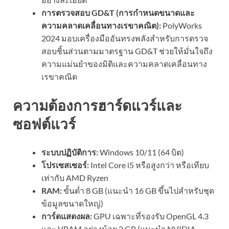
การตรวจสอบ GD&T (การกำหนดขนาดและ
ความคลาดเคลื่อนทางเรขาคณิต):
PolyWorks
2024 มอบเครื่องมืออันทรงพลังสำหรับการตรวจ
สอบชิ้นส่วนตามมาตรฐาน GD&T ช่วยให้มั่นใจถึง
ความแม่นยำของมิติและความคลาดเคลื่อนทาง
เรขาคณิต
ความต้องการฮาร์ดแวร์และ
ซอฟต์แวร์
ระบบปฏิบัติการ:
Windows 10/11 (64 บิต)
โปรเซสเซอร์:
Intel Core i5 หรือสูงกว่า หรือเทียบ
เท่ากับ AMD Ryzen
RAM:
ขั้นต่ำ 8 GB (แนะนำ 16 GB ขึ้นไปสำหรับชุด
ข้อมูลขนาดใหญ่)
การ์ดแสดงผล:
GPU เฉพาะที่รองรับ OpenGL 4.3
และ VRAM อย่างน้อย 2 GB (แนะนำ NVIDIA