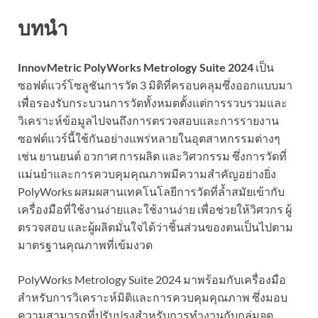
บทนำ
InnovMetric PolyWorks Metrology Suite 2024
เป็น
ซอฟต์แวร์โซลูชันการวัด 3 มิติที่ครอบคลุมซึ่งออกแบบมา
เพื่อรองรับกระบวนการวัดทั้งหมดตั้งแต่การรวบรวมและ
วิเคราะห์ข้อมูลไปจนถึงการตรวจสอบและการรายงาน
ซอฟต์แวร์นี้ใช้กันอย่างแพร่หลายในอุตสาหกรรมต่างๆ
เช่น ยานยนต์ อวกาศ การผลิต และวิศวกรรม ซึ่งการวัดที่
แม่นยำและการควบคุมคุณภาพมีความสำคัญอย่างยิ่ง
PolyWorks ผสมผสานเทคโนโลยีการวัดที่ล้ำสมัยเข้ากับ
เครื่องมือที่ใช้งานง่ายและใช้งานง่าย เพื่อช่วยให้วิศวกร ผู้
ตรวจสอบ และผู้ผลิตมั่นใจได้ว่าชิ้นส่วนของตนเป็นไปตาม
มาตรฐานคุณภาพที่เข้มงวด
PolyWorks Metrology Suite 2024 มาพร้อมกับเครื่องมือ
สำหรับการวิเคราะห์มิติและการควบคุมคุณภาพ ซึ่งมอบ
ความสามารถที่ปรับปรุงสำหรับการทำงานกับกลุ่มจุด