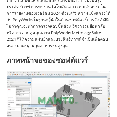
ประสิทธิภาพ การทำงานอัตโนมัติ และความสามารถใน
การรายงานของเวอร์ชัน 2024 ช่วยเสริมความแข็งแกร่งให้
กับ PolyWorks ในฐานะผู้นำในด้านซอฟต์แวร์การวัด 3 มิติ
ไม่ว่าคุณจะทำการตรวจสอบชิ้นส่วน วิศวกรรมย้อนกลับ
หรือการควบคุมคุณภาพ PolyWorks Metrology Suite
2024 ก็ให้ความแม่นยำและประสิทธิภาพที่จำเป็นเพื่อตอบ
สนองมาตรฐานอุตสาหกรรมสูงสุด
ภาพหน้าจอของซอฟต์แวร์