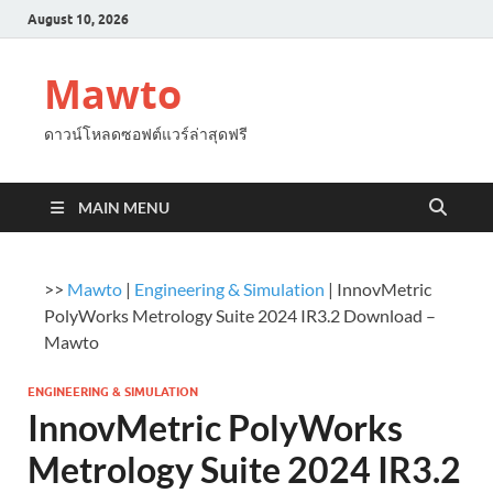
August 10, 2026
Mawto
ดาวน์โหลดซอฟต์แวร์ล่าสุดฟรี
MAIN MENU
>>
Mawto
|
Engineering & Simulation
|
InnovMetric
PolyWorks Metrology Suite 2024 IR3.2 Download –
Mawto
ENGINEERING & SIMULATION
InnovMetric PolyWorks
Metrology Suite 2024 IR3.2