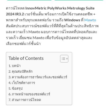
ดาวน์โหลด
InnovMetric PolyWorks Metrology Suite
2024 IR3.2
เวอร์ชั่นเต็ม พร้อมการเปิดใช้งานตลอดชีพ +
พกพาสำหรับทุกแพลตฟอร์ม รวมถึง
Windows
ที่
Mawto
สัมผัสประสบการณ์ซอฟต์แวร์ที่ดีที่สุดในด้านประสิทธิภาพ
และความเร็ว Mawto มอบการดาวน์โหลดที่ปลอดภัยและ
รวดเร็ว เยี่ยมชม Mawto เพื่อรับข้อมูลอัปเดตล่าสุดและ
เลือกซอฟต์แวร์ชั้นนำ
Table of Contents
บทนำ
คุณสมบัติหลัก
ความต้องการฮาร์ดแวร์และซอฟต์แวร์
เว็บไซต์ทางการ
ข้อสรุป
ภาพหน้าจอของซอฟต์แวร์
ส่วนการดาวน์โหลด