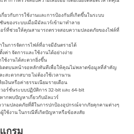
เกี่ยวกับการใช้งานและการป้องกันที่เกิดขึ้นในระบบ
์ชันของระบบเมื่อมีมัลแวร์เข้ามาทำลาย
ที่ช่วยให้คุณสามารถตรวจสอบความปลอดภัยของไฟล์ที่
ในการจัดการไฟล์ที่อาจมีอันตรายได้
ตั้งค่า จัดการและใช้งานได้อย่างง่าย
ใช้งานได้สะดวกยิ่งขึ้น
ดตบนหน้าจอหลักทันทีเพื่อให้คุณไม่พลาดข้อมูลที่สำคัญ
วและสะดวกสบาย ไม่ต้องใช้เวลานาน
สียเงินหรือค่าธรรมเนียมรายเดือน
เวอร์ชั่นระบบปฏิบัติการ 32-bit และ 64-bit
หากพบปัญหาเกี่ยวกับมัลแวร์
ามปลอดภัยที่ดีในการปกป้องอุปกรณ์จากภัยคุกคามต่างๆ
ู้ใช้งาน ในกรณีที่เกิดปัญหาหรือข้อสงสัย
รแกรม