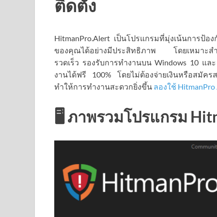
ติดตั้ง
HitmanPro.Alert เป็นโปรแกรมที่มุ่งเน้นการป้
ของคุณได้อย่างมีประสิทธิภาพ โดยเหมาะสำหรับ
รวดเร็ว รองรับการทำงานบน Windows 10 และ 
งานได้ฟรี 100% โดยไม่ต้องจ่ายเงินหรือสมัครสมา
ทำให้การทำงานสะดวกยิ่งขึ้น
ลองใช้ HitmanPro 
🖥️ ภาพรวมโปรแกรม Hit