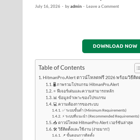
July 16, 2026
-
by
admin
-
Leave a Comment
DOWNLOAD NOW
Table of Contents
HitmanPro.Alert ดาวน์โหลดฟรี 2026 พร้อมวิธีติดตั
🖥️ ภาพรวมโปรแกรม HitmanPro.Alert
⭐ ฟีเจอร์เด่นและความสามารถหลัก
📊 ข้อมูลจำเพาะของโปรแกรม
💻 ความต้องการของระบบ
✅ ระบบขั้นต่ำ (Minimum Requirements)
⚡ ระบบที่แนะนำ (Recommended Requirements)
📥 ดาวน์โหลด HitmanPro Alert เวอร์ชันล่าสุด
🛠️ วิธีติดตั้งและใช้งาน (ง่ายมาก!)
📌 ขั้นตอนการติดตั้ง