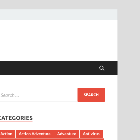
CATEGORIES
Action
Action Adventure
Adventure
Antivirus