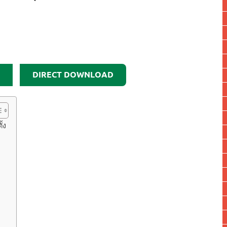
DIRECT DOWNLOAD
้ง