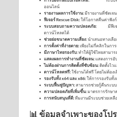
ออนไลน์
รายงานผลการใช้งาน:
มีรายงานที่ชัดเจน
ฟีเจอร์ Rescue Disk:
ให้โอกาสคืนค่าฟังก
ระบบสอบถามความปลอดภัย:
มีฟีเจอร์
ดาวน์โหลดได้
ช่วยย่อขนาดความเสี่ยง:
นำเสนอทางเลือก
การตั้งค่าที่ง่ายดาย:
เพียงไม่กี่คลิกในการ
มีภาษาไทยรองรับ:
ทำให้ผู้ใช้ไทยสามารถ
แสดงผลการทำงานที่ชัดเจน:
แสดงการอัปเ
ไม่ต้องผ่านการติดตั้งที่ซับซ้อน:
ติดตั้งไ
ดาวน์โหลดฟรี:
ใช้งานได้ฟรี โดยไม่ต้องเ
รองรับทั้ง x64 และ x86:
ให้การรองรับทั้ง
ระบบฟื้นฟูปัญหา:
สามารถช่วยกู้คืนระบบ
ความปลอดภัยที่เพิ่มขึ้น:
มาตรการรักษาคว
การสนับสนุนที่ดี:
ทีมงานมีระบบช่วยเหลือผ
📊 ข้อมูลจำเพาะของโป