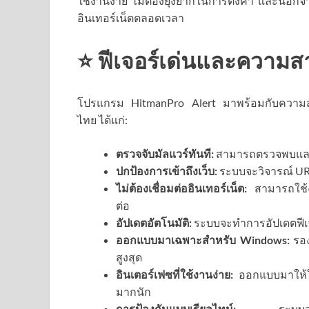
ใช้งานง่าย ไม่ต้องยุ่งยากในการตั้งค่า และนอก
อินเทอร์เน็ตตลอดเวลา
⭐ ฟีเจอร์เด่นและความ
โปรแกรม HitmanPro Alert มาพร้อมกับความสา
ไทย ได้แก่:
ตรวจจับมัลแวร์ทันที:
สามารถตรวจพบและบ
ปกป้องการเข้าถึงเว็บ:
ระบบจะวิจารณ์ URL 
ไม่ต้องเชื่อมต่ออินเทอร์เน็ต:
สามารถใช้งา
ต่อ
อัปเดตอัตโนมัติ:
ระบบจะทำการอัปเดตฟีเจอ
ออกแบบมาเฉพาะสำหรับ Windows:
รอง
สูงสุด
อินเตอร์เฟซที่ใช้งานง่าย:
ออกแบบมาให้ใช้
มากนัก
การป้องกันแบบเรียลไทม์:
ระบบจะทำการ