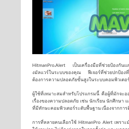
HitmanPro.Alert เป็นเครื่องมือที่ช่วยป้องกั
งมัลแวร์ในระบบของคุณ ฟีเจอร์ที่ช่วยปกป้องที่ม
ต้องการความปลอดภัยขั้นสูงในระบบคอมพิวเตอร
ผู้ใช้ที่เหมาะสมสำหรับโปรแกรมนี้ คือผู้ที่มัก
เรื่องของความปลอดภัย เช่น นักเรียน นักศึกษา และ
ที่มีทักษะคอมพิวเตอร์ระดับพื้นฐาน เนื่องจากการต
การที่หลายคนเลือกใช้ HitmanPro Alert เพราะมั