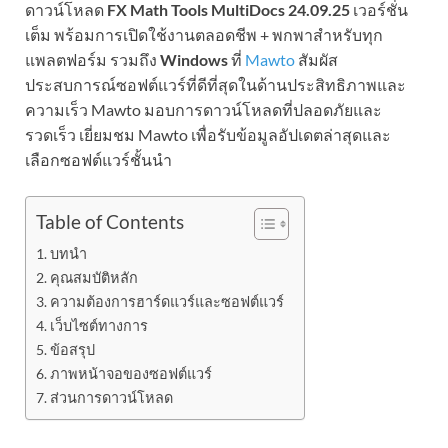
ดาวน์โหลด
FX Math Tools MultiDocs 24.09.25
เวอร์ชั่น
เต็ม พร้อมการเปิดใช้งานตลอดชีพ + พกพาสำหรับทุก
แพลตฟอร์ม รวมถึง
Windows
ที่
Mawto
สัมผัส
ประสบการณ์ซอฟต์แวร์ที่ดีที่สุดในด้านประสิทธิภาพและ
ความเร็ว Mawto มอบการดาวน์โหลดที่ปลอดภัยและ
รวดเร็ว เยี่ยมชม Mawto เพื่อรับข้อมูลอัปเดตล่าสุดและ
เลือกซอฟต์แวร์ชั้นนำ
Table of Contents
บทนำ
คุณสมบัติหลัก
ความต้องการฮาร์ดแวร์และซอฟต์แวร์
เว็บไซต์ทางการ
ข้อสรุป
ภาพหน้าจอของซอฟต์แวร์
ส่วนการดาวน์โหลด