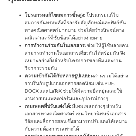
โปรแกรมแก้ไขสมการขั้นสูง:
โปรแกรมแก้ไข
สมการอันทรงพลังที่รองรับสัญลักษณ์และฟังก์ชัน
ทางคณิตศาสตร์มากมาย ช่วยให้สร้างนิพจน์ทาง
คณิตศาสตร์ที่ซับซ้อนได้อย่างง่ายดาย
การทำงานร่วมกันในเอกสาร:
ช่วยให้ผู้ใช้หลายคน
สามารถทำงานในเอกสารเดียวกันได้พร้อมกัน จึง
เหมาะอย่างยิ่งสำหรับโครงการของทีมและงาน
วิชาการร่วมกัน
ความเข้ากันได้กับหลายรูปแบบ:
ผสานรวมได้อย่าง
ราบรื่นกับรูปแบบเอกสารยอดนิยม เช่น PDF,
DOCX และ LaTeX ช่วยให้มีความยืดหยุ่นและใช้
งานง่ายบนแพลตฟอร์มและอุปกรณ์ต่างๆ
เทมเพลตที่ปรับแต่งได้:
มีเทมเพลตต่างๆ สำหรับ
เอกสารทางคณิตศาสตร์ เช่น วิทยานิพนธ์ เอกสาร
วิจัย และสื่อการสอน ซึ่งสามารถปรับแต่งให้เหมาะ
กับความต้องการเฉพาะได้