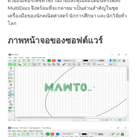
ด้วยอินเทอร์เฟซที่ใช้งานง่ายและคุณสมบัติอันทรงพลัง
MultiDocs จึงพร้อมที่จะกลายมาเป็นส่วนสำคัญในชุด
เครื่องมือของนักคณิตศาสตร์ นักการศึกษา และนักวิจัยทั่ว
โลก
ภาพหน้าจอของซอฟต์แวร์