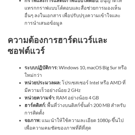
กราฟและการแสดงภาพแบบโต้ตอบ:
อนุญาตให้
แทรกกราฟแบบโต้ตอบและสื่อช่วยการมองเห็น
อื่นๆ ลงในเอกสาร เพื่อปรับปรุงความเข้าใจและ
การนำเสนอข้อมูล
ความต้องการฮาร์ดแวร์และ
ซอฟต์แวร์
ระบบปฏิบัติการ:
Windows 10, macOS Big Sur หรือ
ใหม่กว่า
หน่วยประมวลผล:
โปรเซสเซอร์ Intel หรือ AMD ที่
มีความเร็วอย่างน้อย 2 GHz
หน่วยความจำ:
RAM อย่างน้อย 4 GB
ฮาร์ดดิสก์:
พื้นที่ว่างบนดิสก์ขั้นต่ำ 200 MB สำหรับ
การติดตั้ง
จอภาพ:
แนะนำให้ใช้ความละเอียด 1080p ขึ้นไป
เพื่อความคมชัดของภาพที่ดีที่สุด