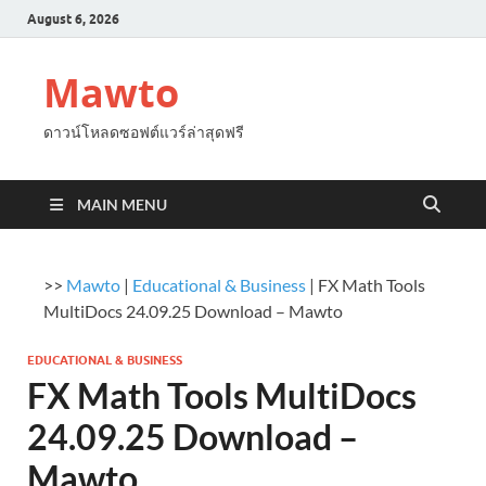
August 6, 2026
Mawto
ดาวน์โหลดซอฟต์แวร์ล่าสุดฟรี
MAIN MENU
>>
Mawto
|
Educational & Business
|
FX Math Tools
MultiDocs 24.09.25 Download – Mawto
EDUCATIONAL & BUSINESS
FX Math Tools MultiDocs
24.09.25 Download –
Mawto