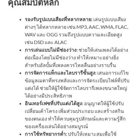
คุณสมบัติหลัก
รองรับรูปแบบเสียงที่หลากหลาย:
เล่นรูปแบบเสียง
ต่างๆ ได้หลากหลาย เช่น MP3, AAC, WMA, FLAC,
WAV และ OGG รวมถึงรูปแบบความละเอียดสูง
เช่น DSD และ ALAC
การเล่นแบบไม่มีช่องว่าง:
ช่วยให้เล่นเพลงได้อย่าง
ต่อเนื่องโดยไม่มีช่องว่าง ทำให้เหมาะอย่างยิ่ง
สำหรับอัลบั้มที่เพลงควรไหลลื่นอย่างราบรื่น
การจัดการแท็กและไลบรารีขั้นสูง:
เสนอการแก้ไข
ข้อมูลเมตาที่ทรงพลังและการจัดระเบียบไฟล์ที่ปรับ
แต่งได้ ช่วยให้ผู้ใช้จัดการไลบรารีเพลงขนาดใหญ่
ได้อย่างมีประสิทธิภาพ
อินเทอร์เฟซที่ปรับแต่งได้สูง:
อนุญาตให้ผู้ใช้ปรับ
เปลี่ยนเค้าโครง เพิ่มส่วนประกอบ และสร้างสกิน
ของตนเอง ทำให้ควบคุมรูปลักษณ์และความรู้สึก
ของเครื่องเล่นได้อย่างสมบูรณ์
การใช้ทรัพยากรต่ำ:
ปรับให้เหมาะสมเพื่อใช้