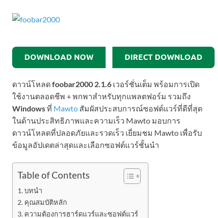
DOWNLOAD NOW
DIRECT DOWNLOAD
ดาวน์โหลด
foobar2000 2.1.6
เวอร์ชั่นเต็ม พร้อมการเปิด
ใช้งานตลอดชีพ + พกพาสำหรับทุกแพลตฟอร์ม รวมถึง
Windows
ที่
Mawto
สัมผัสประสบการณ์ซอฟต์แวร์ที่ดีที่สุด
ในด้านประสิทธิภาพและความเร็ว Mawto มอบการ
ดาวน์โหลดที่ปลอดภัยและรวดเร็ว เยี่ยมชม Mawto เพื่อรับ
ข้อมูลอัปเดตล่าสุดและเลือกซอฟต์แวร์ชั้นนำ
Table of Contents
บทนำ
คุณสมบัติหลัก
ความต้องการฮาร์ดแวร์และซอฟต์แวร์