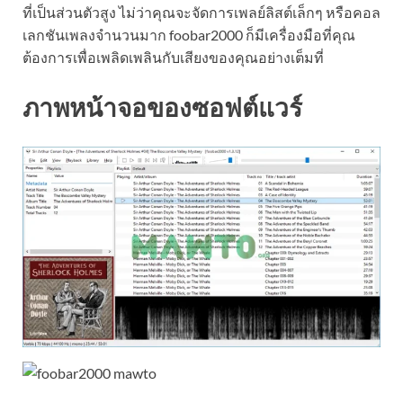
ที่เป็นส่วนตัวสูง ไม่ว่าคุณจะจัดการเพลย์ลิสต์เล็กๆ หรือคอล
เลกชันเพลงจำนวนมาก foobar2000 ก็มีเครื่องมือที่คุณ
ต้องการเพื่อเพลิดเพลินกับเสียงของคุณอย่างเต็มที่
ภาพหน้าจอของซอฟต์แวร์