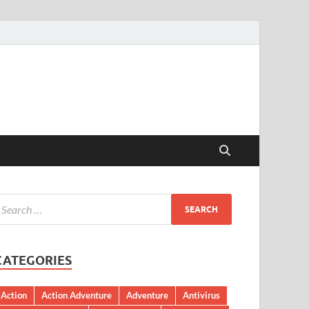
CATEGORIES
Action
Action Adventure
Adventure
Antivirus