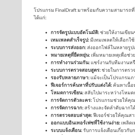
โปรแกรม FinalDraft มาพร้อมกับความสามารถที
ได้แก่:
การจัดรูปแบบอัตโนมัติ:
ช่วยให้งานเขี
เทมเพลตสำเร็จรูป:
มีเทมเพลตให้เลือกใช
ระบบการส่งออก:
ส่งออกไฟล์ในหลายรูปแ
หมายเหตุที่ยืดหยุ่น:
เพิ่มหมายเหตุเพื่อช่
การทำงานร่วมกัน:
แชร์งานกับทีมงานหรื
ระบบการตรวจสอบสูตร:
ช่วยในการตรวจ
รองรับหลายภาษา:
แม้จะเป็นโปรแกรมภา
ฟีเจอร์การค้นหาที่ปรับแต่งได้:
ค้นหาเนื้อ
โหมดการเขียน:
สลับไปมาระหว่างโหมด
การจัดการตัวละคร:
โปรแกรมช่วยให้คุณ
การจัดการฉาก:
สร้างและจัดลำดับฉากได
การตรวจสอบล่าสุด:
ฟีเจอร์ช่วยให้คุณสา
ออกแบบอินเทอร์เฟซที่ใช้งานง่าย:
เพลิดเ
ระบบแจ้งเตือน:
รับการแจ้งเตือนเกี่ยวก