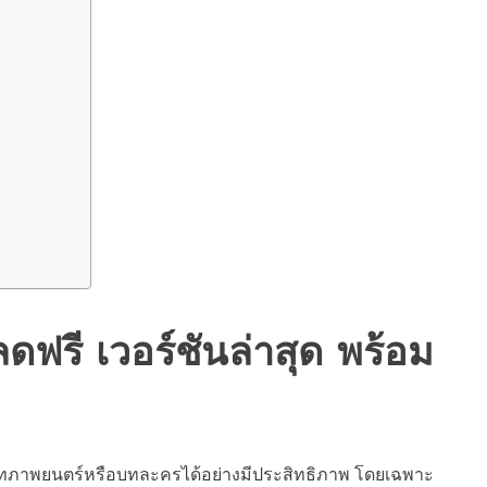
ดฟรี เวอร์ชันล่าสุด พร้อม
นบทภาพยนตร์หรือบทละครได้อย่างมีประสิทธิภาพ โดยเฉพาะ