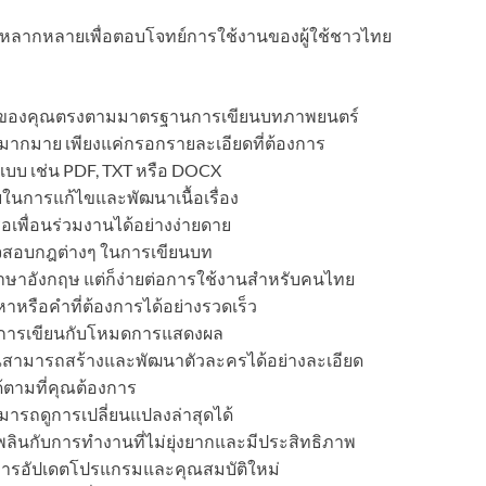
่หลากหลายเพื่อตอบโจทย์การใช้งานของผู้ใช้ชาวไทย
ยนของคุณตรงตามมาตรฐานการเขียนบทภาพยนตร์
้มากมาย เพียงแค่กรอกรายละเอียดที่ต้องการ
บบ เช่น PDF, TXT หรือ DOCX
วยในการแก้ไขและพัฒนาเนื้อเรื่อง
อเพื่อนร่วมงานได้อย่างง่ายดาย
สอบกฎต่างๆ ในการเขียนบท
ษาอังกฤษ แต่ก็ง่ายต่อการใช้งานสำหรับคนไทย
หาหรือคำที่ต้องการได้อย่างรวดเร็ว
การเขียนกับโหมดการแสดงผล
สามารถสร้างและพัฒนาตัวละครได้อย่างละเอียด
้ตามที่คุณต้องการ
มารถดูการเปลี่ยนแปลงล่าสุดได้
พลินกับการทำงานที่ไม่ยุ่งยากและมีประสิทธิภาพ
ับการอัปเดตโปรแกรมและคุณสมบัติใหม่