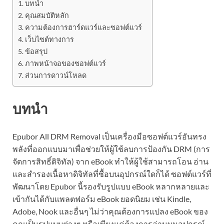
บทนำ
คุณสมบัติหลัก
ความต้องการฮาร์ดแวร์และซอฟต์แวร์
เว็บไซต์ทางการ
ข้อสรุป
ภาพหน้าจอของซอฟต์แวร์
ส่วนการดาวน์โหลด
บทนำ
Epubor All DRM Removal เป็นเครื่องมือซอฟต์แวร์อันทรง
พลังที่ออกแบบมาเพื่อช่วยให้ผู้ใช้ลบการป้องกัน DRM (การ
จัดการสิทธิ์ดิจิทัล) จาก eBook ทำให้ผู้ใช้สามารถโอน อ่าน
และสำรองเนื้อหาดิจิทัลที่ซื้อบนอุปกรณ์ใดก็ได้ ซอฟต์แวร์ที่
พัฒนาโดย Epubor นี้รองรับรูปแบบ eBook หลากหลายและ
เข้ากันได้กับแพลตฟอร์ม eBook ยอดนิยม เช่น Kindle,
Adobe, Nook และอื่นๆ ไม่ว่าคุณต้องการแปลง eBook ของ
คุณเป็นรูปแบบต่างๆ หรือเพียงแค่ต้องการอ่านบนอุปกรณ์