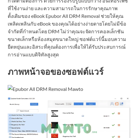
ก็ได้ตามต้องการ ด้วยการรองรับรูปแบบกว้าง อินเทอร์เฟซ
ที่ใช้งานง่าย และความสามารถในการรักษาคุณภาพ
ดั้งเดิมของ eBook Epubor All DRM Removal ช่วยให้คุณ
เพลิดเพลินกับ eBook ของคุณได้อย่างง่ายดายโดยไม่มีข้อ
จำกัดที่กำหนดโดย DRM ไม่ว่าคุณจะจัดการคอลเล็กชัน
ขนาดเล็กหรือห้องสมุดขนาดใหญ่ ซอฟต์แวร์นี้มอบความ
ยืดหยุ่นและอิสระที่คุณต้องการเพื่อให้ได้รับประสบการณ์
การอ่านแบบดิจิทัลสูงสุด
ภาพหน้าจอของซอฟต์แวร์