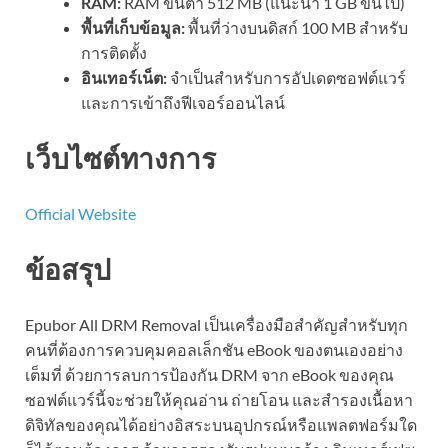
RAM:
RAM ขั้นต่ำ 512 MB (แนะนำ 1 GB ขึ้นไป)
พื้นที่เก็บข้อมูล:
พื้นที่ว่างบนดิสก์ 100 MB สำหรับ
การติดตั้ง
อินเทอร์เน็ต:
จำเป็นสำหรับการอัปเดตซอฟต์แวร์
และการเข้าถึงฟีเจอร์ออนไลน์
เว็บไซต์ทางการ
Official Website
ข้อสรุป
Epubor All DRM Removal เป็นเครื่องมือสำคัญสำหรับทุก
คนที่ต้องการควบคุมคอลเล็กชัน eBook ของตนเองอย่าง
เต็มที่ ด้วยการลบการป้องกัน DRM จาก eBook ของคุณ
ซอฟต์แวร์นี้จะช่วยให้คุณอ่าน ถ่ายโอน และสำรองเนื้อหา
ดิจิทัลของคุณได้อย่างอิสระบนอุปกรณ์หรือแพลตฟอร์มใด