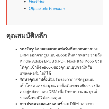
FinePrint
OfficeSuite Premium
คุณสมบัติหลัก
รองรับรูปแบบและแพลตฟอร์มที่หลากหลาย:
ลบ
DRM ออกจากรูปแบบ eBook ที่หลากหลาย รวมถึง
Kindle, Adobe EPUB & PDF, Nook และ Kobo ช่วย
ให้คุณเข้าถึง eBook ของคุณบนอุปกรณ์หรือ
แพลตฟอร์มใดก็ได้
รักษาคุณภาพดั้งเดิม:
รับรองว่าการจัดรูปแบบ
เค้าโครง และข้อมูลเมตาดั้งเดิมของ eBook จะยัง
คงอยู่หลังจากลบ DRM เพื่อรักษาความสมบูรณ์
ของเนื้อหาดิจิทัลของคุณ
การประมวลผลแบบแบตช์:
ลบ DRM ออกจาก