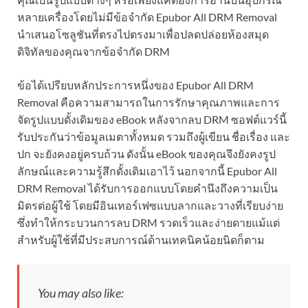
หลายเครื่องโดยไม่มีข้อจำกัด Epubor All DRM Removal
นำเสนอโซลูชันที่ตรงไปตรงมาเพื่อปลดปล่อยห้องสมุด
ดิจิทัลของคุณจากข้อจำกัด DRM
ข้อได้เปรียบหลักประการหนึ่งของ Epubor All DRM
Removal คือความสามารถในการรักษาคุณภาพและการ
จัดรูปแบบดั้งเดิมของ eBook หลังจากลบ DRM ซอฟต์แวร์นี้
รับประกันว่าข้อมูลเมตาทั้งหมด รวมถึงผู้เขียน ชื่อเรื่อง และ
ปก จะยังคงอยู่ครบถ้วน ดังนั้น eBook ของคุณจึงยังคงรูป
ลักษณ์และความรู้สึกดั้งเดิมเอาไว้ นอกจากนี้ Epubor All
DRM Removal ได้รับการออกแบบโดยคำนึงถึงความเป็น
มิตรต่อผู้ใช้ โดยมีอินเทอร์เฟซแบบลากและวางที่เรียบง่าย
ซึ่งทำให้กระบวนการลบ DRM รวดเร็วและง่ายดายแม้แต่
สำหรับผู้ใช้ที่มีประสบการณ์ด้านเทคนิคน้อยนิดก็ตาม
You may also like: