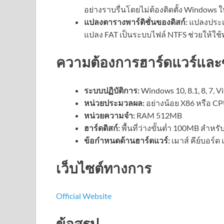
อย่างราบรื่นโดยไม่ต้องติดตั้ง Windows
แปลงตารางพาร์ติชั่นของดิสก์:
แปลงประเภ
แปลง FAT เป็นระบบไฟล์ NTFS ช่วยให้ใช้
ความต้องการฮาร์ดแวร์และ
ระบบปฏิบัติการ:
Windows 10, 8.1, 8, 7, V
หน่วยประมวลผล:
อย่างน้อย X86 หรือ CPU
หน่วยความจำ:
RAM 512MB
ฮาร์ดดิสก์:
พื้นที่ว่างขั้นต่ำ 100MB สำหร
ข้อกำหนดด้านฮาร์ดแวร์:
เมาส์ คีย์บอร์
เว็บไซต์ทางการ
Official Website
ข้อสรุป