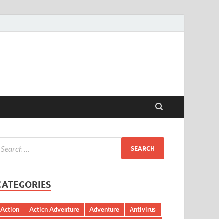
CATEGORIES
Action
Action Adventure
Adventure
Antivirus