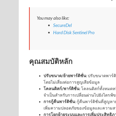
You may also like:
SecureDel
Hard Disk Sentinel Pro
คุณสมบัติหลัก
ปรับขนาด/ย้ายพาร์ติชั่น:
ปรับขนาดพาร์ติชั่
โดยไม่เสี่ยงต่อการสูญเสียข้อมูล
โคลนดิสก์/พาร์ติชั่น:
โคลนดิสก์ทั้งหมดหรื
จำเป็นสำหรับการเปลี่ยนผ่านไปยังไดรฟ์ข
การกู้คืนพาร์ติชั่น:
กู้คืนพาร์ติชั่นที่สูญห
เพิ่มความปลอดภัยของข้อมูลและความสา
การโยกย้ายระบบและการเพิ่มประสิทธิภ