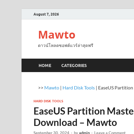
August 7, 2026
Mawto
ดาวน์โหลดซอฟต์แวร์ล่าสุดฟรี
HOME
CATEGORIES
>>
Mawto
|
Hard Disk Tools
|
EaseUS Partitio
HARD DISK TOOLS
EaseUS Partition Maste
Download – Mawto
September 30, 2024
-
by
admin
-
Leave a Comment