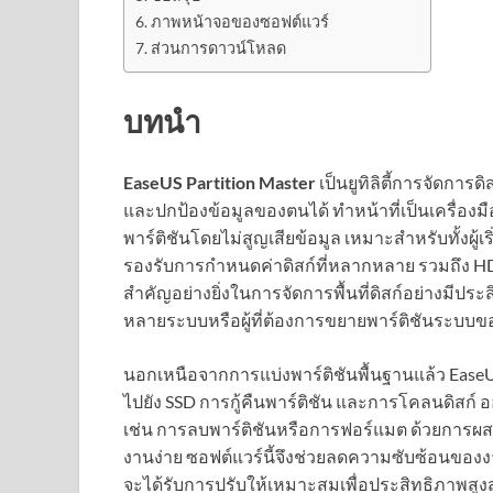
ภาพหน้าจอของซอฟต์แวร์
ส่วนการดาวน์โหลด
บทนำ
EaseUS Partition Master
เป็นยูทิลิตี้การจัดการดิ
และปกป้องข้อมูลของตนได้ ทำหน้าที่เป็นเครื่อ
พาร์ติชันโดยไม่สูญเสียข้อมูล เหมาะสำหรับทั้งผู้เ
รองรับการกำหนดค่าดิสก์ที่หลากหลาย รวมถึง HD
สำคัญอย่างยิ่งในการจัดการพื้นที่ดิสก์อย่างมีประ
หลายระบบหรือผู้ที่ต้องการขยายพาร์ติชันระบบ
นอกเหนือจากการแบ่งพาร์ติชันพื้นฐานแล้ว EaseUS 
ไปยัง SSD การกู้คืนพาร์ติชัน และการโคลนดิสก์
เช่น การลบพาร์ติชันหรือการฟอร์แมต ด้วยการผสม
งานง่าย ซอฟต์แวร์นี้จึงช่วยลดความซับซ้อนของง
จะได้รับการปรับให้เหมาะสมเพื่อประสิทธิภาพสูงส