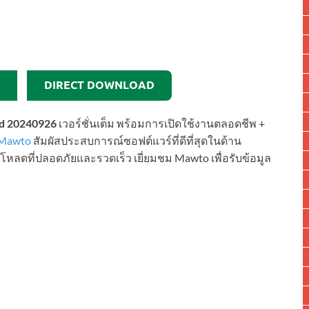
DIRECT DOWNLOAD
ild 20240926
เวอร์ชั่นเต็ม พร้อมการเปิดใช้งานตลอดชีพ +
Mawto
สัมผัสประสบการณ์ซอฟต์แวร์ที่ดีที่สุดในด้าน
ดที่ปลอดภัยและรวดเร็ว เยี่ยมชม Mawto เพื่อรับข้อมูล