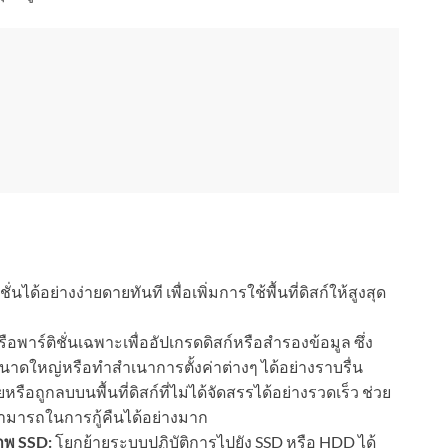
นได้อย่างง่ายดายทันที เพื่อเพิ่มการใช้พื้นที่ดิสก์ให้สูงสุด
อพาร์ติชั่นเฉพาะเพื่ออัปเกรดดิสก์หรือสำรองข้อมูล ซึ่ง
นาดใหญ่หรือทำสำเนาการตั้งค่าต่างๆ ได้อย่างราบรื่น
ายหรือถูกลบบนพื้นที่ดิสก์ที่ไม่ได้จัดสรรได้อย่างรวดเร็ว ช่วย
มารถในการกู้คืนได้อย่างมาก
าพ SSD:
โยกย้ายระบบปฏิบัติการไปยัง SSD หรือ HDD ได้