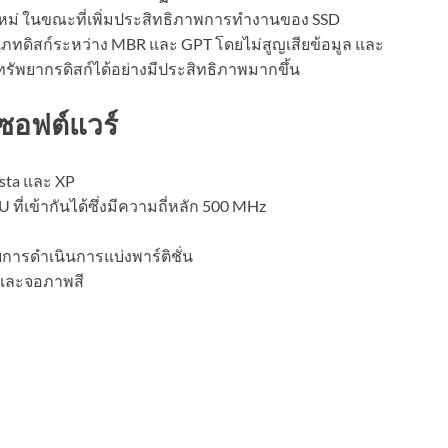
 ใหม่ ในขณะที่เพิ่มประสิทธิภาพการทำงานของ SSD
ทดิสก์ระหว่าง MBR และ GPT โดยไม่สูญเสียข้อมูล และ
ทรัพยากรดิสก์ได้อย่างมีประสิทธิภาพมากขึ้น
ซอฟต์แวร์
ista และ XP
 ที่เข้ากันได้ซึ่งมีความถี่หลัก 500 MHz
ับการดำเนินการแบ่งพาร์ติชั่น
ด และจอภาพสี