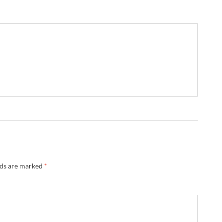
lds are marked
*