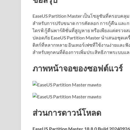
EaseUS Partition Master เป็นโซลูชันที่ครอบคลุมส
สำหรับการปรับขนาด การคัดลอก การกู้คืน และการ
ไดรฟ์ กู้คืนพาร์ติชั่นที่สูญหาย หรือเพียงแค่ตร
ปลอดภัย EaseUS Partition Master นำเสนอชุดเคร
ดิสก์ที่หลากหลาย อินเทอร์เฟซที่ใช้งานง่ายและฟัง
สำหรับทุกคนที่ต้องการเพิ่มประสิทธิภาพระบบ
ภาพหน้าจอของซอฟต์แวร์
ส่วนการดาวน์โหลด
EaseUS Partition Master 18.8.0 Build 2024092