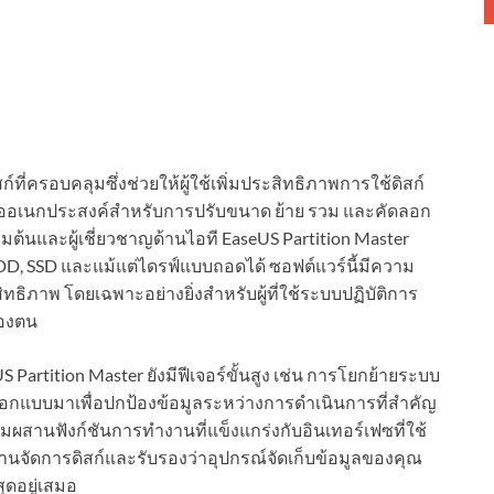
สก์ที่ครอบคลุมซึ่งช่วยให้ผู้ใช้เพิ่มประสิทธิภาพการใช้ดิสก์
งมืออเนกประสงค์สำหรับการปรับขนาด ย้าย รวม และคัดลอก
ริ่มต้นและผู้เชี่ยวชาญด้านไอที EaseUS Partition Master
D, SSD และแม้แต่ไดรฟ์แบบถอดได้ ซอฟต์แวร์นี้มีความ
สิทธิภาพ โดยเฉพาะอย่างยิ่งสำหรับผู้ที่ใช้ระบบปฏิบัติการ
ของตน
Partition Master ยังมีฟีเจอร์ขั้นสูง เช่น การโยกย้ายระบบ
 ออกแบบมาเพื่อปกป้องข้อมูลระหว่างการดำเนินการที่สำคัญ
ผสานฟังก์ชันการทำงานที่แข็งแกร่งกับอินเทอร์เฟซที่ใช้
านจัดการดิสก์และรับรองว่าอุปกรณ์จัดเก็บข้อมูลของคุณ
ุดอยู่เสมอ