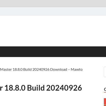
n Master 18.8.0 Build 20240926 Download – Mawto
r 18.8.0 Build 20240926