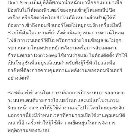
Don’t Sleep เป็นยูทิลิตี้พกพาน้ำหนักเบาที่ออกแบบมาเพื่อ
ป้องกันไม่ให้คอมพิวเตอร์ของคุณเข้าสู่โหมดสลีป ปิด
เครื่อง หรือรีสตาร์ทโดยอัตโนมัติ เหมาะสำหรับผู้ใช้ที่
ต้องการเข้าถึงคอมพิวเตอร์โดยไม่หยุดชะงัก เครื่องมือนี้
ช่วยให้มั่นใจว่างานที่กำลังดำเนินอยู่ เช่น การดาวน์โหลด
ไฟล์ การเรนเดอร์วิดีโอ หรือการถ่ายโอนข้อมูล จะไม่ถูก
รบกวนจากโหมดประหยัดพลังงานหรือการอัปเดตตาม
กำหนดเวลา Don’t Sleep ใช้งานง่ายและไม่ต้องติดตั้ง ทำให้
เป็นโซลูชันที่สมบูรณ์แบบสำหรับทั้งผู้ใช้ทั่วไปและมือ
อาชีพที่ต้องการควบคุมสถานะพลังงานของคอมพิวเตอร์
อย่างเต็มที่
ซอฟต์แวร์ทำงานโดยการบล็อกการปิดระบบ การออกจาก
ระบบ สแตนด์บาย การไฮเบอร์เนต และแม้แต่โปรแกรม
รักษาหน้าจอ ช่วยให้ผู้ใช้ทำงานต่อไปได้โดยไม่หยุดชะงัก
นอกจากนี้ยังมีกำหนดเวลาที่สามารถเปิดใช้งานคุณสมบัติ
เหล่านี้อีกครั้ง ทำให้ผู้ใช้มีความยืดหยุ่นในการจัดการ
พฤติกรรมของระบบ