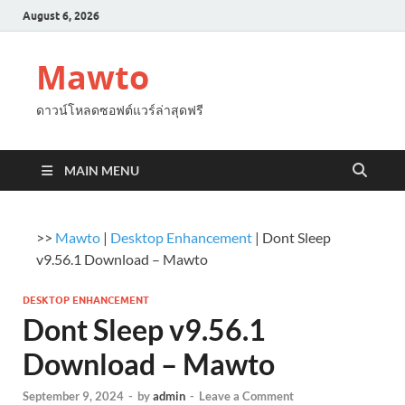
August 6, 2026
Mawto
ดาวน์โหลดซอฟต์แวร์ล่าสุดฟรี
MAIN MENU
>>
Mawto
|
Desktop Enhancement
|
Dont Sleep
v9.56.1 Download – Mawto
DESKTOP ENHANCEMENT
Dont Sleep v9.56.1
Download – Mawto
September 9, 2024
-
by
admin
-
Leave a Comment