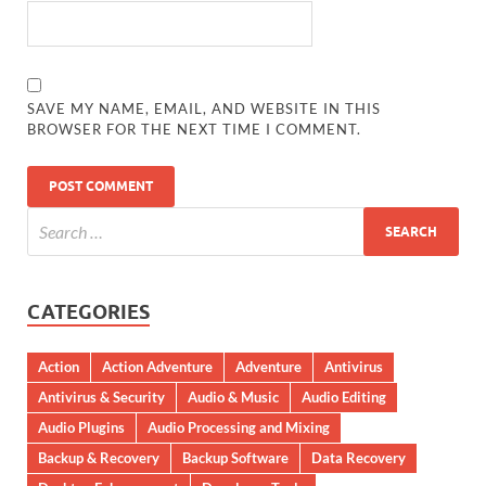
SAVE MY NAME, EMAIL, AND WEBSITE IN THIS
BROWSER FOR THE NEXT TIME I COMMENT.
CATEGORIES
Action
Action Adventure
Adventure
Antivirus
Antivirus & Security
Audio & Music
Audio Editing
Audio Plugins
Audio Processing and Mixing
Backup & Recovery
Backup Software
Data Recovery