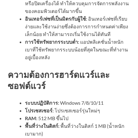
หรือปิดเครื่องได้ ทำให้ควบคุมการจัดการพลังงาน
ของคอมพิวเตอร์ได้มากขึ้น
อินเทอร์เฟซที่เป็นมิตรกับผู้ใช้:
อินเทอร์เฟซที่เรียบ
ง่ายและใช้งานง่ายซึ่งต้องการการกำหนดค่าเพียง
เล็กน้อย ทำให้สามารถเริ่มใช้งานได้ทันที
การใช้ทรัพยากรระบบต่ำ:
แอปพลิเคชั่นน้ำหนัก
เบาที่ใช้ทรัพยากรระบบน้อยที่สุดในขณะที่ทำงาน
อยู่เบื้องหลัง
ความต้องการฮาร์ดแวร์และ
ซอฟต์แวร์
ระบบปฏิบัติการ:
Windows 7/8/10/11
โปรเซสเซอร์:
โปรเซสเซอร์รุ่นใหม่ๆ
RAM:
512 MB ขึ้นไป
พื้นที่ว่างในดิสก์:
พื้นที่ว่างในดิสก์ 1 MB (น้ำหนัก
เบามาก)