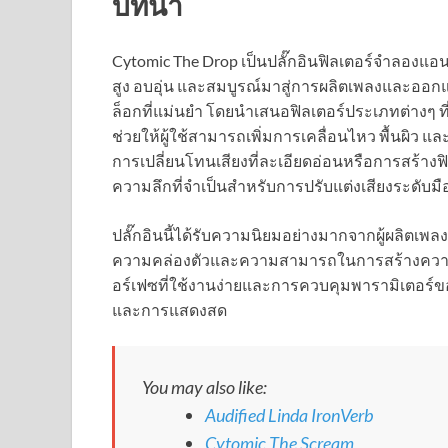
บทนำ
Cytomic The Drop เป็นปลั๊กอินฟิลเตอร์จำลองแอ
สูง อบอุ่น และสมบูรณ์มาสู่การผลิตเพลงและออกแ
ล็อกที่แม่นยำ โดยนำเสนอฟิลเตอร์ประเภทต่างๆ 
ช่วยให้ผู้ใช้สามารถเพิ่มการเคลื่อนไหว พื้นผิว 
การเปลี่ยนโทนเสียงที่ละเอียดอ่อนหรือการสร้างฟิล
ความลึกที่จำเป็นสำหรับการปรับแต่งเสียงระดับม
ปลั๊กอินนี้ได้รับความนิยมอย่างมากจากผู้ผลิตเพล
ความคล่องตัวและความสามารถในการสร้างความอ
อร์เฟซที่ใช้งานง่ายและการควบคุมพารามิเตอร์ขอ
และการแสดงสด
You may also like:
Audified Linda IronVerb
Cytomic The Scream