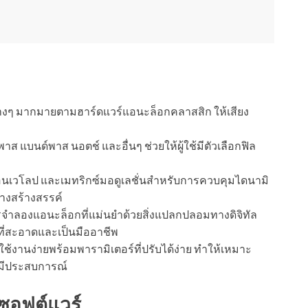
นต่างๆ มากมายตามฮาร์ดแวร์แอนะล็อกคลาสสิก ให้เสียง
าส แบนด์พาส นอตช์ และอื่นๆ ช่วยให้ผู้ใช้มีตัวเลือกฟิล
อนเวโลป และเมทริกซ์มอดูเลชั่นสำหรับการควบคุมไดนามิ
่างสร้างสรรค์
ำลองแอนะล็อกที่แม่นยำด้วยสิ่งแปลกปลอมทางดิจิทัล
ยงที่สะอาดและเป็นมืออาชีพ
่ใช้งานง่ายพร้อมพารามิเตอร์ที่ปรับได้ง่าย ทำให้เหมาะ
ี่มีประสบการณ์
ซอฟต์แวร์