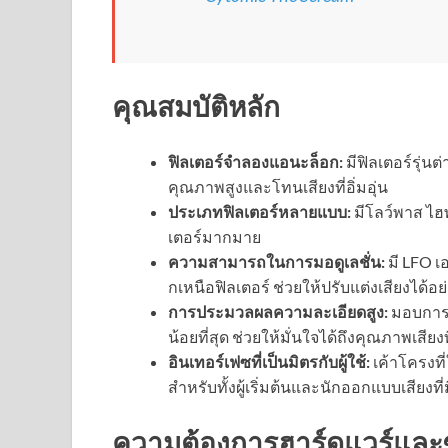
คุณสมบัติหลัก
ฟิลเตอร์จำลองแอนะล็อก:
มีฟิลเตอร์รุ่
คุณภาพสูงและโทนเสียงที่อิ่มอุ่น
ประเภทฟิลเตอร์หลายแบบ:
มีโลว์พาส ไฮพ
เตอร์มากมาย
ความสามารถในการมอดูเลชั่น:
มี LFO เ
กเหนือฟิลเตอร์ ช่วยให้ปรับแต่งเสียงได้อย
การประมวลผลความละเอียดสูง:
มอบการจ
น้อยที่สุด ช่วยให้มั่นใจได้ถึงคุณภาพเสี
อินเทอร์เฟซที่เป็นมิตรกับผู้ใช้:
เค้าโครงที
สำหรับทั้งผู้เริ่มต้นและนักออกแบบเสียงท
ความต้องการฮาร์ดแวร์และ