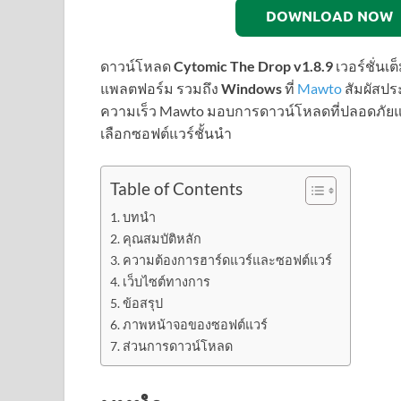
DOWNLOAD NOW
ดาวน์โหลด
Cytomic The Drop v1.8.9
เวอร์ชั่น
แพลตฟอร์ม รวมถึง
Windows
ที่
Mawto
สัมผัสปร
ความเร็ว Mawto มอบการดาวน์โหลดที่ปลอดภัยและร
เลือกซอฟต์แวร์ชั้นนำ
Table of Contents
บทนำ
คุณสมบัติหลัก
ความต้องการฮาร์ดแวร์และซอฟต์แวร์
เว็บไซต์ทางการ
ข้อสรุป
ภาพหน้าจอของซอฟต์แวร์
ส่วนการดาวน์โหลด