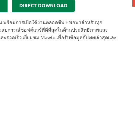
DIRECT DOWNLOAD
เต็ม พร้อมการเปิดใช้งานตลอดชีพ + พกพาสำหรับทุก
ะสบการณ์ซอฟต์แวร์ที่ดีที่สุดในด้านประสิทธิภาพและ
วดเร็ว เยี่ยมชม Mawto เพื่อรับข้อมูลอัปเดตล่าสุดและ