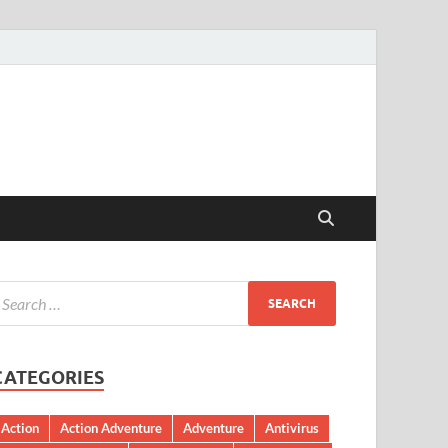
CATEGORIES
Action
Action Adventure
Adventure
Antivirus