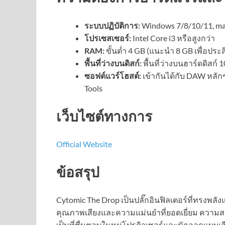
ระบบปฏิบัติการ:
Windows 7/8/10/11, m
โปรเซสเซอร์:
Intel Core i3 หรือสูงกว่า
RAM:
ขั้นต่ำ 4 GB (แนะนำ 8 GB เพื่อประสิ
พื้นที่ว่างบนดิสก์:
พื้นที่ว่างบนฮาร์ดดิสก์
ซอฟต์แวร์โฮสต์:
เข้ากันได้กับ DAW หลักๆ
Tools
เว็บไซต์ทางการ
Official Website
ข้อสรุป
Cytomic The Drop เป็นปลั๊กอินฟิลเตอร์ที่ทรงพ
คุณภาพเสียงและความแม่นยำที่ยอดเยี่ยม ความ
เป็นที่ชื่นชอบในหมู่โปรดิวเซอร์และนักออกแบบเส