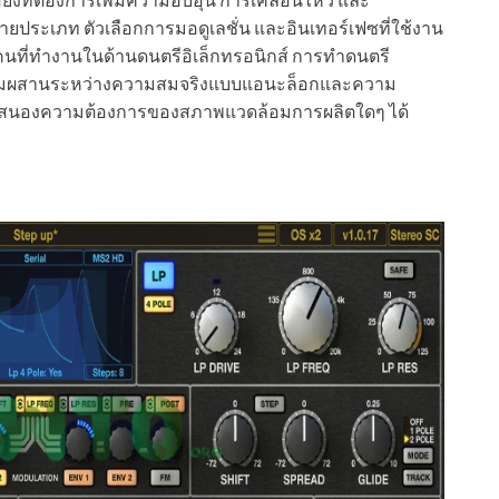
ยประเภท ตัวเลือกการมอดูเลชั่น และอินเทอร์เฟซที่ใช้งาน
ทุกคนที่ทำงานในด้านดนตรีอิเล็กทรอนิกส์ การทำดนตรี
สมผสานระหว่างความสมจริงแบบแอนะล็อกและความ
ถตอบสนองความต้องการของสภาพแวดล้อมการผลิตใดๆ ได้