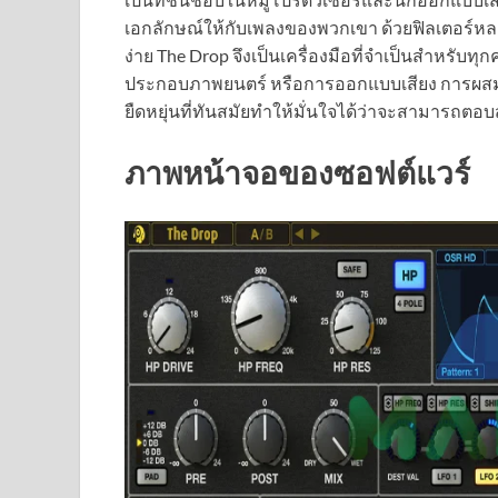
เอกลักษณ์ให้กับเพลงของพวกเขา ด้วยฟิลเตอร์หลา
ง่าย The Drop จึงเป็นเครื่องมือที่จำเป็นสำหรับ
ประกอบภาพยนตร์ หรือการออกแบบเสียง การผ
ยืดหยุ่นที่ทันสมัยทำให้มั่นใจได้ว่าจะสามาร
ภาพหน้าจอของซอฟต์แวร์