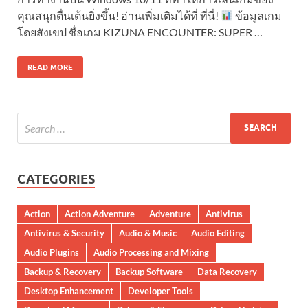
คุณสนุกตื่นเต้นยิ่งขึ้น! อ่านเพิ่มเติมได้ที่ ที่นี่!
ข้อมูลเกม
โดยสังเขป ชื่อเกม KIZUNA ENCOUNTER: SUPER …
READ MORE
CATEGORIES
Action
Action Adventure
Adventure
Antivirus
Antivirus & Security
Audio & Music
Audio Editing
Audio Plugins
Audio Processing and Mixing
Backup & Recovery
Backup Software
Data Recovery
Desktop Enhancement
Developer Tools