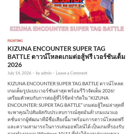
FIGHTING
KIZUNA ENCOUNTER SUPER TAG
BATTLE ดาวน์โหลดเกมต่อสู้ฟรี เวอร์ชันเต็ม
2026
July 14, 2026
-
by
admin
-
Leave a Comment
KIZUNA ENCOUNTER SUPER TAG BATTLE ดาวน์โหลด
เกมเต็มรูปแบบ เวอร์ชันล่าสุด พร้อมรีวิวจัดเต็ม 2026!
เตรียมตัวพบกับการต่อสู้ที่ไร้ขีดจำกัดใน “KIZUNA
ENCOUNTER: SUPER TAG BATTLE” เกมต่อสู้ใหม่ล่าสุดที่
จะพาคุณไปสัมผัสกับประสบการณ์สุดมันส์! เกมแนวแอ
คชั่นจากผู้พัฒนาที่มีชื่อเสียงนี้มาพร้อมการดาวน์โหลดฟรี
และความสามารถในการเล่นออฟไลน์ได้ เป็นเกมที่รองรับ
การทำงานบน Windows 10/11 ที่ทำให้การเล่นเกมของ