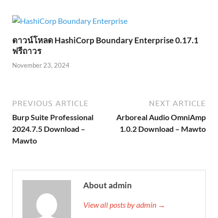
ดาวน์โหลด HashiCorp Boundary Enterprise 0.17.1
ฟรีถาวร
November 23, 2024
PREVIOUS ARTICLE
NEXT ARTICLE
Burp Suite Professional
Arboreal Audio OmniAmp
2024.7.5 Download –
1.0.2 Download – Mawto
Mawto
About admin
View all posts by admin →