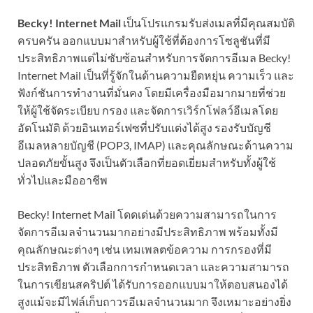
Becky! Internet Mail
เป็นโปรแกรมรับส่งเมลที่มีคุณสมบัติ
ครบครัน ออกแบบมาสำหรับผู้ใช้ที่ต้องการโซลูชันที่มี
ประสิทธิภาพแต่ไม่ซับซ้อนสำหรับการจัดการอีเมล Becky!
Internet Mail เป็นที่รู้จักในด้านความยืดหยุ่น ความเร็ว และ
ฟังก์ชันการทำงานที่มั่นคง โดยมีเครื่องมือมากมายที่ช่วย
ให้ผู้ใช้จัดระเบียบ กรอง และจัดการเวิร์กโฟลว์อีเมลโดย
อัตโนมัติ ด้วยอินเทอร์เฟซที่ปรับแต่งได้สูง รองรับบัญชี
อีเมลหลายบัญชี (POP3, IMAP) และคุณลักษณะด้านความ
ปลอดภัยขั้นสูง จึงเป็นตัวเลือกที่ยอดเยี่ยมสำหรับทั้งผู้ใช้
ทั่วไปและมืออาชีพ
Becky! Internet Mail โดดเด่นด้วยความสามารถในการ
จัดการอีเมลจำนวนมากอย่างมีประสิทธิภาพ พร้อมทั้งมี
คุณลักษณะต่างๆ เช่น เทมเพลตข้อความ การกรองที่มี
ประสิทธิภาพ ตัวเลือกการกำหนดเวลา และความสามารถ
ในการเขียนสคริปต์ ได้รับการออกแบบมาให้ตอบสนองได้
สูงแม้จะมีไฟล์เก็บถาวรอีเมลจำนวนมาก จึงเหมาะอย่างยิ่ง