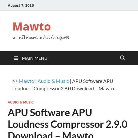
August 7, 2026
Mawto
ดาวน์โหลดซอฟต์แวร์ล่าสุดฟรี
MAIN MENU
>>
Mawto
|
Audio & Music
|
APU Software APU
Loudness Compressor 2.9.0 Download – Mawto
AUDIO & MUSIC
APU Software APU
Loudness Compressor 2.9.0
Download – Mawto