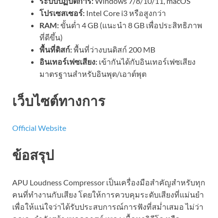
ระบบปฏิบัติการ:
Windows 7/8/10/11, macOS
โปรเซสเซอร์:
Intel Core i3 หรือสูงกว่า
RAM:
ขั้นต่ำ 4 GB (แนะนำ 8 GB เพื่อประสิทธิภาพ
ที่ดีขึ้น)
พื้นที่ดิสก์:
พื้นที่ว่างบนดิสก์ 200 MB
อินเทอร์เฟซเสียง:
เข้ากันได้กับอินเทอร์เฟซเสียง
มาตรฐานสำหรับอินพุต/เอาต์พุต
เว็บไซต์ทางการ
Official Website
ข้อสรุป
APU Loudness Compressor เป็นเครื่องมือสำคัญสำหรับทุก
คนที่ทำงานกับเสียง โดยให้การควบคุมระดับเสียงที่แม่นยำ
เพื่อให้แน่ใจว่าได้รับประสบการณ์การฟังที่สม่ำเสมอ ไม่ว่า