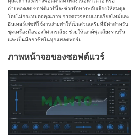
คุณจะกำลังสร้างพอดคาสต์ เพลง เนื้อหาวิดีโอ หรือ
ถ่ายทอดสด ซอฟต์แวร์นี้จะช่วยรักษาระดับเสียงให้สมดุล
โดยไม่กระทบต่อคุณภาพ การตรวจสอบแบบเรียลไทม์และ
อินเทอร์เฟซที่ใช้งานง่ายทำให้เป็นส่วนเสริมที่มีค่าสำหรับ
ชุดเครื่องมือของวิศวกรเสียง ช่วยให้เอาต์พุตเสียงราบรื่น
และเป็นมืออาชีพในทุกแพลตฟอร์ม
ภาพหน้าจอของซอฟต์แวร์