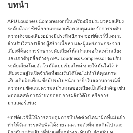
บทนำ
APU Loudness Compressor เป็นเครื่องมือประมวลผลเสียง
ระดับมืออาชีพที่ออกแบบมาเพื่อควบคุมและจัดการระดับ
ความดังของเสียงอย่างมีประสิทธิภาพ ซอฟต์แวร์นี้เหมาะ
สำหรับวิศวกรเสียง ผู้สร้างเนื้อหา และผู้แพร่ภาพกระจาย
เสียงที่ต้องการรักษาระดับเสียงให้สม่ำเสมอในแทร็กเสียง
และเอาต์พุตสื่อต่างๆ APU Loudness Compressor จะปรับ
ระดับเสียงโดยอัตโนมัติแบบเรียลไทม์ ช่วยให้มั่นใจได้ว่า
เสียงจะอยู่ในขีดจำกัดที่ยอมรับได้โดยไม่ทำให้คุณภาพ
เสียงเดิมผิดเพี้ยน ซึ่งมีประโยชน์อย่างยิ่งในสถานการณ์ที่
ความคมชัดและความสม่ำเสมอของเสียงเป็นสิ่งสำคัญ เช่น
พอดแคสต์ การถ่ายทอดสด การผลิตวิดีโอ หรือการ
มาสเตอร์เพลง
ซอฟต์แวร์นี้ให้การควบคุมการบีบอัดช่วงไดนามิกที่แม่นยำ
ทำให้จัดการระดับพีคได้ง่าย ลดความดังที่มากเกินไป และ
ป้องกันระดับเสียงที่พุ่งสูงขึ้นอย่างกะทันหัน ด้วยอินเท