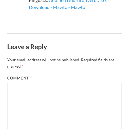
Pingback:
Audified Linda IronVerb v1.0.1
Download - Mawto - Mawto
Leave a Reply
Your email address will not be published.
Required fields are
marked
*
COMMENT
*