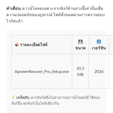
คำเตือน:
ดาวน์โหลดเฉพาะจากลิงก์ด้านล่างนี้เท่านั้นเพื่อ
ความปลอดภัยของอุปกรณ์ ไฟล์ทั้งหมดผ่านการตรวจสอบ
ไวรัสแล้ว
รายละเอียดไฟล์
ขนาด
เวอร์ชัน
65.1
ApowerRecover_Pro_Setup.exe
2026
MB
เคล็ดลับ:
หากลิงก์หนึ่งไม่สามารถดาวน์โหลดได้ ให้ลอง
ลิงก์อื่น ทุกลิงก์เป็นไฟล์เดียวกัน