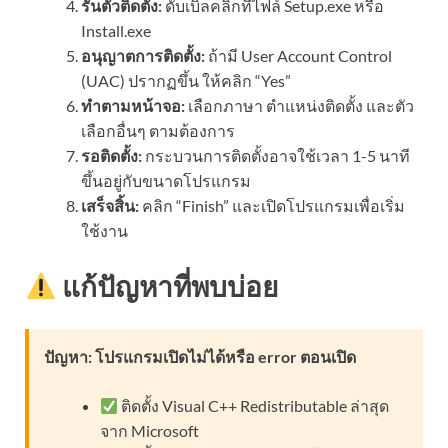
รันตัวติดตั้ง:
ดับเบิลคลิกที่ไฟล์ Setup.exe หรือ
Install.exe
อนุญาตการติดตั้ง:
ถ้ามี User Account Control
(UAC) ปรากฏขึ้น ให้คลิก “Yes”
ทำตามหน้าจอ:
เลือกภาษา ตำแหน่งติดตั้ง และตัว
เลือกอื่นๆ ตามต้องการ
รอติดตั้ง:
กระบวนการติดตั้งอาจใช้เวลา 1-5 นาที
ขึ้นอยู่กับขนาดโปรแกรม
เสร็จสิ้น:
คลิก “Finish” และเปิดโปรแกรมเพื่อเริ่ม
ใช้งาน
แก้ปัญหาที่พบบ่อย
ปัญหา: โปรแกรมเปิดไม่ได้หรือ error ตอนเปิด
ติดตั้ง Visual C++ Redistributable ล่าสุด
จาก Microsoft