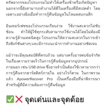
ทรัพยากรของโปรแกรมไม่ทำให้เครื่องช้าหรือเกิดปัญหา
นอกจากนี้ยังสามารถทำงานได้ดีในเครื่องที่มีสเปคต่ำ โดย
เฉพาะอย่างยิ่งเมื่อทำการกู้คืนข้อมูลในโหมดสแกนลึก
อินเทอร์เฟซของโปรแกรมเรียบง่าย ใช้งานสะดวกไม่ซับ
ซ้อน ทำให้ผู้ใช้ทุกระดับสามารถใช้งานได้โดยไม่ต้องมี
ความรู้ด้านเทคนิคสูง โปรแกรมให้ความสะดวกในการเข้า
ถึงฟังก์ชันต่างๆ และมีการแนะนำการทำงานอย่างชัดเจน
แม้ว่าจะมีคุณสมบัติที่ครบถ้วน แต่บางครั้งอาจพบข้อจำกัด
ในเรื่องความรวดเร็วในการกู้คืนข้อมูลจากอุปกรณ์
ภายนอก เช่น USB drive ซึ่งอาจจำเป็นต้องใช้เวลามากกว่า
การกู้คืนจากฮาร์ดดิสก์ภายใน อย่างไรก็ตาม ในภาพรวม
แล้ว ApowerRecover Pro เป็นเครื่องมือที่น่าพิจารณา
สำหรับผู้ที่มีความต้องการกู้คืนข้อมูล
จุดเด่นและจุดด้อย