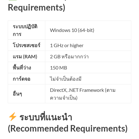
Requirements)
ระบบปฏิบัติ
Windows 10 (64-bit)
การ
โปรเซสเซอร์
1 GHz or higher
แรม (RAM)
2 GB หรือมากกว่า
พื้นที่ว่าง
150 MB
การ์ดจอ
ไม่จำเป็นต้องมี
DirectX, .NET Framework (ตาม
อื่นๆ
ความจำเป็น)
ระบบที่แนะนำ
(Recommended Requirements)