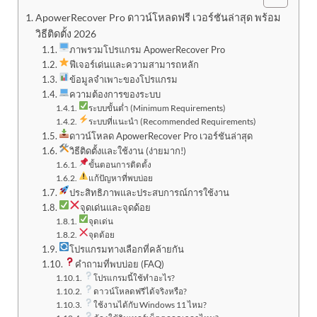
ApowerRecover Pro ดาวน์โหลดฟรี เวอร์ชันล่าสุด พร้อม
วิธีติดตั้ง 2026
ภาพรวมโปรแกรม ApowerRecover Pro
ฟีเจอร์เด่นและความสามารถหลัก
ข้อมูลจำเพาะของโปรแกรม
ความต้องการของระบบ
ระบบขั้นต่ำ (Minimum Requirements)
ระบบที่แนะนำ (Recommended Requirements)
ดาวน์โหลด ApowerRecover Pro เวอร์ชันล่าสุด
วิธีติดตั้งและใช้งาน (ง่ายมาก!)
ขั้นตอนการติดตั้ง
แก้ปัญหาที่พบบ่อย
ประสิทธิภาพและประสบการณ์การใช้งาน
จุดเด่นและจุดด้อย
จุดเด่น
จุดด้อย
โปรแกรมทางเลือกที่คล้ายกัน
คำถามที่พบบ่อย (FAQ)
โปรแกรมนี้ใช้ทำอะไร?
ดาวน์โหลดฟรีได้จริงหรือ?
ใช้งานได้กับ Windows 11 ไหม?