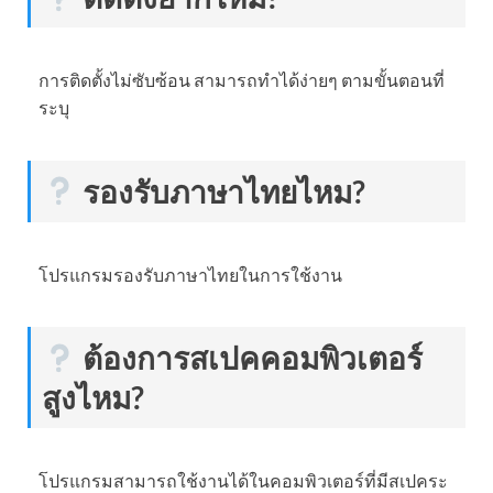
การติดตั้งไม่ซับซ้อน สามารถทำได้ง่ายๆ ตามขั้นตอนที่
ระบุ
รองรับภาษาไทยไหม?
โปรแกรมรองรับภาษาไทยในการใช้งาน
ต้องการสเปคคอมพิวเตอร์
สูงไหม?
โปรแกรมสามารถใช้งานได้ในคอมพิวเตอร์ที่มีสเปคระ