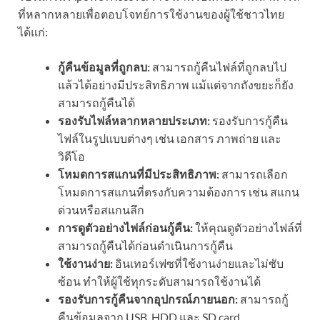
ที่หลากหลายเพื่อตอบโจทย์การใช้งานของผู้ใช้ชาวไทย
ได้แก่:
กู้คืนข้อมูลที่ถูกลบ:
สามารถกู้คืนไฟล์ที่ถูกลบไป
แล้วได้อย่างมีประสิทธิภาพ แม้แต่จากถังขยะก็ยัง
สามารถกู้คืนได้
รองรับไฟล์หลากหลายประเภท:
รองรับการกู้คืน
ไฟล์ในรูปแบบต่างๆ เช่น เอกสาร ภาพถ่าย และ
วิดีโอ
โหมดการสแกนที่มีประสิทธิภาพ:
สามารถเลือก
โหมดการสแกนที่ตรงกับความต้องการ เช่น สแกน
ด่วนหรือสแกนลึก
การดูตัวอย่างไฟล์ก่อนกู้คืน:
ให้คุณดูตัวอย่างไฟล์ที่
สามารถกู้คืนได้ก่อนดำเนินการกู้คืน
ใช้งานง่าย:
อินเทอร์เฟซที่ใช้งานง่ายและไม่ซับ
ซ้อน ทำให้ผู้ใช้ทุกระดับสามารถใช้งานได้
รองรับการกู้คืนจากอุปกรณ์ภายนอก:
สามารถกู้
คืนข้อมูลจาก USB, HDD และ SD card