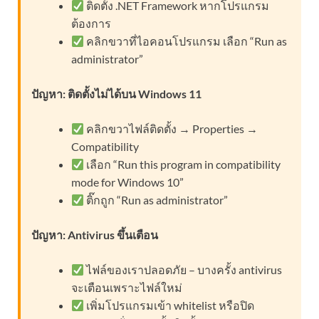
ติดตั้ง .NET Framework หากโปรแกรม
ต้องการ
คลิกขวาที่ไอคอนโปรแกรม เลือก “Run as
administrator”
ปัญหา: ติดตั้งไม่ได้บน Windows 11
คลิกขวาไฟล์ติดตั้ง → Properties →
Compatibility
เลือก “Run this program in compatibility
mode for Windows 10”
ติ๊กถูก “Run as administrator”
ปัญหา: Antivirus ขึ้นเตือน
ไฟล์ของเราปลอดภัย – บางครั้ง antivirus
จะเตือนเพราะไฟล์ใหม่
เพิ่มโปรแกรมเข้า whitelist หรือปิด