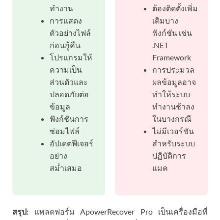
ทำงาน
ต้องติดตั้งเพิ่ม
การแสดง
เติมบาง
ตัวอย่างไฟล์
ฟังก์ชัน เช่น
ก่อนกู้คืน
.NET
โปรแกรมให้
Framework
ความเป็น
การประมวล
ส่วนตัวและ
ผลข้อมูลอาจ
ปลอดภัยต่อ
ทำให้ระบบ
ข้อมูล
ทำงานช้าลง
ฟังก์ชันการ
ในบางกรณี
ซ่อมไฟล์
ไม่มีเวอร์ชัน
อัปเดตฟีเจอร์
สำหรับระบบ
อย่าง
ปฏิบัติการ
สม่ำเสมอ
แมค
สรุป:
แพลตฟอร์ม ApowerRecover Pro เป็นเครื่องมือที่