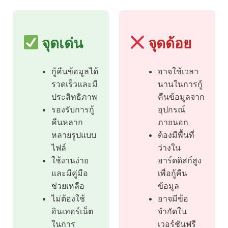
จุดเด่น
จุดด้อย
กู้คืนข้อมูลได้
อาจใช้เวลา
รวดเร็วและมี
นานในการกู้
ประสิทธิภาพ
คืนข้อมูลจาก
รองรับการกู้
อุปกรณ์
คืนหลาก
ภายนอก
หลายรูปแบบ
ต้องมีพื้นที่
ไฟล์
ว่างใน
ใช้งานง่าย
ฮาร์ดดิสก์สูง
และมีคู่มือ
เพื่อกู้คืน
ช่วยเหลือ
ข้อมูล
ไม่ต้องใช้
อาจมีข้อ
อินเทอร์เน็ต
จำกัดใน
ในการ
เวอร์ชันฟรี