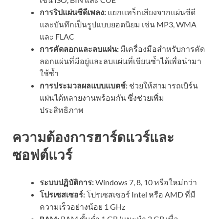
การริปแผ่นซีดีเพลง:
แยกแทร็กเสียงจากแผ่นซีดี
และบันทึกเป็นรูปแบบยอดนิยม เช่น MP3, WMA
และ FLAC
การคัดลอกและลบแผ่น:
มีเครื่องมือสำหรับการคัด
ลอกแผ่นที่มีอยู่และลบแผ่นที่เขียนซ้ำได้เพื่อนำมา
ใช้ซ้ำ
การประมวลผลแบบแบตช์:
ช่วยให้สามารถเบิร์น
แผ่นได้หลายงานพร้อมกัน ซึ่งช่วยเพิ่ม
ประสิทธิภาพ
ความต้องการฮาร์ดแวร์และ
ซอฟต์แวร์
ระบบปฏิบัติการ:
Windows 7, 8, 10 หรือใหม่กว่า
โปรเซสเซอร์:
โปรเซสเซอร์ Intel หรือ AMD ที่มี
ความเร็วอย่างน้อย 1 GHz
RAM:
RAM ขั้นต่ำ 1 GB (แนะนำ 2 GB เพื่อ